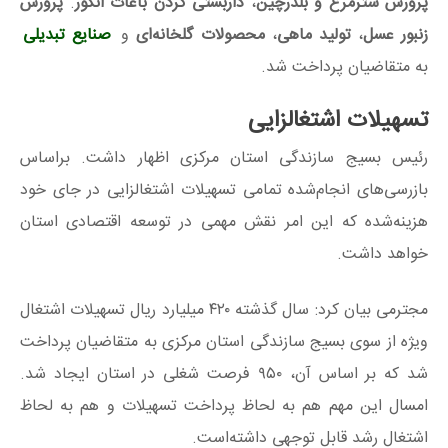
پرورش شترمرغ و بلدرچین
،
داربستی کردن باغات انگور
.
پرورش
زنبور عسل
،
تولید ماهی
،
محصولات گلخانه‌ای
و
صنایع تبدیلی
به متقاضیان پرداخت شد.
تسهیلات اشتغالزایی
رئیس بسیج سازندگی استان مرکزی اظهار داشت. براساس
بازرسی‌های انجام‌شده تمامی تسهیلات اشتغالزایی در جای خود
هزینه‌شده که این امر نقش مهمی در توسعه اقتصادی استان
خواهد داشت.
مجترمی بیان کرد: سال گذشته ۴۲۰ میلیارد ریال تسهیلات اشتغال
ویژه از سوی بسیج سازندگی استان مرکزی به متقاضیان پرداخت
شد که بر اساس آن، ۹۵۰ فرصت شغلی در استان ایجاد شد.
امسال این مهم هم به لحاظ پرداخت تسهیلات و هم به لحاظ
اشتغال رشد قابل توجهی داشته‌است.