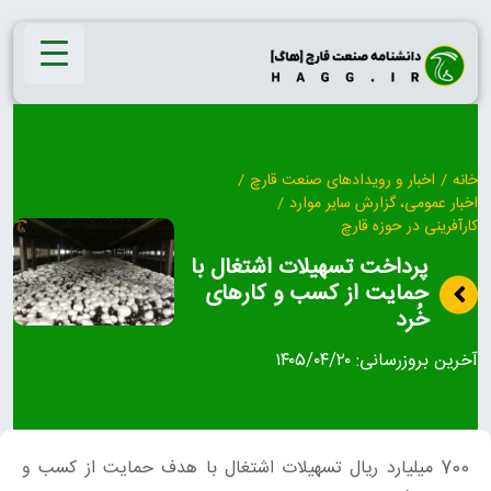
Ski
t
conten
خانه
/
اخبار و رویدادهای صنعت قارچ
/
اخبار عمومی، گزارش سایر موارد
/
کارآفرینی در حوزه قارچ
پرداخت تسهیلات اشتغال با
حمایت از کسب و کارهای
خُرد
آخرین بروزرسانی:
۱۴۰۵/۰۴/۲۰
700 میلیارد ریال تسهیلات اشتغال با هدف حمایت از کسب و