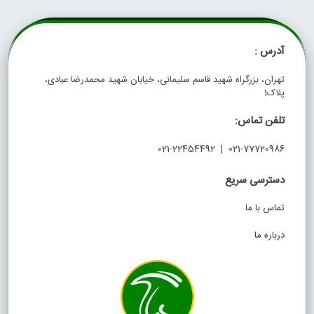
آدرس :
تهران، بزرگراه شهید قاسم سلیمانی، خیابان شهید محمدرضا عبادی،
پلاک1
تلفن تماس:
021-77720986 | 021-22454492
دسترسی سریع
تماس با ما
درباره ما