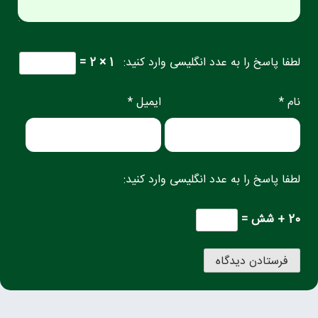
لطفا پاسخ را به عدد انگلیسی وارد کنید:
1 × 2 =
نام *
ایمیل *
لطفا پاسخ را به عدد انگلیسی وارد کنید:
20 + شش =