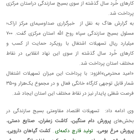
کارهای خُرد سال گذشته از سوی بسیج سازندگی دراستان مرکزی
پرداخت شد.
به گزارش هاگ به نقل از خبرگزاری صداوسیمای مرکز اراک؛
مسئول بسیج سازندگی سپاه روح الله استان مرکزی گفت. ۷۰۰
میلیارد ریال تسهیلات اشتغال با رویکرد حمایت از کسب و
کارهای خُرد سال گذشته از سوی این نهاد انقلابی در نقاط
مختلف استان پرداخت شد.
«امید محترمی»افزود: با پرداخت این میزان تسهیلات اشتغال
شمار قابل توجهی کارگاه خانگی فعال و در مجموع یک‌هزار و۳۵۰
فرصت شغلی پایدار نیز در نقاط مختلف این استان ایجاد شد.
وی ادامه داد: تسهیلات اقتصاد مقاومتی بسیج سازندگی در
بخش‌های
پرورش دام سنگین
،
کاشت زعفران
،
صنایع دستی
،
پرورش مرغ بومی
،
تولید قارچ دکمه‌ای
.
کشت گیاهان دارویی
،