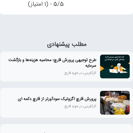
5/5 - (1 امتیاز)
مطلب پیشنهادی
طرح توجیهی پرورش قارچ؛ محاسبه هزینه‌ها و بازگشت
سرمایه
کارآفرینی در حوزه قارچ
پرورش قارچ اگزوتیک سودآورتر از قارچ دکمه ای
کارآفرینی در حوزه قارچ