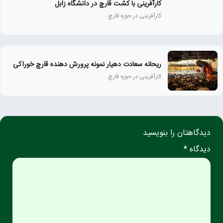
کارآفرینی با کشت قارچ در دانشگاه زابل
کارآفرینی در حوزه قارچ
ریحانه سعادت دهیار نمونه پرورش دهنده قارچ خوراکی
کارآفرینی در حوزه قارچ
دیدگاهتان را بنویسید
دیدگاه *