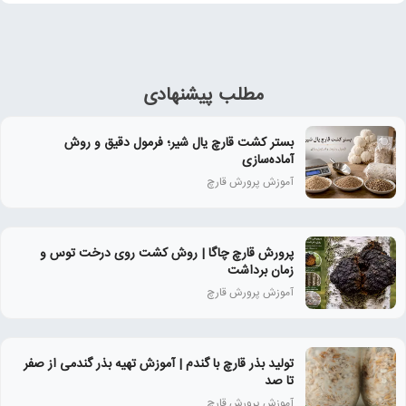
مطلب پیشنهادی
بستر کشت قارچ یال شیر؛ فرمول دقیق و روش
آماده‌سازی
آموزش پرورش قارچ
پرورش قارچ چاگا | روش کشت روی درخت توس و
زمان برداشت
آموزش پرورش قارچ
تولید بذر قارچ با گندم | آموزش تهیه بذر گندمی از صفر
تا صد
آموزش پرورش قارچ