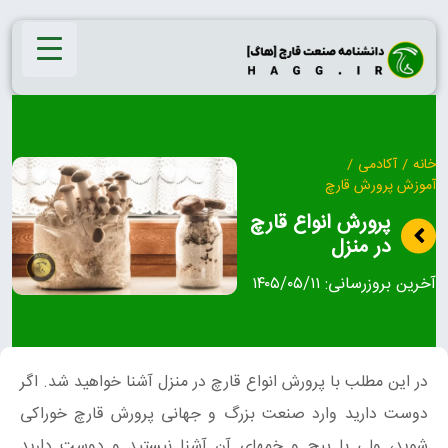
Ski
t
conten
خانه
/
آکادمی
/
آموزش پرورش قارچ
پرورش انواع قارچ
در منزل
آخرین بروزرسانی:
۱۴۰۵/۰۵/۱۱
در این مطلب با پرورش انواع قارچ در منزل آشنا خواهید شد. اگر
دوست دارید وارد صنعت بزرگ و جهانی پرورش قارچ خوراکی
شوید، ولی با پیچ و خمهای آن آشنا نیستید و دوست دارید