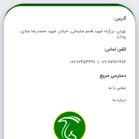
آدرس :
تهران، بزرگراه شهید قاسم سلیمانی، خیابان شهید محمدرضا عبادی،
پلاک1
تلفن تماس:
021-77720986 | 021-22454492
دسترسی سریع
تماس با ما
درباره ما