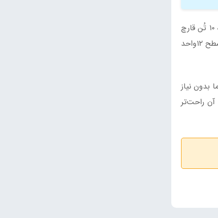
امانیان افزود: پرورش قارچ گانودرما در یک واحد تولیدی با ظرفیت ۵۰ تُن در سال انجام می‌شود، که هم اکنون این واحد سالانه ۱۰ تُن قارچ
تولید و روانه بازار می‌کند. وی افزود: بیش از یک دهه از پرورش قارچ خوراکی در سبزوار می‌گذرد و سالانه حدود ۲۰۰تُن قارچ در سطح ۱۲واحد
ا بدون نیاز
 آن راحت‌تر