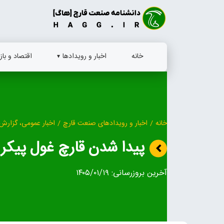
Ski
t
conten
خانه
اخبار و رویدادها
اقتصاد و بازا
خانه
/
اخبار و رویدادهای صنعت قارچ
/
اخبار عمومی، گزارش 
پیدا شدن قارچ غول پیکر 
آخرین بروزرسانی:
۱۴۰۵/۰۱/۱۹