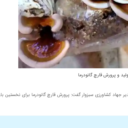
لید و پرورش قارچ گانودرما
ر جهاد کشاورزی سبزوار گفت: پرورش قارچ گانودرما برای نخستین بار