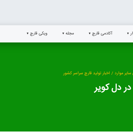
ر
آکادمی قارچ
مجله
ویکی قارچ
سایر موارد
/
اخبار تولید قارچ سراسر کشور
در دل کویر