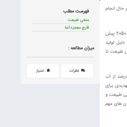
 حال انجام
فهرست مطلب
منجی طبیعت
قارچ معجزه آسا
در مقایسه با سال 2012، سازمان خواربار و کشاورزی ملل متحد (FAO) افزایش عظیم 50 درصدی تقاضای کشاورزی را تا سال 2050 پیش
 مراتع جایگزین شده است و 14 درصد دیگر به دلیل تولید
میزان مطالعه :
‌زدایی منجی طبیعت تا
نظرات
امتیاز
اقلیمی و کربن، ما می دانیم که قطع درختان در این مقیاس ویرانگر است. اما تأثیرات آن عمیق‌تر است، 75 درصد از آب
 درصد از جمعیت جهان با تهدیدی برای
جی طبیعت و
ان های مهم