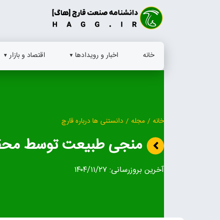
Ski
t
conten
خانه
اخبار و رویدادها
اقتصاد و بازار
خانه
/
مجله
/
دانستنی ها درباره قارچ
منجی طبیعت توسط محقق
آخرین بروزرسانی:
۱۴۰۴/۱۱/۲۷