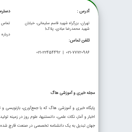
آدرس :
دسترس
تهران، بزرگراه شهید قاسم سلیمانی، خیابان
تماس با
شهید محمدرضا عبادی، پلاک1
درباره م
تلفن تماس:
021-77720986 | 021-22454492
مجله خبری و آموزشی هاگ
پایگاه خبری و آموزشی هاگ که با جمع‌آوری، بازنویسی و تو
اخبار و آمار، نکات علمی، دانستنیها، علوم روز در زمینه تولی
جهان تبدیل به یک دانشنامه تخصصی در صنعت قارچ شده