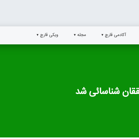
آکادمی قارچ
مجله
ویکی قارچ
ان شناسائی شد