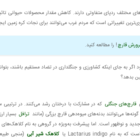
ای مختلف ردپای متفاوتی دارند. کاهش مقدار محصولات حیوانی تاثی
‌ترین تغییراتی است که مردم غرب می‌توانند برای نجات کره زمین ایجا
! را مطالعه کنید.
د اگر به جای اینکه کشاورزی و جنگلداری در تضاد مستقیم باشند، بتوا
مین بدهد؟
ی
قارچ‌های جنگلی
که در مشارکت با درختان رشد می‌کنند. در ترتیبی س
ونه‌ها می‌توانند بدنه‌های میوه‌دهی قارچ بزرگی (مانند
ترافل
بسیار ارز
دید و نوظهور است. اما پیشرفت به‌ویژه در گروهی به نام کلاهک‌های 
Lactarius indig یا
کلاهک شیر آبی
(منجی طبیع