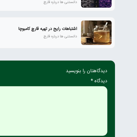
دانستنی ها درباره قارچ
اشتباهات رایج در تهیه قارچ کامبوچا
دانستنی ها درباره قارچ
دیدگاهتان را بنویسید
دیدگاه *