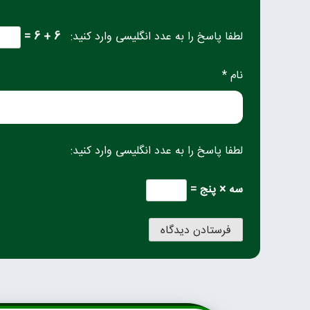
لطفا پاسخ را به عدد انگلیسی وارد کنید:
6 + 6 =
نام *
لطفا پاسخ را به عدد انگلیسی وارد کنید:
سه × پنج =