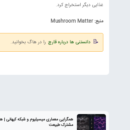
غذایی دیگر استخراج کرد.
منبع: Mushroom Matter
دانستنی ها درباره قارچ
را در هاگ بخوانید.
همگرایی معماری میسیلیوم و شبکه کیهانی | ه
مشترک طبیعت