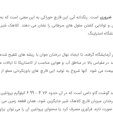
 ضروری
است. رنگدانه آبی این قارچ خوراکی به این معنی است که به 
 توانایی کشتن سلول های سرطانی را نشان می دهند. کلاهک شیر آ
نشگاه استرلینگ
آزمایشگاه گرفته، تا ایجاد نهال درختان جوان با ریشه های تلقیح شده 
در مقیاس بالا در مناطق آب و هوایی مناسب از کاستاریکا تا ایالات
عت می شود. آنها شروع به تولید این قارچ های باورنکردنی مملو از 
کشاورزی در زمین های جنگلی پاک شده تحت سلطه تولید گوشت گاو دامی است که 
رختان میزبان قارچ کلاهک شیر جایگزین شود، همان قطعه زمین می تو
ن به صورت تازه، فرآوری مصرف کرد یا محتوای پروتئین آن را می توان برای