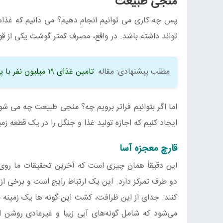
منجی طبیعت
پس چه کاری می توانیم انجام دهیم؟ می دانیم که غذاه
تواند داشته باشد. در واقع، مصرف کمتر گوشت یکی از قوی
مطلب پیشنهادی: مقاله
تامین غذای ۱۹ میلیون نفر با پرورش قارچ
اما اگر بتوانیم فراتر برویم چه؟ منجی طبیعت چه می شو
ایجاد کنیم که اجازه تولید غذا و جنگل را در یک قطعه ز
قارچ معجزه آسا
این دقیقاً همان چیزی است که آخرین تحقیقات ما رو
دو طرف تمرکز دارد. این یک ارتباط رایج است و برخی از گ
کنند. جدای از این ظرافت، کشت این گونه ها یک زمینه ج
می‌شود که شامل گونه‌های آبی زیبا و غیرعادی روشن است که به نام o