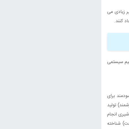
ر زیادی می
د کنند.
نیم سیستمی
ودمند برای
شمند) تولید
شیری انجام
ت) شناخته