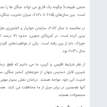
منجی طبیعت! چگونه یک قارچ می تواند جنگل ها را نجا
است. بین سال‌های 2015 تا 2020، میزان تخریب جنگل‌ها در حدود 10 میلیون هکتار در سال برآورد شده‌است.
سال 2030 بود.
امنیت آبی خود مواجه هستند. درختان نقش بسیار مهمی 
آنها همچنین در برابر سیل از ما محافظت می کنند. همچن
محصولات هستند.