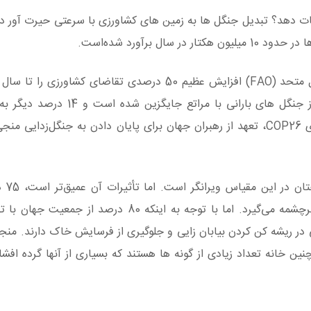
ت دهد؟ تبدیل جنگل ها به زمین های کشاورزی با سرعتی حیرت آور در
بینی کرده است. در آمریکای جنوبی، حدود 71 درصد از جنگل های بارانی با
خوراک دام از بین رفته است. یکی از موفقیت‌های کلیدی COP26، تعهد از رهبران جهان برای پایان دادن به جنگل
از نظر شرایط 
شیرین قابل دسترس جهان از حوزه‌های آبخیز جنگلی سرچشمه می‌گیرد. اما با توجه به اینکه 80
در ریشه کن کردن بیابان زایی و جلوگیری از فرسایش خاک دارند. من
ین خانه تعداد زیادی از گونه ها هستند که بسیاری از آنها گرده افش