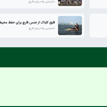
دانستنی ها درباره قارچ
قایق کایاک از جنس قارچ برای حفظ محی
دانستنی ها درباره قارچ