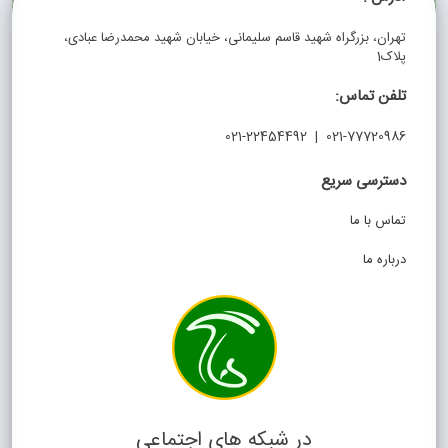
تهران، بزرگراه شهید قاسم سلیمانی، خیابان شهید محمدرضا عبادی،
پلاک1
تلفن تماس:
021-77720986 | 021-22454492
دسترسی سریع
تماس با ما
درباره ما
در شبکه های اجتماعی