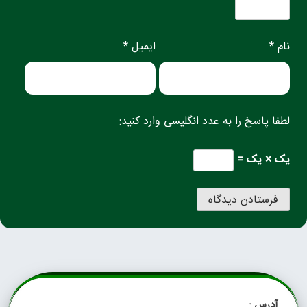
نام *
ایمیل *
لطفا پاسخ را به عدد انگلیسی وارد کنید:
یک × یک =
آدرس :