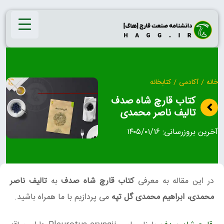
Ski
t
conten
خانه
/
آکادمی
/
کتابخانه
کتاب قارچ شاه صدف
تالیف ناصر محمدی
آخرین بروزرسانی:
۱۴۰۵/۰۱/۱۶
در این مقاله به معرفی
کتاب قارچ شاه صدف
به
تالیف ناصر
محمدی، ابراهیم محمدی گل تپه
می پردازیم با ما همراه باشید.