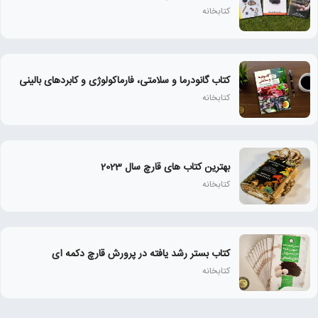
کتابخانه
کتاب گانودرما و سلامتی، فارماکولوژی و کابردهای بالینی
کتابخانه
بهترین کتاب های قارچ سال 2023
کتابخانه
کتاب بستر رشد یافته در پرورش قارچ دکمه ای
کتابخانه