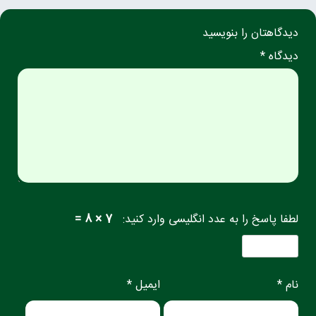
دیدگاهتان را بنویسید
دیدگاه *
لطفا پاسخ را به عدد انگلیسی وارد کنید:
7 × 8 =
نام *
ایمیل *