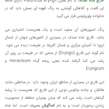
قارچ شاه صدف
با نام علمی Pleurotus eryngii دارای ساقه
ای کلفت و کلاهکی گوشتی به رنگ قهوه ای عسلی دارد که در
خانواده پلوروتوس قرار می گیرد.
رنگ اسپورهای آن سفید است و یک همزیست اختیاری می
باشد. قارچ شاه صدف در بسیاری از کشورهای جهان از شمال
اروپا تا آسیای مرکزی و شمال آفریقا در طبیعت دیده می شود.
نام گونه این قارچ (Eryngii) از محلی که در طبیعت بر روی آن
رشد می کند گرفته شده یعنی ریشه گیاه Heracleum و
Eryngium.
این قارچ در بسیاری از مناطق ایران وجود دارد. در مناطقی مانند
طالقان و جاده چالوس نوعی از این قارچ که همزیست با ریشه
گیاهان است رشد می کند که میان بومیان منطقه از محبوبیت
زیادی برخوردار است و به نام
کماگوش
معروف است. اما شاه