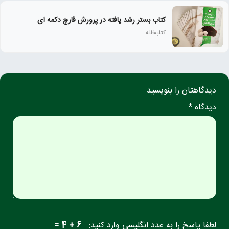
کتاب بستر رشد یافته در پرورش قارچ دکمه ای
کتابخانه
دیدگاهتان را بنویسید
دیدگاه *
لطفا پاسخ را به عدد انگلیسی وارد کنید:
6 + 4 =