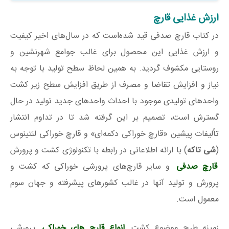
ارزش غذایی قارچ
در کتاب قارچ صدفی قید شده‌است که در سال‌های اخیر کیفیت
و ارزش غذایی این محصول برای غالب جوامع شهرنشین و
روستایی مکشوف گردید. به همین لحاظ سطح تولید با توجه به
نیاز و افزایش تقاضا و مصرف از طریق افزایش سطح زیر کشت
واحدهای تولیدی موجود با احداث واحدهای جدید تولید در حال
گسترش است، تصمیم بر این گرفته شد تا در تداوم انتشار
تألیفات پیشین «قارچ خوراکی دکمه‌ای» و قارچ خوراکی لنتینوس
(
شی تاکه
) با ارائه اطلاعاتی در رابطه با تکنولوژی کشت و پرورش
قارچ صدفی
و سایر قارچ‌های پرورشی خوراکی که کشت و
پرورش و تولید آنها در غالب کشورهای پیشرفته و جهان سوم
معمول است.
زمینه طرح موضوع کشت
انواع قارچ‌ های خوراکی
پرورشی