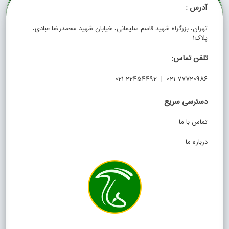
آدرس :
تهران، بزرگراه شهید قاسم سلیمانی، خیابان شهید محمدرضا عبادی،
پلاک1
تلفن تماس:
021-77720986 | 021-22454492
دسترسی سریع
تماس با ما
درباره ما