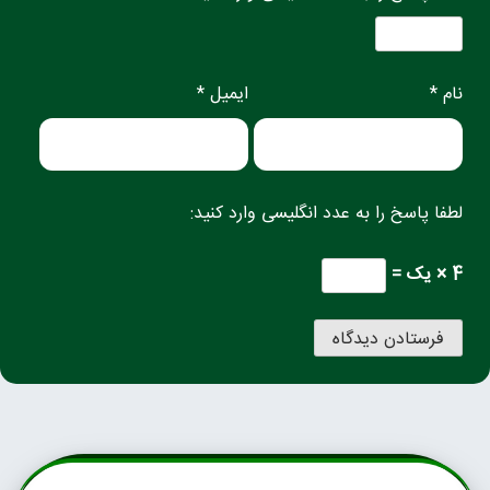
نام *
ایمیل *
لطفا پاسخ را به عدد انگلیسی وارد کنید:
4 × یک =