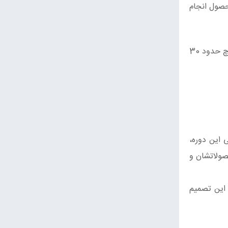
 حاضر شود. بطور معمول 3 فلاش برداشت محصول انجام
وی افزود:به دلیل عدم برخورداری و استفاده از تجهیزات سرمایشی مدرن در برخی از واحدهای تولیدی، طی فصل گرما، تولید قارچ حدود 30
صولاتشان و
 این تصمیم