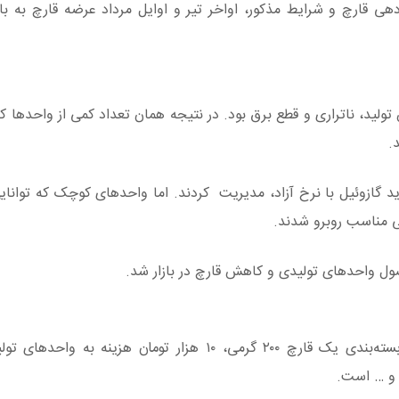
ا عنایت به دوره 35 روزه محصول‌دهی قارچ و شرایط مذکور، اواخر تیر و اوایل مرداد عرضه قارچ ب
تولید، ناتراری و قطع برق بود. در نتیجه همان تعداد کمی از واحدها ک
د گازوئیل با نرخ آزاد، مدیریت کردند. اما واحدهای کوچک که توانایی 
ی مناسب روبرو شدند.
ل واحدهای تولیدی و کاهش قارچ در بازار شد.
باغبانی درباره هزینه‌های بسته‌بندی تشریح کرد: بابت بسته‌بندی یک قارچ ۲۰۰ گرمی، ۱۰ هزار تومان 
 و … است.