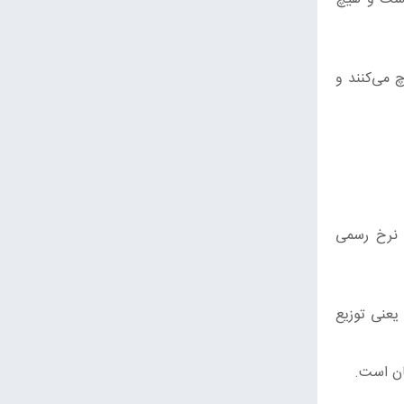
 می‌کنند و
نرخ رسمی
یعنی توزیع
ان است.