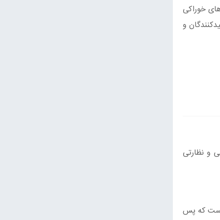
‌های خوراکی
دکنندگان و
ی و نظارتی
 است که پس