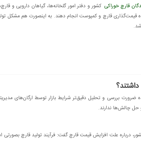
گان قارچ خوراکی
کشور و دفتر امور گلخانه‌ها، گیاهان دارویی و قارچ
حوه قیمت‌گذاری قارچ و کمپوست انجام دهند. به اینصورت هم مشکل تولی
شد.
داشتند؟
 ضرورت بررسی و تحلیل دقیق‌تر شرایط بازار توسط ارگان‌های مدیریت
 حل چالش‌ها ندارند.
کشور، درباره علت افزایش قیمت قارچ گفت: فرآیند تولید قارچ بصورتی