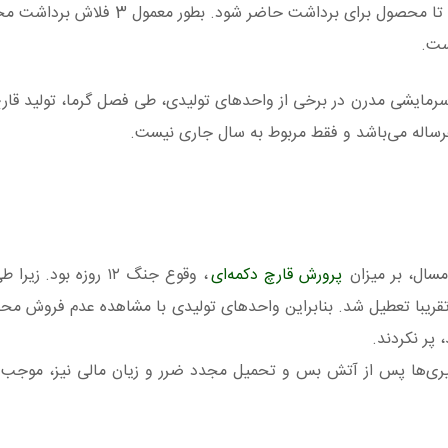
پر کردن سالن با کمپوست، تقریبا 35 روز زمان لازم است تا محصول برای برداشت
امسال، بر میزان
پرورش قارچ دکمه‌ای
، وقوع جنگ ۱۲ روزه بود. زیرا طی این دوره،
تقریبا تعطیل شد. بنابراین واحدهای تولیدی با مشاهده عدم فروش مح
پر نکردند.
درگیری‌ها پس از آتش بس و تحمیل مجدد ضرر و زیان مالی نیز، موجب