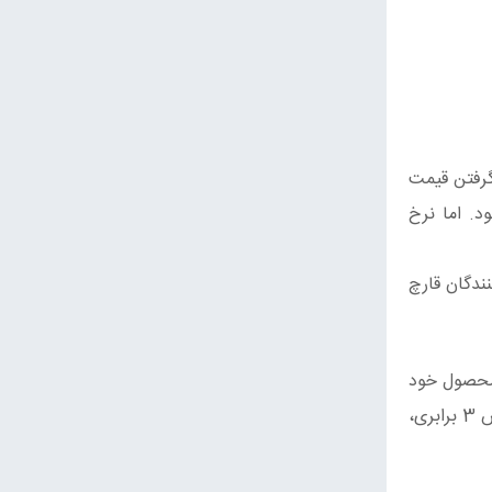
گرفتن قیمت
ی حدود 8 تا 8.5 هزار تومان عرضه شود. اما نرخ
راض تولیدکنندگان قارچ
 محصول خود
را با ضرر زیاد و حتی تا 30 هزار تومان زیر قیمت تمام‌شده، بفروشند. اما امروز همین محصول با نرخ 350 هزار تومانی و افزایش 3 برابری،