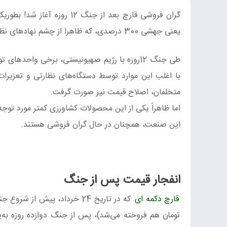
گران‌ فروشی قارچ بعد از جنگ 12 روزه آغاز شد! بطوریکه
یعنی جهشی 300 درصدی، که ظاهرا از چشم نهادهای نظارتی دور مانده‌است.
طی جنگ 12روزه با رژیم صهیونیستی، برخی واحد
با اغلب این موارد توسط دستگاه‌های نظارتی و تعزیرات 
متخلفان، اصلاح قیمت نیز صورت گرفت.
اما ظاهراً یکی از این محصولات کشاورزی کمتر مورد توجه 
این صنعت، همچنان در حال گران‌ فروشی هستند.
انفجار قیمت پس از جنگ
قارچ دکمه ای