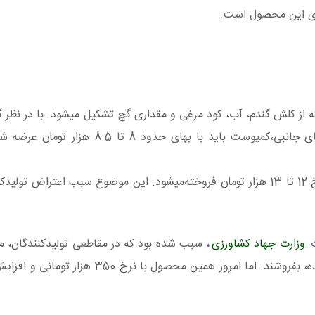
ای این محصول است.
ز کلش گندم، آب، کود مرغی و مقداری گچ تشکیل میشود. با در نظر 
مواد اولیه، دستمزد نیروی کار، سود تولیدکننده هزینه‌های جانبی،کمپوست باید با بها
همچنین به دلیل کمبود، توسط دلالان در بازار آزاد، با نرخ 12 تا 13 هزار تومان فروخته‌میشود. این موضوع سبب اعت
ت
وزارت جهاد کشاورزی
، سبب شده بود که در مقاطعی تولیدکنندگان،