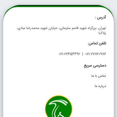
آدرس :
تهران، بزرگراه شهید قاسم سلیمانی، خیابان شهید محمدرضا عبادی،
پلاک1
تلفن تماس:
021-77720986 | 021-22454492
دسترسی سریع
تماس با ما
درباره ما