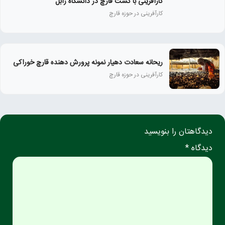
کارآفرینی با کشت قارچ در دانشگاه زابل
کارآفرینی در حوزه قارچ
ریحانه سعادت دهیار نمونه پرورش دهنده قارچ خوراکی
کارآفرینی در حوزه قارچ
دیدگاهتان را بنویسید
دیدگاه *