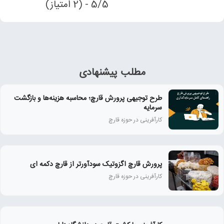
5/5 - (2 امتیاز)
مطلب پیشنهادی
طرح توجیهی پرورش قارچ؛ محاسبه هزینه‌ها و بازگشت
سرمایه
کارآفرینی در حوزه قارچ
پرورش قارچ اگزوتیک سودآورتر از قارچ دکمه ای
کارآفرینی در حوزه قارچ