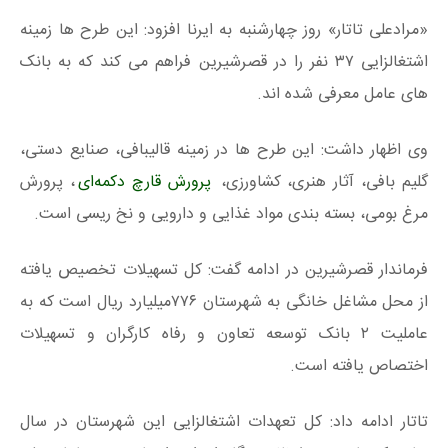
«مرادعلی تاتار» روز چهارشنبه به ایرنا افزود: این طرح ها زمینه
اشتغالزایی ۳۷ نفر را در قصرشیرین فراهم می کند که به بانک
های عامل معرفی شده اند.
وی اظهار داشت: این طرح ها در زمینه قالیبافی، صنایع دستی،
گلیم بافی، آثار هنری، کشاورزی،
پرورش قارچ دکمه‌ای
، پرورش
مرغ بومی، بسته بندی مواد غذایی و دارویی و نخ ریسی است.
فرماندار قصرشیرین در ادامه گفت: کل تسهیلات تخصیص یافته
از محل مشاغل خانگی به شهرستان ۷۷۶میلیارد ریال است که به
عاملیت ۲ بانک توسعه تعاون و رفاه کارگران و تسهیلات
اختصاص یافته است.
تاتار ادامه داد: کل تعهدات اشتغالزایی این شهرستان در سال