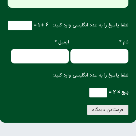
لطفا پاسخ را به عدد انگلیسی وارد کنید:
6 + 1 =
نام *
ایمیل *
لطفا پاسخ را به عدد انگلیسی وارد کنید:
پنج × 2 =