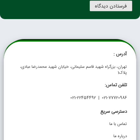
آدرس :
تهران، بزرگراه شهید قاسم سلیمانی، خیابان شهید محمدرضا عبادی،
پلاک1
تلفن تماس:
021-77720986 | 021-22454492
دسترسی سریع
تماس با ما
درباره ما