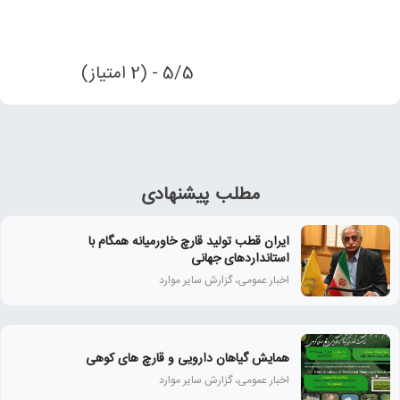
5/5 - (2 امتیاز)
مطلب پیشنهادی
ایران قطب تولید قارچ خاورمیانه همگام با
استانداردهای جهانی
اخبار عمومی، گزارش سایر موارد
همايش گياهان دارويی و قارچ‌ های كوهی
اخبار عمومی، گزارش سایر موارد