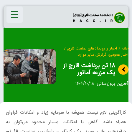
Ski
t
conten
خانه
/
اخبار و رویدادهای صنعت قارچ
/
اخبار عمومی، گزارش سایر موارد
18 تن برداشت قارچ از
یک مزرعه آماتور
آخرین بروزرسانی:
۱۴۰۴/۱۰/۱۸
کارآفرینی لازم نیست همیشه با سرمایه زیاد و امکانات فراوان
همراه باشد. گاهی با امکانات بسیار محدود می‌توان به
درآمدهای عالی رسید. یک کارآفرین رامشیری توانست
18 تن