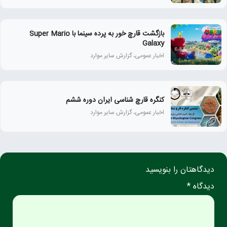
بازگشت قارچ خور به پرده سینما با Super Mario
Galaxy
اخبار عمومی، گزارش سایر موارد
کنگره قارچ شناسی ایران دوره ششم
اخبار عمومی، گزارش سایر موارد
دیدگاهتان را بنویسید
دیدگاه *