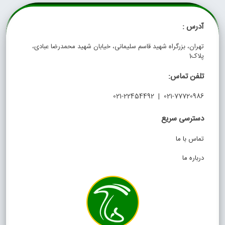
آدرس :
تهران، بزرگراه شهید قاسم سلیمانی، خیابان شهید محمدرضا عبادی،
پلاک1
تلفن تماس:
021-77720986 | 021-22454492
دسترسی سریع
تماس با ما
درباره ما