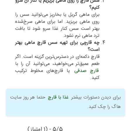
سس قارچ را روی ماهی بریزیم یا کنار آن سرو
کنیم؟
برای ماهی گریل یا بخارپز می‌توانید سس را
روی ماهی بریزید. اما برای ماهی سرخ‌شده
بهتر است سس کنار غذا سرو شود تا بافت
ترد ماهی نرم نشود.
چه قارچی برای تهیه سس قارچ ماهی بهتر
است؟
قارچ دکمه‌ای در دسترس‌ترین گزینه است. اگر
طعم عمیق‌تر می‌خواهید، می‌توانید آن را با
قارچ صدفی
یا قارچ‌های مخلوط ترکیب
کنید.
برای دیدن دستورات بیشتر
غذا با قارچ
حتما هر روز سایت
هاگ را چک کنید.
5/5 - (1 امتیاز)