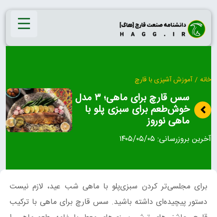
Ski
t
conten
خانه
/
آموزش آشپزی با قارچ
سس قارچ برای ماهی؛ ۳ مدل
خوش‌طعم برای سبزی پلو با
ماهی نوروز
آخرین بروزرسانی:
۱۴۰۵/۰۵/۰۵
برای مجلسی‌تر کردن سبزی‌پلو با ماهی شب عید، لازم نیست
دستور پیچیده‌ای داشته باشید. سس قارچ برای ماهی با ترکیب