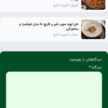
آموزش آشپزی با قارچ
طرز تهیه سوپ شیر و قارچ؛ ۵ مدل خوشمزه و
رستورانی
آموزش آشپزی با قارچ
دیدگاهتان را بنویسید
دیدگاه *