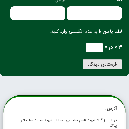
نام *
ایمیل *
لطفا پاسخ را به عدد انگلیسی وارد کنید:
3 × دو =
آدرس :
تهران، بزرگراه شهید قاسم سلیمانی، خیابان شهید محمدرضا عبادی،
پلاک1