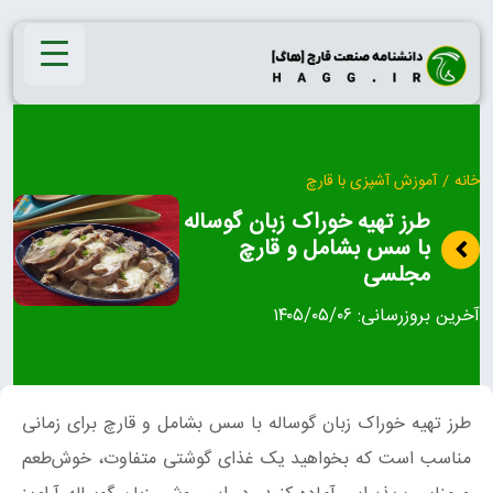
Ski
t
conten
خانه
/
آموزش آشپزی با قارچ
طرز تهیه خوراک زبان گوساله
با سس بشامل و قارچ
مجلسی
آخرین بروزرسانی:
۱۴۰۵/۰۵/۰۶
طرز تهیه خوراک زبان گوساله با سس بشامل و قارچ برای زمانی
مناسب است که بخواهید یک غذای گوشتی متفاوت، خوش‌طعم