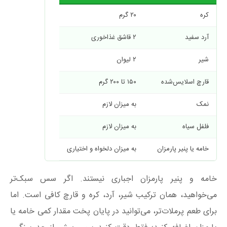
کره
۲۰ گرم
آرد سفید
۲ قاشق غذاخوری
شیر
۲ لیوان
قارچ اسلایس‌شده
۱۵۰ تا ۲۰۰ گرم
نمک
به میزان لازم
فلفل سیاه
به میزان لازم
خامه یا پنیر پارمزان
به میزان دلخواه و اختیاری
خامه و پنیر پارمزان اجباری نیستند. اگر سس سبک‌تر
می‌خواهید، همان ترکیب شیر، آرد، کره و قارچ کافی است. اما
برای طعم پرملات‌تر، می‌توانید در پایان پخت مقدار کمی خامه یا