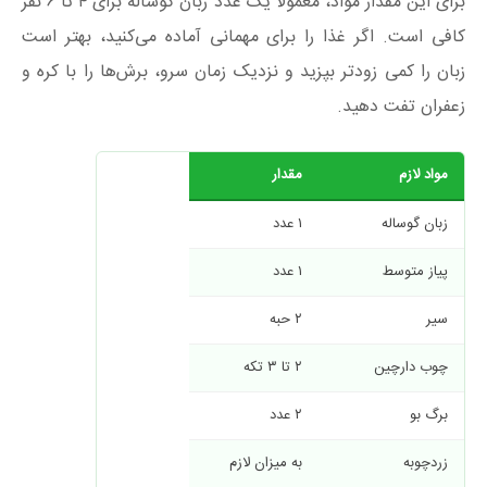
برای این مقدار مواد، معمولاً یک عدد زبان گوساله برای ۴ تا ۶ نفر
کافی است. اگر غذا را برای مهمانی آماده می‌کنید، بهتر است
زبان را کمی زودتر بپزید و نزدیک زمان سرو، برش‌ها را با کره و
زعفران تفت دهید.
مواد لازم
مقدار
زبان گوساله
۱ عدد
پیاز متوسط
۱ عدد
سیر
۲ حبه
چوب دارچین
۲ تا ۳ تکه
برگ بو
۲ عدد
زردچوبه
به میزان لازم