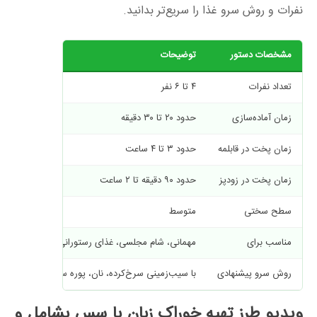
نفرات و روش سرو غذا را سریع‌تر بدانید.
مشخصات دستور
توضیحات
تعداد نفرات
۴ تا ۶ نفر
زمان آماده‌سازی
حدود ۲۰ تا ۳۰ دقیقه
زمان پخت در قابلمه
حدود ۳ تا ۴ ساعت
زمان پخت در زودپز
حدود ۹۰ دقیقه تا ۲ ساعت
سطح سختی
متوسط
مناسب برای
مهمانی، شام مجلسی، غذای رستورانی خانگی
روش سرو پیشنهادی
با سیب‌زمینی سرخ‌کرده، نان، پوره سیب‌زمینی یا سبزی
ویدیو طرز تهیه خوراک زبان با سس بشامل و