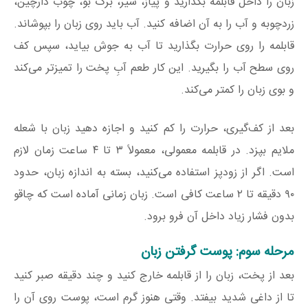
زبان را داخل قابلمه بگذارید و پیاز، سیر، برگ بو، چوب دارچین،
زردچوبه و آب را به آن اضافه کنید. آب باید روی زبان را بپوشاند.
قابلمه را روی حرارت بگذارید تا آب به جوش بیاید، سپس کف
روی سطح آب را بگیرید. این کار طعم آبِ پخت را تمیزتر می‌کند
و بوی زبان را کمتر می‌کند.
بعد از کف‌گیری، حرارت را کم کنید و اجازه دهید زبان با شعله
ملایم بپزد. در قابلمه معمولی، معمولاً ۳ تا ۴ ساعت زمان لازم
است. اگر از زودپز استفاده می‌کنید، بسته به اندازه زبان، حدود
۹۰ دقیقه تا ۲ ساعت کافی است. زبان زمانی آماده است که چاقو
بدون فشار زیاد داخل آن فرو برود.
مرحله سوم: پوست گرفتن زبان
بعد از پخت، زبان را از قابلمه خارج کنید و چند دقیقه صبر کنید
تا از داغی شدید بیفتد. وقتی هنوز گرم است، پوست روی آن را