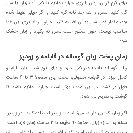
برای گرم کردن، زبان را روی حرارت ملایم با کمی آب زبان یا شیر
گرم کنید. سس را هم جداگانه گرم کنید و اگر خیلی غلیظ شده
بود، مقدار کمی شیر به آن اضافه کنید. حرارت زیاد برای این غذا
مناسب نیست، چون ممکن است سس ته بگیرد و زبان خشک
شود.
زمان پخت زبان گوساله در قابلمه و زودپز
زبان گوساله بافت متراکمی دارد و برای نرم شدن باید آرام و
کامل بپزد. در قابلمه معمولی، پخت زبان معمولاً ۳ تا ۴ ساعت
طول می‌کشد. در این مدت بهتر است حرارت ملایم باشد تا
گوشت به‌تدریج نرم شود.
اگر زمان کمتری دارید، می‌توانید از زودپز استفاده کنید. در زودپز،
بسته به اندازه زبان، حدود ۹۰ دقیقه تا ۲ ساعت زمان لازم است.
نشانه پخت کامل این است که چاقو بدون فشار زیاد داخل زبان