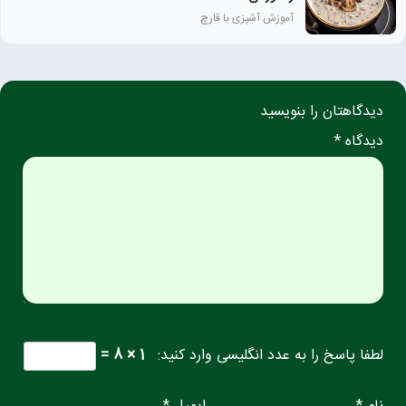
آموزش آشپزی با قارچ
دیدگاهتان را بنویسید
دیدگاه *
لطفا پاسخ را به عدد انگلیسی وارد کنید:
1 × 8 =