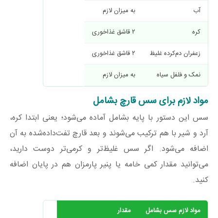
آب
به میزان لازم
کره
۲ قاشق غذاخوری
زعفران دم‌کرده غلیظ
۲ قاشق غذاخوری
نمک و فلفل سیاه
به میزان لازم
مواد لازم برای سس قارچ بشامل
سس این دستور با پایه بشامل آماده می‌شود؛ یعنی ابتدا کره،
آرد و شیر با هم ترکیب می‌شوند و بعد قارچ تفت‌داده‌شده به آن
اضافه می‌شود. اگر سس غلیظ‌تر و کرمی‌تر دوست دارید،
می‌توانید مقدار کمی خامه یا پنیر پارمزان هم در پایان اضافه
کنید.
مواد لازم سس بشامل
مقدار