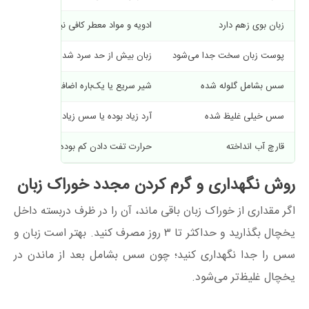
زبان بوی زهم دارد
ادویه و مواد معطر کافی نبوده یا کف‌گیری ا
پوست زبان سخت جدا می‌شود
زبان بیش از حد سرد شده یا کامل نپخته
سس بشامل گلوله شده
شیر سریع یا یک‌باره اضافه شده
سس خیلی غلیظ شده
آرد زیاد بوده یا سس زیاد روی حرارت مانده
قارچ آب انداخته
حرارت تفت دادن کم بوده
روش نگهداری و گرم کردن مجدد خوراک زبان
اگر مقداری از خوراک زبان باقی ماند، آن را در ظرف دربسته داخل
یخچال بگذارید و حداکثر تا ۳ روز مصرف کنید. بهتر است زبان و
سس را جدا نگهداری کنید؛ چون سس بشامل بعد از ماندن در
یخچال غلیظ‌تر می‌شود.