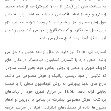
به مسافت های دور (بیش از 7000 کیلومتر) چه از لحاظ محیط
زیستی و چه از لحاظ اقتصادی ناکارامد میباشد. زیرا به دلیل
طول زمان حمل و نقل و همچنین عدم وجود شرایط محیطی لازم
برای حمل، ماندگاری و کیفیت قارچ پایین می آید. پس راه حل
این مشکل فقط تولید قارچ محلی می باشد.
استارت آپ Tupu نیز دقیقا در حال توسعه همین راه حل می
باشد. سعی دارد با گسترش کشاورزی غیرمتمرکز در مکان های
کوچک شهری و محلی با روش ابداعی خود یعنی کشت مدولار.
که ترکیبی از علوم زیستی، رباتیک و هوش مصنوعی می باشد،
قارچ های لذیذ پرورشی به روش اتوماسیون محلی را با قیمت
رقابتی ارائه دهد. Tupu در مزارع شهری خود از ربات‌های
برداشت، هوش مصنوعی پیشرفته در بینایی با دوربین و ادغام
میلیون‌ها داده از دستگاه‌های اینترنت اشیا، در سراسر مزرعه