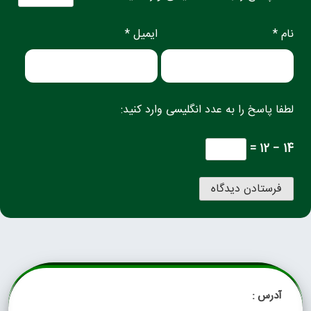
نام *
ایمیل *
لطفا پاسخ را به عدد انگلیسی وارد کنید:
14 − 12 =
آدرس :