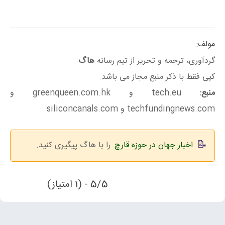
مولف:
گردآوری، ترجمه و تحریر از تیم رسانه
هاگ
کپی فقط با ذکر منبع مجاز می باشد.
منبع:
tech.eu و greenqueen.com.hk و
techfundingnews.com و siliconcanals.com
اخبار جهان در حوزه قارچ
را با هاگ پیگیری کنید.
5/5 - (1 امتیاز)