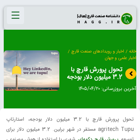
Ski
t
conten
خانه
/
اخبار و رویدادهای صنعت قارچ
/
اخبار علمی و جهان
تحول پرورش قارچ با
3.2 میلیون دلار بودجه
آخرین بروزرسانی:
۱۴۰۵/۰۴/۲۰
تحول پرورش قارچ با 3.2 میلیون دلار بودجه، استارتاپ
agritech Tupu مستقر در شهر برلین. 3.2 میلیون دلار برای
توسعه
پرورش قارچ دکمه‌ای
شهری با استفاده از هوش مصنوعی