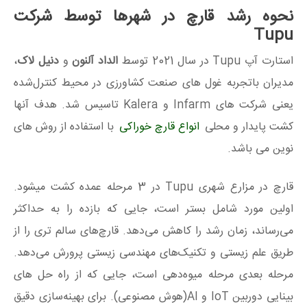
نحوه رشد قارچ در شهرها توسط شرکت
Tupu
استارت آپ Tupu در سال 2021 توسط
الداد آلنون
و
دنیل لاک
،
مدیران باتجربه غول های صنعت کشاورزی در محیط کنترل‌شده
یعنی شرکت های Infarm و Kalera تاسیس شد. هدف آنها
کشت پایدار و محلی
انواع قارچ خوراکی
با استفاده از روش های
نوین می باشد.
قارچ در مزارع شهری Tupu در 3 مرحله عمده کشت میشود.
اولین مورد شامل بستر است، جایی که بازده را به حداکثر
می‌رساند، زمان رشد را کاهش می‌دهد. قارچ‌های سالم‌ تری را از
طریق علم زیستی و تکنیک‌های مهندسی زیستی پرورش می‌دهد.
مرحله بعدی مرحله میوه‌دهی است، جایی که از راه حل های
بینایی دوربین IoT و AI(هوش مصنوعی). برای بهینه‌سازی دقیق