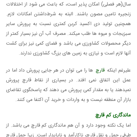
سال(هر فصلی) امکان پذیر است، که باعث می شود از اختلالات
زنجیره تامین مصون باشند. البته به شرط‌داشتن امکانات لازم.
همچنین تولید دی اکسید کربن کمتری نسبت به پرورش سایر
سبزیجات و میوه ها طلب میکند. مصرف آب آن نیز بسیار کمتر از
دیگر محصولات کشاورزی می باشد و فضای کمی نیز برای کشت
آنها لازم است و نیازی به زمین های بزرگ کشاورزی ندارند.
علیرغم اینکه
قارچ
ها را می توان در هر جایی پرورش داد اما در
عمل این اتفاق نمی افتد. در بسیاری از نقاط قارچ پرورش
نمیدهند یا به مقدار کمی پرورش می دهند که پاسخگوی تقاضای
بازار آن منطقه نیست و به واردات و خرید آن اکتفا می کنند.
ماندگاری کم قارچ
اما یک نکته وجود دارد و آن هم ماندگاری کم قارچ می باشد. از
طرفی حمل و نقل قارچ، ناکارآمد و ناپایدار است. زیرا حمل قارچ