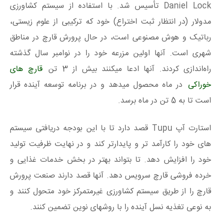
Daniel Lock تأسیس شد. با استفاده از سیستم کشاورزی
مدولار (در انتظار ثبت اختراع) خود که ترکیبی از علوم زیستی،
رباتیک و هوش مصنوعی است، در حال پرورش قارچ در مناطق
شهری است. آنها اولین مزرعه خود را در نوامبر سال گذشته
راه‌اندازی کردند. آنها ادعا میکنند بیش از 3 تن
قارچ های
خوراکی
در ماه محصول میدهد و در برنامه توسعه آینده قرار
است تا به 5 تن در ماه برسد.
استارت آپ Tupu قصد دارد تا با این بودجه دریافتی سیستم
های خود را کارآمد تر و پایدارتر کند و در نهایت ظرفیت تولید
خود را افزایش دهد. تا بتواند بهتر در بخش خدمات غذایی و
خرده فروشی قارچ سرویس دهد. آنها قصد دارند صنعت پرورش
قارچ را از طریق سیستم کشاورزی غیرمتمرکز خود متحول کنند و
به نوعی تغذیه نسل آینده را با روشهای نوین تضمین کنند.