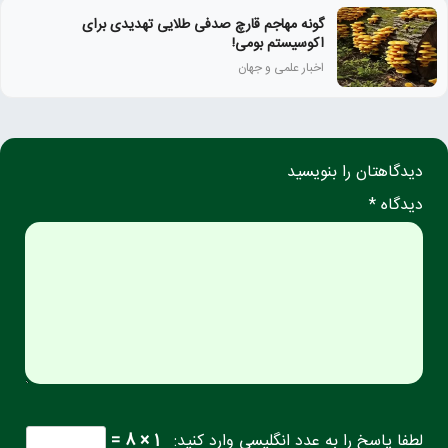
گونه مهاجم قارچ صدفی طلایی تهدیدی برای
اکوسیستم بومی!
اخبار علمی و جهان
دیدگاهتان را بنویسید
دیدگاه *
لطفا پاسخ را به عدد انگلیسی وارد کنید:
1 × 8 =