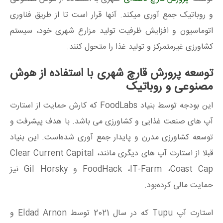
و روباتیک جمع آوری میکند. آنها قرار است تا از طریق فناوری
اتوماسیون و افزایش ظرفیت تولید مزارع شهری خود، سیستم
کشاورزی غیرمتمرکز و تولید غذا را متحول کنند.
توسعه پرورش قارچ شهری با استفاده از هوش
مصنوعی و روباتیک
این بودجه توسط بنیاد FoodLabs که کارش حمایت از استارت
آپ های صنعت غذایی و کشاورزی می باشد. با هدف پیشرفت و
توسعه کشاورزی مدرن و پایدار جمع آوری شده‌است. این بنیاد
قبلا از استارت آپ های دیگری مانندClear Current Capital ،
FoodHack ،IT-Farm ،Coast Cap و Gil Horsky نیز
حمایت مالی کرده‌بود.
استارت آپ Tupu که در سال 2021 توسط Eldad Arnon و