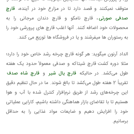
متوقف نمیکنند و قصد دارد تا در مزارع خود در آینده،
قارچ
صدفی صورتی
، قارچ نامکو و قارچ دندان مرجانی را به
محصولات خود اضافه کنند. آنها اغلب قارچ های پرورشی خود را
به رستوران ها میفرشند و یا در فروشگاه ها توزیع می کنند.
الداد آرنون میگوید: هر گونه قارچ چرخه رشد خاص خود را دارد؛
مثلا دوره کشت قارچ شیتاکه و صدفی معمولاً حدود یک هفته
طول می‌کشد. در حالیکه
قارچ یال شیر
و
قارچ شاه صدف
تقریباً 2 هفته طول می‌کشد تا بالغ شوند. ما در حال تنظیم دقیق
این چرخه‌های رشد از طریق نرم‌افزار کنترل‌ شده با آب و هوا
هستیم تا با تقاضای بازار هماهنگی داشته باشیم، کارایی عملیاتی
خود را افزایش دهیم و ضایعات مواد غذایی را به حداقل
برسانیم.