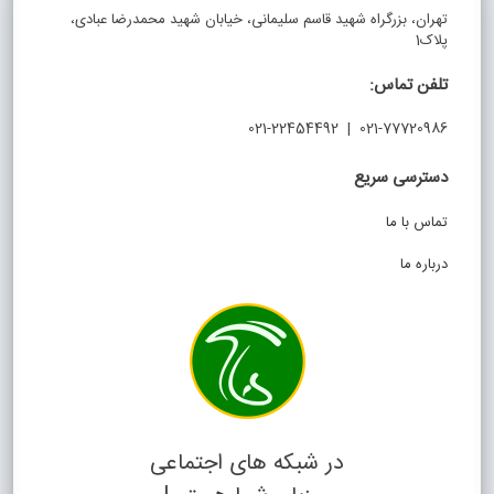
تهران، بزرگراه شهید قاسم سلیمانی، خیابان شهید محمدرضا عبادی،
پلاک1
تلفن تماس:
021-77720986 | 021-22454492
دسترسی سریع
تماس با ما
درباره ما
در شبکه های اجتماعی