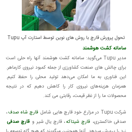
تحول پرورش قارچ با روش های نوین توسط استارت آپ Tupu
سامانه کشت هوشمند
مدیر Tupu می‌گوید: سامانه کشت هوشمند آنها راه حلی است
برای چالش های صنعت کشاورزی از جمله کمبود نیروی کارماهر.
این فناوری به ما امکان می‌دهد تولید محلی را حفظ کنیم.
همزمان هزینه‌های نیروی کار را کاهش دهیم که در نتیجه
محصولات ما را از نظر قیمت، رقابتی می کند.
شرکت Tupu در مزارع خود قارچ هایی شامل
قارچ شاه صدف
،
صدفی خاکستری،
قارچ شیتاکه
، قارچ یال شیر و
قارچ صدفی
زرد را پرورش میدهد. آنها همچنین میگویند که هیچ گاه توسعه را