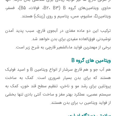
حاوی ویتامین‌های گروه B (B2، B3، فولات، B5)، فسفر،
ویتامینD، سلنیوم، مس، پتاسیم و روی (زینک) هستند.
ترکیب این دو ماده مغذی در آبجوی قارچ، سبب پدید آمدن
نوشیدنی فوق‌العاده مفیدی برای بدن خواهد شد.
برخی از مهمترین فواید ماءالشعیر قارچی به شرح زیر است.
ویتامین های گروه B
هم آب جو و هم قارچ سرشار از انواع ویتامین B و اسید فولیک
هستند که برای بدن بسیار ضروری است. کمک به ساخت
پروتئین برای رشد مو و ناخن، تنظیم سطح قند خون، کمک به
سیستم عصبی، عملکرد بهتر مغز و ساخت آنتی بادی تنها بخشی
از فواید ویتامین ب برای بدن هستند.