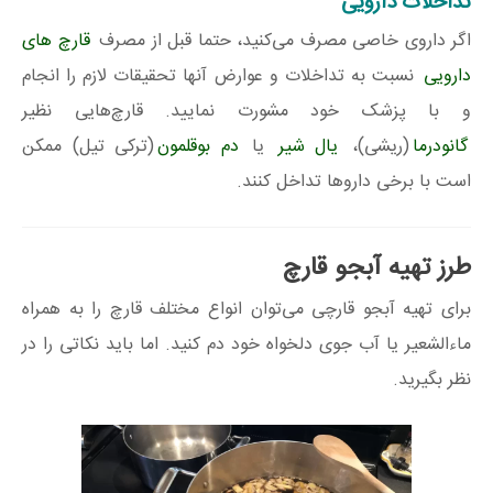
تداخلات دارویی
اگر داروی خاصی مصرف می‌کنید، حتما قبل از مصرف
قارچ های
دارویی
نسبت به تداخلات و عوارض آنها تحقیقات لازم را انجام
و با پزشک خود مشورت نمایید. قارچ‌هایی نظیر
گانودرما
(ریشی)،
یال شیر
یا
دم بوقلمون
(ترکی تیل) ممکن
است با برخی داروها تداخل کنند.
طرز تهیه آبجو قارچ
برای تهیه آبجو قارچی می‌توان انواع مختلف قارچ را به همراه
ماءالشعیر یا آب جوی دلخواه خود دم کنید. اما باید نکاتی را در
نظر بگیرید.