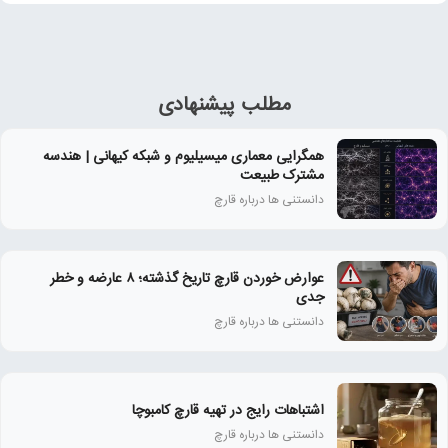
مطلب پیشنهادی
همگرایی معماری میسیلیوم و شبکه کیهانی | هندسه
مشترک طبیعت
دانستنی ها درباره قارچ
عوارض خوردن قارچ تاریخ‌ گذشته؛ ۸ عارضه و خطر
جدی
دانستنی ها درباره قارچ
اشتباهات رایج در تهیه قارچ کامبوچا
دانستنی ها درباره قارچ