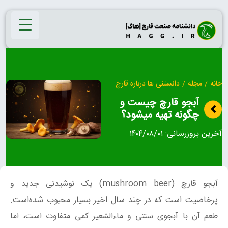
Ski
t
conten
خانه
/
مجله
/
دانستنی ها درباره قارچ
آبجو قارچ چیست و
چگونه تهیه میشود؟
آخرین بروزرسانی:
۱۴۰۴/۰۸/۰۱
آبجو قارچ (mushroom beer) یک نوشیدنی جدید و
پرخاصیت است که در چند سال اخیر بسیار محبوب شده‌است.
طعم آن با آبجوی سنتی و ماءالشعیر کمی متفاوت است، اما