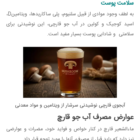
سلامت پوست
به لطف وجود موادی از قبیل سلنیوم، پلی ساکاریدها، ویتامینD،
اسید کوجیک و کولین در آب جو قارچی، این نوشیدنی برای
سلامتی و شادابی پوست بسیار مفید است.
آبجوی قارچی نوشیدنی سرشار از ویتامین و مواد معدنی
عوارض مصرف آب جو قارچ
ماءالشعیر قارچ در کنار خواص و فواید خود، مضرات و عوارضی
نیز دارد که باید قبل از مصرف، آنها را مورد توجه قرار داد.