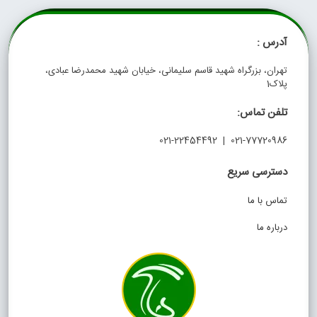
آدرس :
تهران، بزرگراه شهید قاسم سلیمانی، خیابان شهید محمدرضا عبادی،
پلاک1
تلفن تماس:
021-77720986 | 021-22454492
دسترسی سریع
تماس با ما
درباره ما