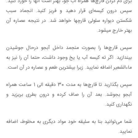
برای دم کردن قارچ‌ها همراه آب جو، بهتر است آنها را خورد کنید.
سپس درون کیسه‌ای قرار دهید و فریز کنید. انجماد سبب
شکستن دیواره سلولی قارچها خواهد شد. در نتیجه عصاره آن
بهتر خارج میشود.
سپس قارچ‌ها را بصورت منجمد داخل آبجو درحال جوشیدن
بیندازید. اگر ته کیسه آب یا یخ وجود داشت، حتما آن را نیز به
ماءالشعیر اضافه نمایید. زیرا بیشترین طعم و عصاره در آن است.
سپس بگذارید تا قارچ‌ها به مدت 30 دقیقه الی 1 ساعت همراه
آبجو بجوشد. بعد آن را صاف کرده و درون بطری بریزید و
نگهداری کنید.
شما می‌توانید بنا به سلیقه خود مواد دیگری به مخلوط، اضافه
نمایید.