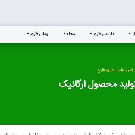
ر
آکادمی قارچ
مجله
ویکی قارچ
اخبار علمی حوزه قارچ
 تولید محصول ارگانیک