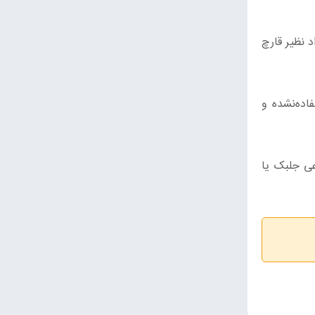
 نظیر قارچ
استفاده‌نشده و
عی جلبک یا