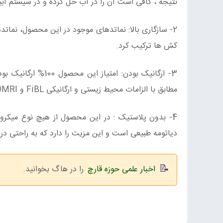
نتیجه ، کافی است آن را در آب حل کرده و در سیستم آبیا
2- سازگاری بالا: نماتدهای موجود در این محصول، نماتد
کش ها ترکیب کرد.
3- ارگانیک بودن: ا
مطابق با الزامات محیط زیستی و ارگانیکی FiBL و OMRI است.
4- بدون پلاستیک : در این محصول از هیچ نوع میکرو
دیاتومه طبیعی است و این مزیت را دارد که به راحتی در
اخبار علمی حوزه قارچ
را در هاگ بخوانید.