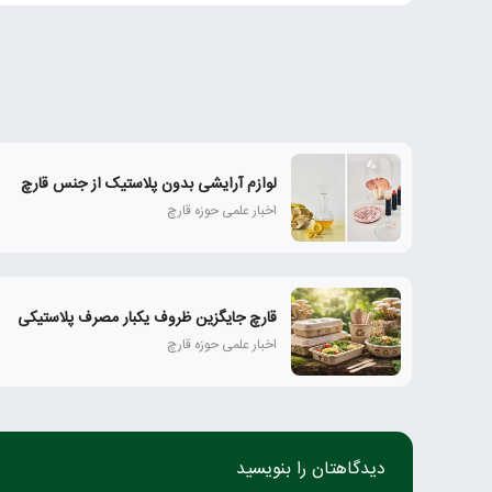
لوازم آرایشی بدون پلاستیک از جنس قارچ
اخبار علمی حوزه قارچ
قارچ جایگزین ظروف یکبار مصرف پلاستیکی
اخبار علمی حوزه قارچ
دیدگاهتان را بنویسید