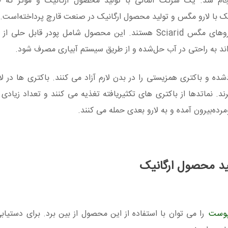
ام شد. یک شرکت آلمانی با تولید محصول ارگانیک و موثر که ح
هستند که دشمنان طبیعی لاروهای مگس Sciarid هستند. این محصول شامل پودر قابل
ند به راحتی در آب حل‌شده و از طریق سیستم آبیاری مصرف شود.
دشده و باکتری همزیستی را در بدن لارم آزاد می کنند. باکتری ها در ل
 نماتدها از باکتری های تکثیریافته تغذیه می کنند و تعداد زیادی د
لید محصول ارگانیک
پوست
را می توان با استفاده از این محصول از بین برد. برای دستیابی