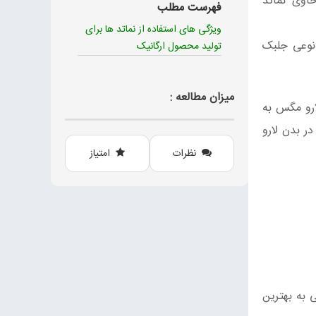
اوی نماتد
فهرست مطلب
ویژگی های استفاده از نماتد ها برای
 حلی از نوعی جلبک
تولید محصول ارگانیک
میزان مطالعه :
ارو مگس به
ر بدن لارو
نظرات
امتیاز
 به بهترین