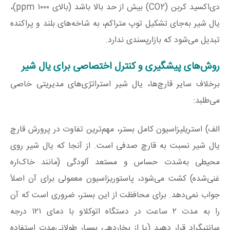
دی‌اکسید کربن (CO2​) بیش از حد بالا باشد (بالای ۱۰۰۰ ppm)،
یال شیر به‌جای تشکیل توپ متراکم، به شاخه‌های بلند و پراکنده
تبدیل می‌شود که بازارپسندی ندارد.
روش‌های پیشگیری و کنترل اختصاصی برای یال شیر
برخلاف سایر قارچ‌ها، یال شیر استراتژی‌های مدیریتی خاصی
می‌طلبد:
الف) استریلیزاسیون کامل بستر، مهم‌ترین تفاوت در پرورش قارچ
یال شیر نسبت به قارچ صدفی است. از آنجا که یال شیر روی
محیطی به‌شدت حساس و مستعد آلودگی (مانند خاک‌اره
غنی‌شده) کشت می‌شود، پاستوریزاسیون معمولی برای آن اصلاً
جواب نمی‌دهد. برای محافظت از این بستر، ضروری است که آن
را به مدت ۲ ساعت در دستگاه اتوکلاو با دمای ۱۲۱ درجه
سانتیگراد قرار دهید (یا از بخاردهی بسیار طولانی‌مدت استفاده