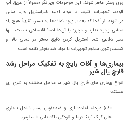
روی بستر ظاهر شوند. این موجودات ویرانگر معمولاً از طریق آب
آلوده، تجهیزات کثیف یا مواد اولیه غیراستریل وارد سالن
می‌شوند. از آنجا که بعد از ورود نماتدها به بستر، تقریباً هیچ راه
نجاتی وجود ندارد و مبارزه با آن‌ها اصلاً اقتصادی نیست، تنها
سپر دفاعی شما استریل کردن دقیق بستر در دمای بالا و
شست‌وشوی مداوم تجهیزات با مواد ضدعفونی‌کننده است.
بیماری‌ها و آفات رایج به تفکیک مراحل رشد
قارچ یال شیر
انواع بیماری‌ های قارچ یال شیر در مراحل مختلف به شرح زیر
هستند:
الف) مرحله آماده‌سازی و ضدعفونی بستر شامل بیماری
های کپک تریکودرما و آلودگی باکتریایی باسیلوس.