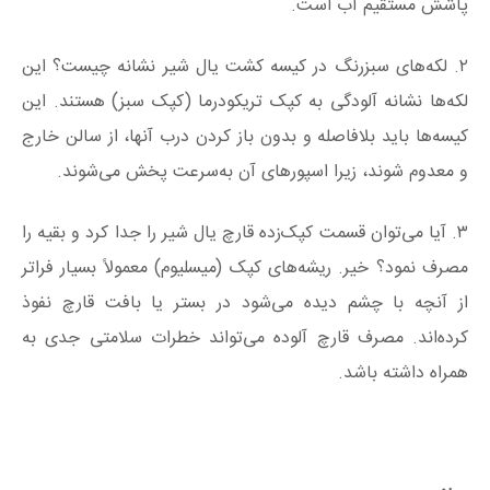
پاشش مستقیم آب است.
۲. لکه‌های سبز‌رنگ در کیسه کشت یال شیر نشانه چیست؟ این
لکه‌ها نشانه آلودگی به کپک تریکودرما (کپک سبز) هستند. این
کیسه‌ها باید بلافاصله و بدون باز کردن درب آنها، از سالن خارج
و معدوم شوند، زیرا اسپورهای آن به‌سرعت پخش می‌شوند.
۳. آیا می‌توان قسمت کپک‌زده قارچ یال شیر را جدا کرد و بقیه را
مصرف نمود؟ خیر. ریشه‌های کپک (میسلیوم) معمولاً بسیار فراتر
از آنچه با چشم دیده می‌شود در بستر یا بافت قارچ نفوذ
کرده‌اند. مصرف قارچ آلوده می‌تواند خطرات سلامتی جدی به
همراه داشته باشد.