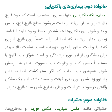
خانواده دوم: بیماری‌های باکتریایی
بیماری لکه باکتریایی
تنها بیماری مستقیمی است که خود قارچ
یال شیر را بیمار می‌کند و باعث می‌شود سطح قارچ لزج، خیس
و بدبو شود. این باکتری‌ها همیشه در محیط وجود دارند اما فقط
زمانی بیدار می‌شوند که شما آب را مستقیماً روی قارچ اسپری
کنید یا رطوبت سالن را بدون تهویه مناسب به‌شدت بالا ببرید.
برای پیشگیری از این بوی ترشیدگی و فساد، هرگز نباید قارچ را
مستقیماً خیس کنید و رطوبت باید بصورت مه در هوا پخش
شود. همچنین باید بدانید که اگر بستر کشت شما به دلیل
پاستوریزه نشدن بوی بدی گرفت و سفید نشد، این یک مشکل
رقابتی در خود بستر است و ربطی به لزج شدن میوه قارچ ندارد.
خانواده سوم: حشرات
حشراتی مانند
مگس‌ سیارید
،
مگس‌ فورید
و دم‌فنری‌ها،