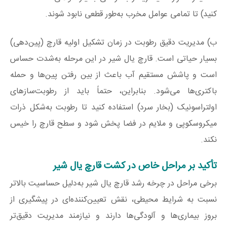
کنید) تا تمامی عوامل مخرب به‌طور قطعی نابود شوند.
ب) مدیریت دقیق رطوبت در زمان تشکیل اولیه قارچ (پین‌دهی)
بسیار حیاتی است. قارچ یال شیر در این مرحله به‌شدت حساس
است و پاشش مستقیم آب باعث از بین رفتن پین‌ها و حمله
باکتری‌ها می‌شود. بنابراین، حتماً باید از رطوبت‌سازهای
اولتراسونیک (بخار سرد) استفاده کنید تا رطوبت به‌شکل ذرات
میکروسکوپی و ملایم در فضا پخش شود و سطح قارچ را خیس
نکند.
تأکید بر مراحل خاص در کشت قارچ یال شیر
برخی مراحل در چرخه رشد قارچ یال شیر به‌دلیل حساسیت بالاتر
نسبت به شرایط محیطی، نقش تعیین‌کننده‌ای در پیشگیری از
بروز بیماری‌ها و آلودگی‌ها دارند و نیازمند مدیریت دقیق‌تر