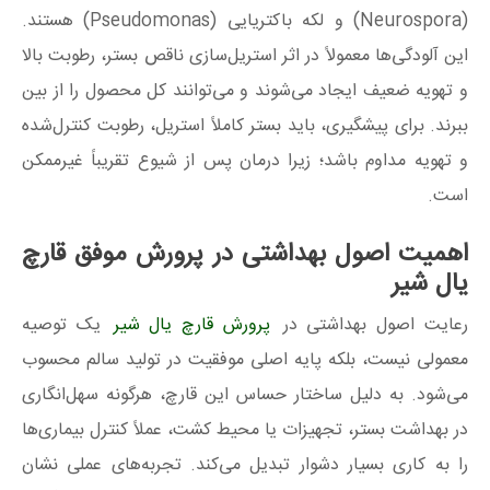
(Neurospora) و لکه باکتریایی (Pseudomonas) هستند.
این آلودگی‌ها معمولاً در اثر استریل‌سازی ناقص بستر، رطوبت بالا
و تهویه ضعیف ایجاد می‌شوند و می‌توانند کل محصول را از بین
ببرند. برای پیشگیری، باید بستر کاملاً استریل، رطوبت کنترل‌شده
و تهویه مداوم باشد؛ زیرا درمان پس از شیوع تقریباً غیرممکن
است.
اهمیت اصول بهداشتی در پرورش موفق قارچ
یال شیر
رعایت اصول بهداشتی در
پرورش قارچ یال شیر
یک توصیه
معمولی نیست، بلکه پایه اصلی موفقیت در تولید سالم محسوب
می‌شود. به دلیل ساختار حساس این قارچ، هرگونه سهل‌انگاری
در بهداشت بستر، تجهیزات یا محیط کشت، عملاً کنترل بیماری‌ها
را به کاری بسیار دشوار تبدیل می‌کند. تجربه‌های عملی نشان