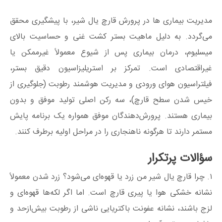
مدیریت بیماری‌ ها در پرورش قارچ یال شیر، با پیشگیری محقق
می‌گردد. به دلیل ماهیت بستر کشت غنی و حساسیت بالای
میسلیوم، درمان بیماری پس از شیوع معمولاً غیرممکن یا
غیراقتصادی است. تمرکز بر استریلیزاسیون دقیق بستر،
فیلتراسیون هوای ورودی و مدیریت هوشمند رطوبت (جلوگیری از
خیس شدن سطح قارچ)، سه رکن اصلی تولید موفق و بدون
بیماری هستند. پرورش‌دهندگان موفق همواره یک برنامه پایش
مستمر دارند تا هرگونه ناهنجاری را در مراحل اولیه برطرف کنند.
سؤالات پرتکرار
۱. چرا قارچ یال شیر من زرد یا قهوه‌ای می‌شود؟ زرد شدن معمولاً
نشانه خشکی هوا یا پیری قارچ است. اما اگر لکه‌ها قهوه‌ای و
لزج باشند، نشانه عفونت باکتریایی ناشی از رطوبت بیش‌ازحد و