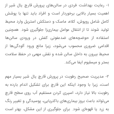
۱- رعایت بهداشت فردی در سالن‌های پرورش قارچ یال شیر از
اهمیت بسیار بالایی برخوردار است و افراد باید تنها با پوشش
کامل شامل روپوش، کلاه، ماسک و دستکش استریل وارد محیط
تولید شوند تا از انتقال عوامل بیماری‌زا جلوگیری شود. همچنین
استفاده از حوضچه‌های ضدعفونی کفش در ورودی سالن‌ها
اقدامی ضروری محسوب می‌شود، زیرا مانع ورود آلودگی‌ها از
محیط بیرون به داخل سالن شده و نقش مهمی در حفظ سلامت
بستر و میسلیوم ایفا می‌کند.
۲- مدیریت صحیح رطوبت در پرورش قارچ یال شیر بسیار مهم
است، زیرا با وجود اینکه این قارچ برای تشکیل اندام بارده به
رطوبت بالا نیاز دارد، اسپری کردن مستقیم آب روی سطح قارچ
می‌تواند باعث بروز بیماری‌های باکتریایی، پوسیدگی و تغییر رنگ
به زرد یا قهوه‌ای شود. برای جلوگیری از این مشکل، بهتر است