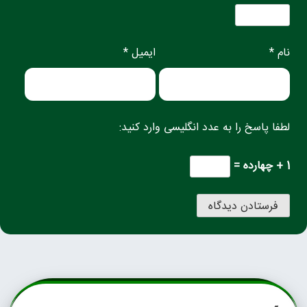
نام *
ایمیل *
لطفا پاسخ را به عدد انگلیسی وارد کنید:
1 + چهارده =