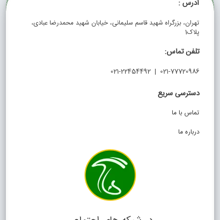
آدرس :
تهران، بزرگراه شهید قاسم سلیمانی، خیابان شهید محمدرضا عبادی،
پلاک1
تلفن تماس:
021-77720986 | 021-22454492
دسترسی سریع
تماس با ما
درباره ما