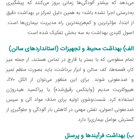
می‌دهد که بیشتر آلودگی‌ها زمانی بروز می‌کنند که پیشگیری
به‌درستی اجرا نشده باشد؛ به همین دلیل تمرکز بر بهداشت دقیق
از ابتدا، مؤثرترین و کم‌هزینه‌ترین راه مدیریت بیماری‌ها است.
اصول کلیدی بهداشت به سه بخش تفکیک شده است:
الف) بهداشت محیط و تجهیزات (استانداردهای سالن)
تمام سطوحی که با بستر یا قارچ در تماس هستند، از جمله میز
کار، قفسه‌ها، کف سالن و ابزار برداشت، باید بصورت منظم تمیز
و ضدعفونی شوند. برای این منظور می‌توان از الکل ۷۰٪،
هیپوکلریت سدیم (وایتکس رقیق‌شده) یا پراکسید هیدروژن
استفاده کرد. شست‌وشوی اولیه برای حذف مواد آلی و سپس
ضدعفونی اصولی، نقش مهمی در کاهش بار آلودگی و جلوگیری از
گسترش عوامل بیماری‌زا دارد.
ب) بهداشت فرآیندها و پرسنل