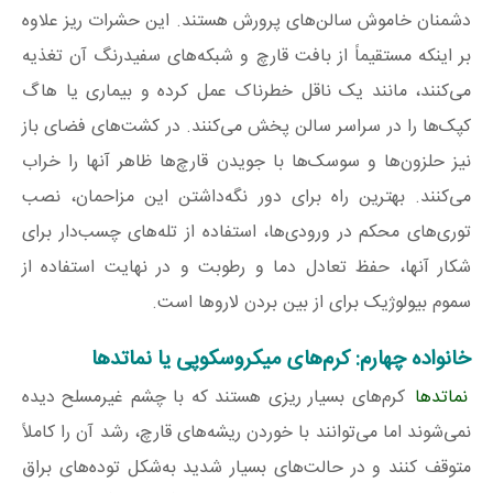
دشمنان خاموش سالن‌های پرورش هستند. این حشرات ریز علاوه
بر اینکه مستقیماً از بافت قارچ و شبکه‌های سفید‌رنگ آن تغذیه
می‌کنند، مانند یک ناقل خطرناک عمل کرده و بیماری یا هاگ
کپک‌ها را در سراسر سالن پخش می‌کنند. در کشت‌های فضای باز
نیز حلزون‌ها و سوسک‌ها با جویدن قارچ‌ها ظاهر آنها را خراب
می‌کنند. بهترین راه برای دور نگه‌داشتن این مزاحمان، نصب
توری‌های محکم در ورودی‌ها، استفاده از تله‌های چسب‌دار برای
شکار آنها، حفظ تعادل دما و رطوبت و در نهایت استفاده از
سموم بیولوژیک برای از بین بردن لاروها است.
خانواده چهارم: کرم‌های میکروسکوپی یا نماتدها
نماتدها
کرم‌های بسیار ریزی هستند که با چشم غیرمسلح دیده
نمی‌شوند اما می‌توانند با خوردن ریشه‌های قارچ، رشد آن را کاملاً
متوقف کنند و در حالت‌های بسیار شدید به‌شکل توده‌های براق