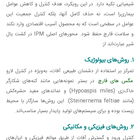
شیمیایی تکیه دارد. در این رویکرد، هدف کنترل و کاهش عوامل
بیماری‌زا است، نه حذف کامل آنها، بلکه کنترل جمعیت این
عوامل در سطحی است که به محصول آسیب اقتصادی وارد نکند
و سلامت قارچ حفظ شود. محورهای اصلی IPM در کشت یال
شیر عبارت‌اند از:
۱. روش‌های بیولوژیک
تمرکز بر استفاده از دشمنان طبیعی آفات، به‌ویژه در کنترل لارو
مگس‌ های قارچ
در بستر. نمونه‌هایی مانند کنه‌های شکارگر
خاک‌زی (Hypoaspis miles) و نماتدهای مفید حشره‌کش
(مانند Steinernema feltiae). این روش‌ها سازگار با محیط
زیست بوده و برای سیستم‌های تولید پایدار بسیار مناسب‌اند.
۲. روش‌های فیزیکی و مکانیکی
کنترل ورود و گسترش آفات از طریق موانع فیزیکی و ابزارهای