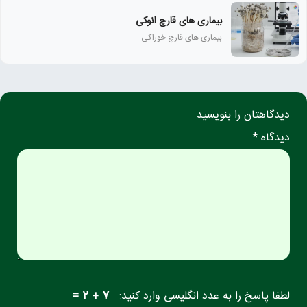
بیماری‌ های قارچ انوکی
بیماری های قارچ خوراکی
دیدگاهتان را بنویسید
دیدگاه *
لطفا پاسخ را به عدد انگلیسی وارد کنید:
7 + 2 =