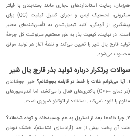
هم‌زمان، رعایت استانداردهای تجاری مانند بسته‌بندی با فیلتر
میکرونی، لجستیک ایمن و اجرای کنترل کیفیت (QC) برای
پیشگیری از آلودگی، کلید تبدیل‌شدن به تأمین‌کننده‌ای معتبر
است. در نهایت، کیفیت بذر به طور مستقیم سرنوشت کل چرخهٔ
تولید قارچ یال شیر را تعیین می‌کند و نقطهٔ آغاز هر تولید موفق
محسوب می‌شود.
سوالات پرتکرار درباره تولید بذر قارچ یال شیر
۱. آیا می‌توانم غلات را فقط در قابلمه بجوشانم؟
خیر. جوشاندن
(در دمای
۱۰۰∘
C
) باکتری‌های فعال را می‌کشد، اما اندوسپورهای
مقاوم را نابود نمی‌کند. استفاده از اتوکلاو ضروری است.
۲. چرا دانه‌ها بعد از استریل به هم چسبیده‌اند و توده شده‌اند؟
علت آن پخت بیش از حد (آزادسازی نشاسته)، خشک نبودن