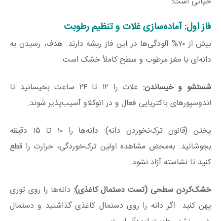
حیاتی است:
فاز اول: آماده‌سازی غلات و تنظیم رطوبت
بیش از
۷۰%
آلودگی‌ها در این فاز ریشه دارند. هدف، رسیدن به
دانه‌ای با مغز مرطوب و سطح کاملاً خشک است.
شستشو و خیساندن:
غلات را ۱۲ تا ۲۴ ساعت بخیسانید تا
اندوسپورهای باکتریایی فعال و در اتوکلاو آسیب‌پذیر شوند.
پختن (قانون ترک‌نخوردن دانه): دانه‌ها را ۱۰ تا ۱۵ دقیقه
بجوشانید. به‌محض مشاهده اولین ترک‌خوردگی، حرارت را قطع
کنید تا نشاسته آزاد نشود.
خشک‌کردن سطحی (تست دستمال کاغذی):
دانه‌ها را روی توری
پهن کنید. اگر دانه را روی دستمال کاغذی گذاشتید و دستمال