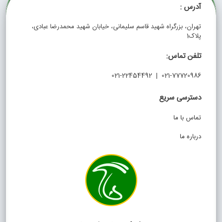
آدرس :
تهران، بزرگراه شهید قاسم سلیمانی، خیابان شهید محمدرضا عبادی،
پلاک1
تلفن تماس:
021-77720986 | 021-22454492
دسترسی سریع
تماس با ما
درباره ما