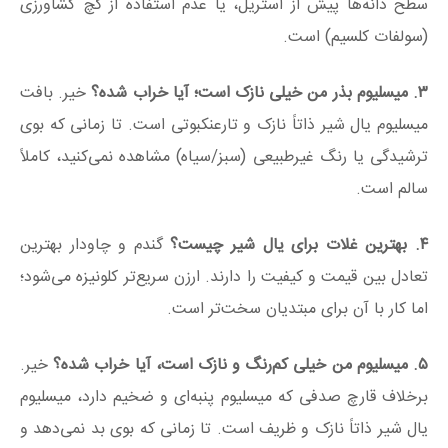
سطح دانه‌ها پیش از استریل، یا عدم استفاده از گچ کشاورزی
(سولفات کلسیم) است.
۳. میسلیوم بذر من خیلی نازک است؛ آیا خراب شده؟
خیر. بافت
میسلیوم یال شیر ذاتاً نازک و تارعنکبوتی است. تا زمانی که بوی
ترشیدگی یا رنگ غیرطبیعی (سبز/سیاه) مشاهده نمی‌کنید، کاملاً
سالم است.
۴. بهترین غلات برای یال شیر چیست؟
گندم و چاودار بهترین
تعادل بین قیمت و کیفیت را دارند. ارزن سریع‌تر کلونیزه می‌شود؛
اما کار با آن برای مبتدیان سخت‌تر است.
۵. میسلیوم من خیلی کم‌رنگ و نازک است، آیا خراب شده؟
خیر.
برخلاف قارچ صدفی که میسلیوم پنبه‌ای و ضخیم دارد، میسلیوم
یال شیر ذاتاً نازک و ظریف است. تا زمانی که بوی بد نمی‌دهد و