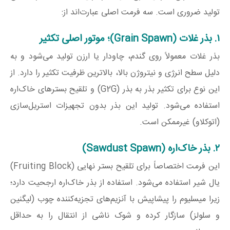
تولید ضروری است. سه فرمت اصلی عبارت‌اند از:
۱. بذر غلات (Grain Spawn)؛ موتور اصلی تکثیر
بذر غلات معمولاً روی گندم، چاودار یا ارزن تولید می‌شود و به
دلیل سطح انرژی و نیتروژن بالا، بالاترین ظرفیت تکثیر را دارد. از
این نوع برای تکثیر بذر به بذر (G2G) و تلقیح بسترهای خاک‌اره
استفاده می‌شود. تولید این بذر بدون تجهیزات استریل‌سازی
(اتوکلاو) غیرممکن است.
۲. بذر خاک‌اره (Sawdust Spawn)
این فرمت اختصاصاً برای تلقیح بستر نهایی (Fruiting Block)
یال شیر استفاده می‌شود. استفاده از بذر خاک‌اره ارجحیت دارد؛
زیرا میسلیوم را پیشاپیش با آنزیم‌های تجزیه‌کننده چوب (لیگنین
و سلولز) سازگار کرده و شوک ناشی از انتقال را به حداقل