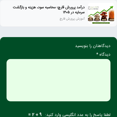
درآمد پرورش قارچ؛ محاسبه سود، هزینه و بازگشت
سرمایه در ۱۴۰۵
آموزش پرورش قارچ
دیدگاهتان را بنویسید
دیدگاه *
لطفا پاسخ را به عدد انگلیسی وارد کنید:
9 + 2 =