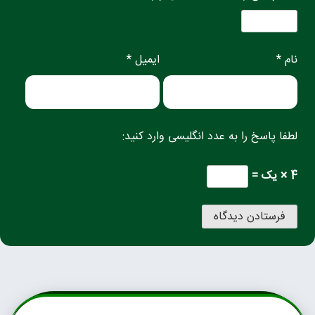
نام *
ایمیل *
لطفا پاسخ را به عدد انگلیسی وارد کنید:
4 × یک =