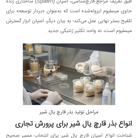
طبق تعریف مراجع قارچ‌شناسی، اسپان (Spawn) ساختاری زنده
حاوی میسلیوم ایزوله‌شده است که به‌عنوان «بردار توسعه» برای
تلقیح بستر نهایی عمل می‌کند؛ به بیان دیگر، اسپان ابزار گسترش
میسلیوم است، نه واحد تکثیر ژنتیکی جدید.
مراحل تولید بذر قارچ یال شیر
انواع بذر قارچ یال شیر برای پرورش تجاری
شناخت انواع اسپان قارچ یال شیر برای انتخاب مسیر صحیح