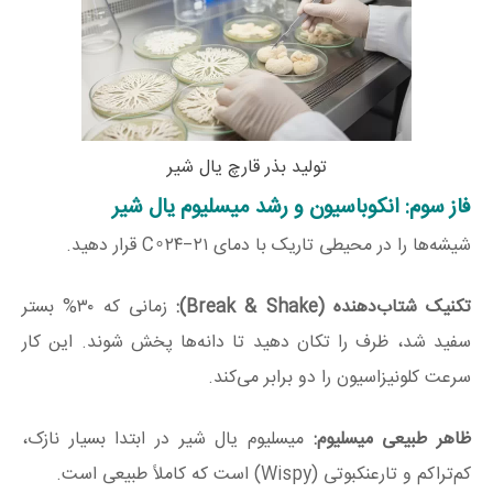
تولید بذر قارچ یال شیر
فاز سوم: انکوباسیون و رشد میسلیوم یال شیر
شیشه‌ها را در محیطی تاریک با دمای
۲۱−۲۴∘
C
قرار دهید.
تکنیک شتاب‌دهنده (Break & Shake):
زمانی که
۳۰%
بستر
سفید شد، ظرف را تکان دهید تا دانه‌ها پخش شوند. این کار
سرعت کلونیزاسیون را دو برابر می‌کند.
ظاهر طبیعی میسلیوم:
میسلیوم یال شیر در ابتدا بسیار نازک،
کم‌تراکم و تارعنکبوتی (Wispy) است که کاملاً طبیعی است.