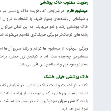
رطوبت مطلوب خاک‌ پوششی
میسلیوم قارچ
در شرایطی که رطوبت خاک‌ پوششی در حد 
و شبکه‌ای از رشته‌های بسیار ظریف با انشعابات فراوان
خاک پوششی رشد و نمو می‌یابند. به این شکل می‌توان ر
رشته‌های کوچک‌تر مویرگی ظریف‌تری تقسیم می‌شوند ش
ویژگی این‌گونه از میسلیوم ها تراکم و رشد سریع آن‌ها 
میسلیومی چسبیده‌است. اما با کم‌ترین زور ممکن، برا
به‌خودی‌خود نرم و انعطاف‌پذیر باقی می‌ماند.
خاک‌ پوششی خیلی خشک
نکته حائز اهمیت رطوبت خاک پوششی، در شرایطی که خ
دسته از میسلیوم های نازک و نهیف بسیار زیاد خواهند 
باعث کاهش میزان نفوذپذیری آب در بستر خواهد شد. د
نفوذ نخواهد کرد.