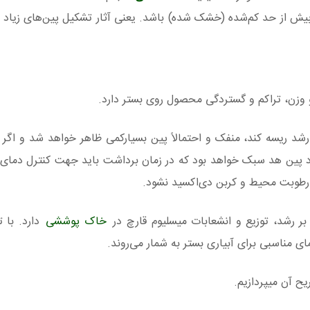
ش از حد کم‌شده (خشک شده) باشد. یعنی آثار تشکیل پین‌های زیاد ب
زن، تراکم و گستردگی محصول روی بستر دارد.
 رشد ریسه کند، منفک و احتمالاً پین بسیارکمی ظاهر خواهد شد و اگ
زیاد پین هد سبک خواهد بود که در زمان برداشت باید جهت کنترل دمای
رطوبت محیط و کربن دی‌اکسید نشود.
 رشد، توزیع و انشعابات میسلیوم قارچ در
خاک‌ پوششی
دارد. با ت
مای مناسبی برای آبیاری بستر به شمار می‌روند.
 آن میپردازیم.