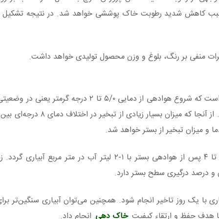
سبب کاهش شدید رطوبت خاک پوششی خواهد شد. در نتیجه تشکیل 
رات منفی بر رنگ، بلوغ و وزن محصول تولیدی خواهد داشت.
در چنین شرایطی برای ایجاد رطوبت خاک پوششی بهتر است که شروع هوادهی از دمایی ۵/۰ تا ۲ د
اختلاف دمای بین هوا و کمپوست وجود دارد شروع شود. از آنجا که میزان 
و میزان تبخیر از بستر خواهد شد.
بهترین نتایج زمانی حاصل خواهد شد که در روزهای ۲ تا ۴ پس از هوادهی بستر با ۱-۲ لیتر آب در متر
 و درصد درگیری سطح بستر دارد.
ی با یک روز تاخیر انجام شود. همچنین می‌توان آبیاری سنگین‌تر برا
با هدف حفظ و ارتقاء کیفیت
خاک دهی
انجام داد.