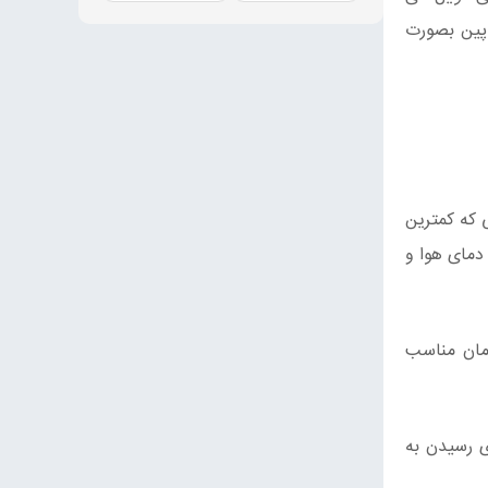
پین بصورت
رجه گرمتر یعنی در وضعیتی که کمترین
بسیار زیادی از تبخیر در اختلاف دمای ۸ درجه‌ای بین دمای هوا و
 مربع آبیاری گردد. زمان مناسب
ی رسیدن به