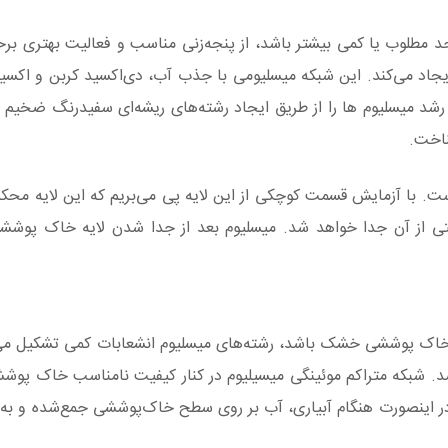
مطلوب یا کمی بیشتر باشد، از پنجه‌زنی مناسب و فعالیت بهتری برخ
 ایجاد می‌کند. این شبکه میسلیومی با جذب آب، دی‌اکسید کربن و اکسیژ
شد میسلیوم ها را از طریق ایجاد رشته‌های ریشه‌ای سفیدرنگ ضخیم ک
ناخت.
است. با آزمایش قسمت کوچکی از این لایه پی می‌بریم که این لایه‌ محک
حتی از آن جدا خواهد شد. میسلیوم بعد از جدا شدن لایه‌ خاک‌ پوش
اک‌ پوششی خشک باشد، رشته‌های میسلیوم انشعابات کمی تشکیل می‌
شد. شبکه‌ متراکم موئینگی میسیلیوم در کنار کیفیت نامناسب خاک پو
ر اینصورت هنگام آبیاری، آب بر روی سطح خاک‌پوششی جمع‌شده و ب