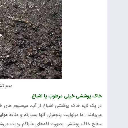
عدم تش
خاک‌ پوششی خیلی مرطوب یا اشباع
در یک لایه خاک‌ پوششی اشباع از آب، میسلیوم های خ
می‌یابند. اما درنهایت پنجه‌زنی آنها بسیارکم و منافذ
موئی
سطح خاک‌ پوششی بصورت لکه‌های متراکم رویت می‌شن