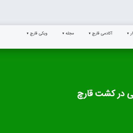
ر
آکادمی قارچ
مجله
ویکی قارچ
ی در کشت قارچ