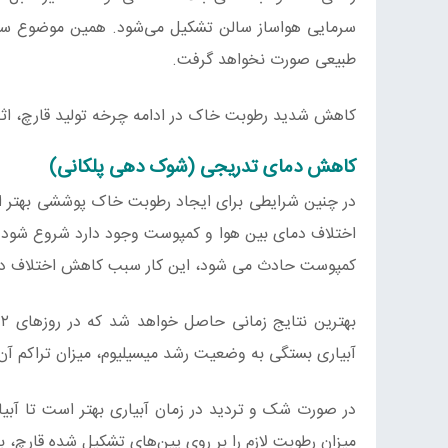
سرمایی هواساز سالن تشکیل می‌شود. همین موضوع 
طبیعی صورت نخواهد گرفت.
کاهش شدید رطوبت خاک در ادامه چرخه تولید قارچ، اث
کاهش دمای تدریجی (شوک دهی پلکانی)
کمپوست حادث می شود، این کار سبب کاهش اختلاف دما 
آبیاری بستگی به وضعیت رشد میسیلیوم، میزان تراکم آن
در صورت شک و تردید در زمان آبیاری بهتر است تا آبیار
میزان رطوبت لازم را بر روی پین‌های تشکیل شده قارچ، 