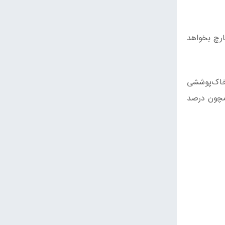
ارچ بخواهد
خاک‌پوششی
همچون درصد