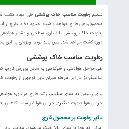
تنظیم
رطوبت مناسب خاک پوششی
طی دوره کشت ق
محصول‌دهی قارچ خواهد داشت. حدود 80% قارچ از آب تشکیل شده‌است. پس رطوبت نقش مهمی را در کشت قارچ ایفا میکند.
رطوبت خاک پوششی با آبیاری سطحی و مقدار هوادهی، 
دوره کشت خواهد شد. پس باید توجه ویژه‌ای به این ب
رطوبت مناسب خاک پوششی
سانتیگراد). در این مرحله میزان قابل توجهی از رطوبت 
برای رسیدن به دمای مناسب رشد قارچ در دوره هوادهی
جریان هوا صورت میگیرد. جریان هوا نیز سبب کاهش ر
تاثیر رطوبت بر محصول قارچ
زمانی که هوا با دمای بالا خنک می‌شود، مقادیر قاب