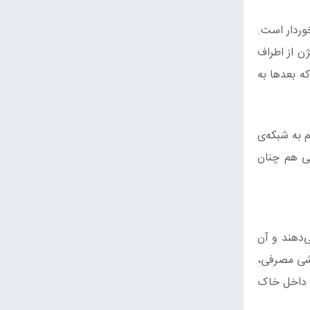
وردار است.
ن از اطراف
ه بعدها به
م به شبکه‌ی
شی هم چنان
دهند و آن
ششی مصرفی،
ه داخل خاک