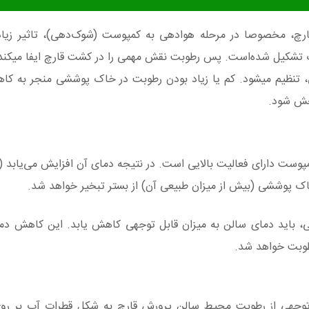
ارچ، مخصوصا
در مرحله هوادهی به کمپوست (شوک‌دهی)، تاثیر زیاد
تنظیم میشود. کم یا زیاد بودن رطوبت در خاک پوششی منجر به کاه
خش شود.
خاک پوششی (بیش از میزان طبیعی آن) از بستر تبخیر خواهد شد.
، باید دمای سالن به میزان قابل توجهی کاهش یابد. این کاهش دما
طوبت خواهد شد.
ل توجهی از رطوبت محیط سالن پرورش قارچ به شکل قطرات آب بر رو