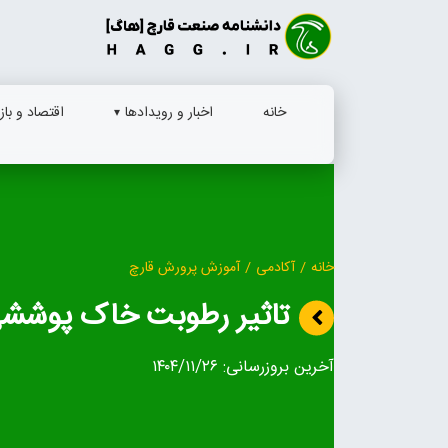
Ski
t
conten
خانه
اخبار و رویدادها
اقتصاد و بازا
خانه
/
آکادمی
/
آموزش پرورش قارچ
تاثیر رطوبت خاک پوشش
آخرین بروزرسانی:
۱۴۰۴/۱۱/۲۶