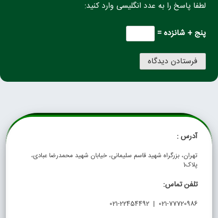
لطفا پاسخ را به عدد انگلیسی وارد کنید:
پنج + شانزده =
آدرس :
تهران، بزرگراه شهید قاسم سلیمانی، خیابان شهید محمدرضا عبادی،
پلاک1
تلفن تماس:
021-77720986 | 021-22454492