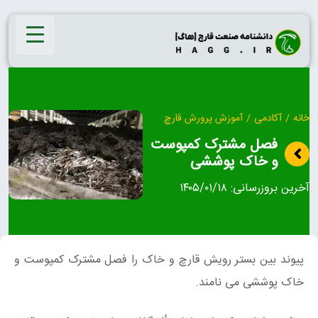
Ski
t
conten
خانه
/
آکادمی
/
آموزش پرورش قارچ
فصل مشترک کمپوست
و خاک پوششی
آخرین بروزرسانی:
۱۴۰۵/۰۱/۱۸
پیوند بین بستر رویش قارچ و خاک را فصل مشترک کمپوست و
خاک پوششی می نامند.