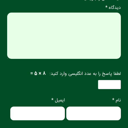
دیدگاه *
لطفا پاسخ را به عدد انگلیسی وارد کنید:
8 × 5 =
نام *
ایمیل *