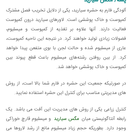
پشه/ مگس سیارید
آلودگی فارم به حشره سیارید، یکی از دلایل تخریب فصل مشترک
کمپوست و خاک پوششی است. لاورهای سیارید درون کمپوست
فعالیت دارند. آنها علاوه بر تغذیه از کمپوست و میسلیوم،
فضولات زیادی تولید خواهند کرد. در نتیجه این ناحیه کمپوست،
عاری از میسلیوم شده و حالت لجن با بوی متفعن پیدا خواهد
کرد. از بین روفتن رشته‌های میسلیوم باعث قطع پیوند بین
کمپوست و خاک پوششی خواهد شد.
در صورتیکه جمعیت این حشره در فارم شما بالا است، از روش
های مدیریتی مناسب برای کنترل این حشره استفاده نمایید.
کنترل زراعی یکی از روش های مدیریت این آفت می باشد. یک
رابطه آنتاگونیستی میان
مگس سیارید
و میسلیوم قارچ خوراکی
وجود دارد. بطوریکه حجم زیاد میسلیوم مانع از رشد لاروها می