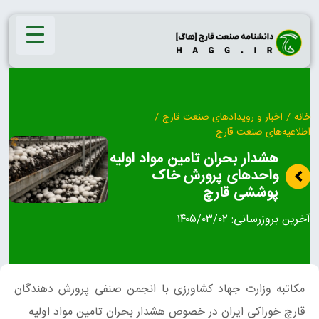
Ski
t
conten
خانه
/
اخبار و رویدادهای صنعت قارچ
/
اطلاعیه‌های صنعت قارچ
هشدار بحران تامین مواد اولیه
واحدهای پرورش خاک
پوششی قارچ
آخرین بروزرسانی:
۱۴۰۵/۰۳/۰۲
مکاتبه وزارت جهاد کشاورزی با انجمن صنفی پرورش دهندگان
قارچ خوراکی ایران در خصوص هشدار بحران تامین مواد اولیه