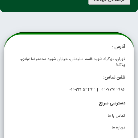
آدرس :
تهران، بزرگراه شهید قاسم سلیمانی، خیابان شهید محمدرضا عبادی،
پلاک1
تلفن تماس:
021-77720986 | 021-22454492
دسترسی سریع
تماس با ما
درباره ما