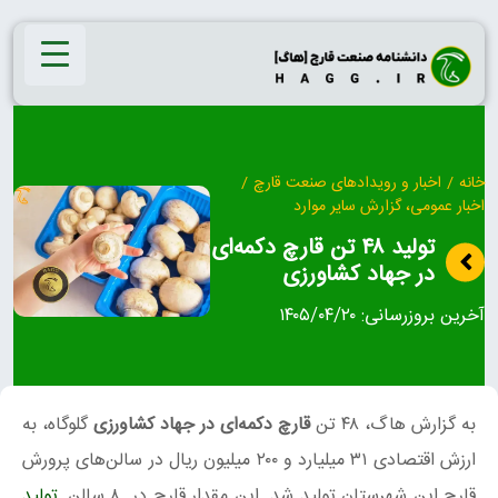
Ski
t
conten
خانه
/
اخبار و رویدادهای صنعت قارچ
/
اخبار عمومی، گزارش سایر موارد
تولید ۴۸ تن قارچ دکمه‌ای
در جهاد کشاورزی
آخرین بروزرسانی:
۱۴۰۵/۰۴/۲۰
به گزارش هاگ، ۴۸ تن
قارچ دکمه‌ای در جهاد کشاورزی
گلوگاه، به
ارزش اقتصادی ۳۱ میلیارد و ۲۰۰ میلیون ریال در سالن‌های پرورش
قارچ این شهرستان تولید شد. این مقدار قارچ در ۸ سالن
تولید