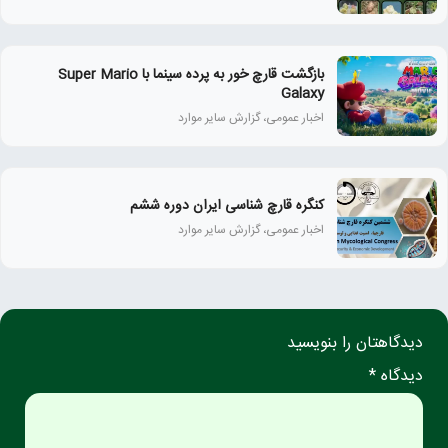
بازگشت قارچ خور به پرده سینما با Super Mario
Galaxy
اخبار عمومی، گزارش سایر موارد
کنگره قارچ شناسی ایران دوره ششم
اخبار عمومی، گزارش سایر موارد
دیدگاهتان را بنویسید
دیدگاه *