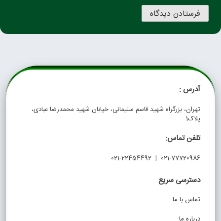
آدرس :
تهران، بزرگراه شهید قاسم سلیمانی، خیابان شهید محمدرضا عبادی،
پلاک1
تلفن تماس:
021-77720986 | 021-22454492
دسترسی سریع
تماس با ما
درباره ما