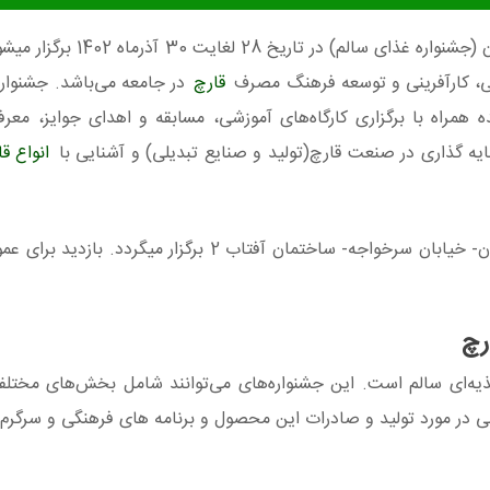
اولین جشنواره قارچ های خوراکی و دارویی استان گلستان (جشنواره 
زایی، کارآفرینی و توسعه فرهنگ مصرف
قارچ
در جامعه می‌باشد. جشنواره 
همراه با برگزاری کارگاه‌های آموزشی، مسابقه و اهدای جوایز، معرف
یه گذاری در صنعت قارچ(تولید و صنایع تبدیلی) و آشنایی با
انواع ق
نخستین جشنواره قارچ استان گلستان در محل: شهر گرگان- خیابان سرخواجه- ساختمان آفتاب 2 برگزار
رچ
یه‌ای سالم است. این جشنواره‌های می‌توانند شامل بخش‌های مختلفی
در مورد تولید و صادرات این محصول و برنامه های فرهنگی و سرگرم کن