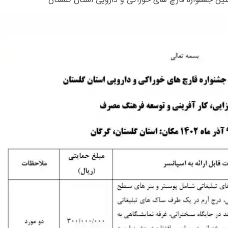
ین جشنواره قارچ های خوراکی و دارویی استان گلستان