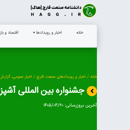
Ski
t
conten
خانه
اخبار و رویدادها
اقتصاد و بازا
خانه
/
اخبار و رویدادهای صنعت قارچ
/
اخبار عمومی، گزارش 
جشنواره بین‌ المللی آشپز
آخرین بروزرسانی:
۱۴۰۵/۰۴/۲۰