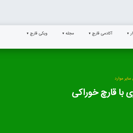
ر
آکادمی قارچ
مجله
ویکی قارچ
سایر موارد
ی با قارچ خوراکی