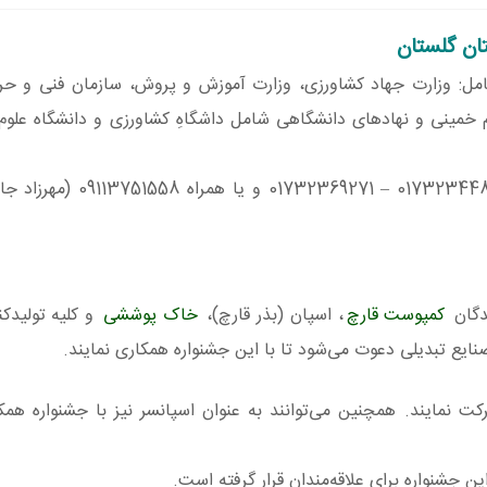
تان گلستان
امل: وزارت جهاد کشاورزی، وزارت آموزش و پروش، سازمان فنی و حرف
ام خمینی و نهادهای دانشگاهی شامل داشگاهِ کشاورزی و دانشگاه علوم
جهت کسب اطلاعات بیشتر می‌توانید با شماره‌های 01732344842 
ندگان
کمپوست قارچ
، اسپان (بذر قارچ)،
خاک پوششی
و کلیه تولیدکن
یع تبدیلی دعوت می‌شود تا با این جشنواره همکاری نمایند.
ت نمایند. همچنین می‌توانند به عنوان اسپانسر نیز با جشنواره همکا
ن جشنواره برای علاقه‌مندان قرار گرفتهِ است.