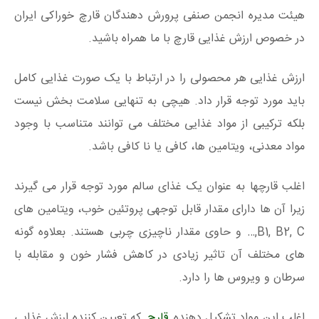
هیئت مدیره انجمن صنفی پرورش دهندگان قارچ خوراکی ایران
در خصوص ارزش غذایی قارچ با ما همراه باشید.
ارزش غذایی هر محصولی را در ارتباط با یک صورت غذایی کامل
باید مورد توجه قرار داد. هیچی به تنهایی سلامت بخش نیست
بلکه ترکیبی از مواد غذایی مختلف می توانند متناسب با وجود
مواد معدنی، ویتامین ها، کافی یا نا کافی باشد.
اغلب قارچها به عنوان یک غذای سالم مورد توجه قرار می گیرند
زیرا آن ها دارای مقدار قابل توجهی پروتئین خوب، ویتامین های
B1, B2, C,… و حاوی مقدار ناچیزی چربی هستند. بعلاوه گونه
های مختلف آن تاثیر زیادی در کاهش فشار خون و مقابله با
سرطان و ویروس ها را دارد.
اغلب این مواد تشکیل دهنده
قارچ
که تعیین کننده ارزش غذایی