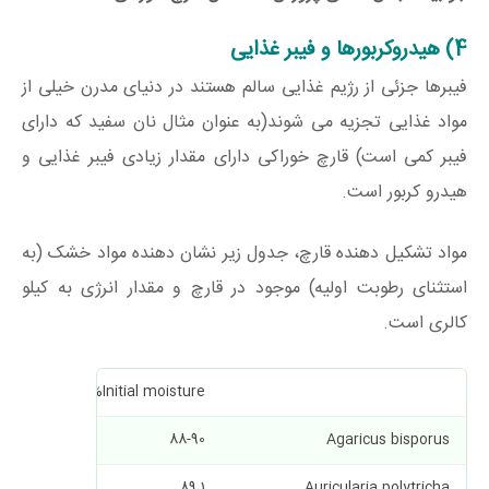
4) هیدروکربورها و فیبر غذایی
فیبرها جزئی از رژیم غذایی سالم هستند در دنیای مدرن خیلی از
مواد غذایی تجزیه می شوند(به عنوان مثال نان سفید که دارای
فیبر کمی است) قارچ خوراکی دارای مقدار زیادی فیبر غذایی و
هیدرو کربور است.
مواد تشکیل دهنده قارچ، جدول زیر نشان دهنده مواد خشک (به
استثنای رطوبت اولیه) موجود در قارچ و مقدار انرژی به کیلو
کالری است.
 protein
Initial moisture%
1
88-90
Agaricus bisporus
24-34
89.1
Auricularia polytricha