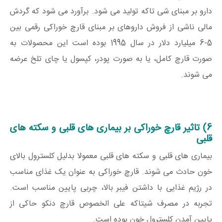
دارو بر مبنای شی تاکه تولید می شود. برآورد می شود که گردش
مالی ناشی از فروش داروهای بر مبنای قارچ خوراکی رقمی بین
5-6 میلیارد دلار در سال 1995 بوده است این محصولات به
صورت قارچ کامل، یا به صورت پودر، کپسول یا چای تلخ عرضه
می شوند.
6) تاثیر قارچ خوراکی بر بیماری های قلبی و سکته های
قلبی
بیماری های قلبی و سکته های قلبی معمولا بدلیل کلسترول بالای
خون حادث می شوند. قارچ خوراکی به عنوان یک غذای مناسب
در رژیم غذایی با داشتن فیبر بالا، چربی پایین مناسب است.
تجربه در مصرف شیتاکه علی الخصوص قارچ دنکو حاکی از
پایین آمدن کلسترول خون بوده است.