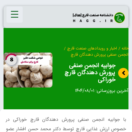
Ski
t
conten
خانه
/
اخبار و رویدادهای صنعت قارچ
/
انجمن صنفی پرورش دهندگان قارچ
جوابیه انجمن صنفی
پرورش دهندگان قارچ
خوراکی
آخرین بروزرسانی:
۱۴۰۴/۰۸/۰۱
با جوابیه انجمن صنفی پرورش دهندگان قارچ خوراکی در
خصوص ارزش غذایی قارچ توسط دکتر محمد حسن افشار عضو