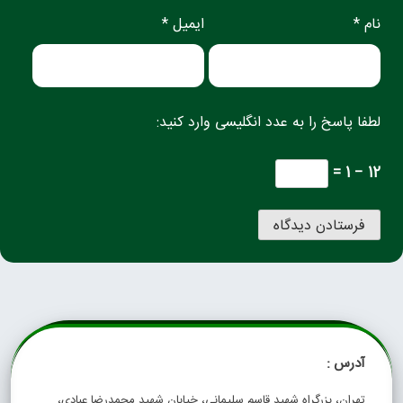
نام *
ایمیل *
لطفا پاسخ را به عدد انگلیسی وارد کنید:
12 − 1 =
آدرس :
تهران، بزرگراه شهید قاسم سلیمانی، خیابان شهید محمدرضا عبادی،