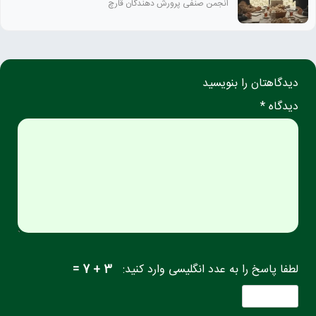
انجمن صنفی پرورش دهندگان قارچ
دیدگاهتان را بنویسید
دیدگاه *
لطفا پاسخ را به عدد انگلیسی وارد کنید:
3 + 7 =