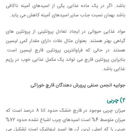
باشد. اگر در یک ماده غذایی یکی از اسیدهای آمینه ناکافی
باشد بهمان نسبت جذب سایر اسیدهای آمینه کاهش می یابد.
مواد غذایی حیوانی در ایجاد تعادل پروتئینی از پروتئین های
گیاهی بهتر هستند. بعنوان مثال غلات دارای مقدار کمی لیسین
هستند در حالی که فراوانترین پروتئین قارچ لیسین است.
بنابراین پروتئین قارچ می تواند یک مکمل غذایی خوب در رژیم
غذایی باشد.
جوابیه انجمن صنفی پرورش دهندگان قارچ خوراکی
2) چربی
میزان چربی موجود در قارچ خشک حدود 1تا 8 درصد است که
میزان متوسط 4% است اسیدهای چرب اشباع نشده حدود 72%
چربی را که اصلی ترین آن ها اسید لینولئیک است تشکیل می