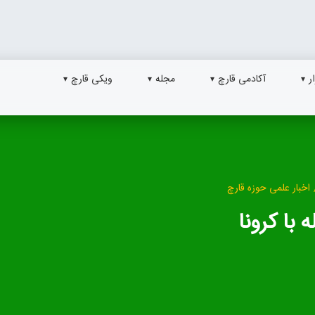
ر
آکادمی قارچ
مجله
ویکی قارچ
اخبار علمی حوزه قارچ
با کرونا