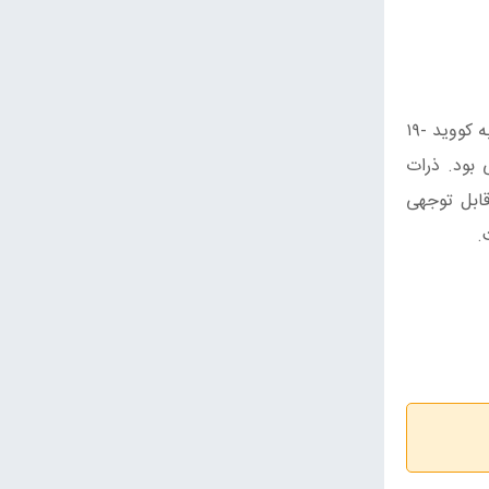
آدامس تولیدشده از عصاره قارچ بیشتر برای افرادی که در ارتباط نزدیک با دیگران قرار دارد یا برای پزشکانی که با بیماران مبتلا به کووید -۱۹
 بود. ذرات
قابل توجهی