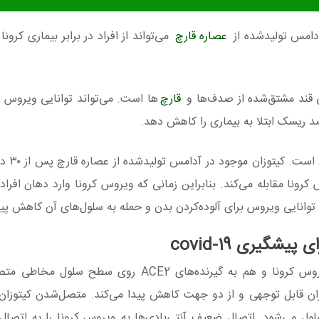
آدامس تولیدشده از
عصاره قارچ
ی قند مشتق‌شده از صدف‌ها و
قارچ‌
ها است. می‌تواند توانایی ویروس د
د ریسک ابتلا به بیماری را کاهش دهد.
نتایج بررسی‌های انج
 کرونا مقابله می‌کند. بنابراین زمانی که ویروس کرونا وارد دهان افراد
توانایی ویروس برای آلوده‌کردن بدن و حمله به سلول‌های آن کاهش پید
گیری covid-19
محققان به این نتیجه رسیده‌اند که کیتوزان هم به ویروس کرونا و هم به گیرنده‌های ACE2 
یزان قابل توجهی و از دو جهت کاهش پیدا می‌کند. متصل‌شدن کیتوزان 
ل می‌شود. اتصال ضعیف آنتی‌بادی‌ها به ویروس کرونا را به اتصال