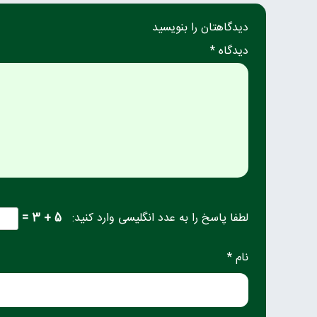
دیدگاهتان را بنویسید
دیدگاه *
لطفا پاسخ را به عدد انگلیسی وارد کنید:
5 + 3 =
نام *