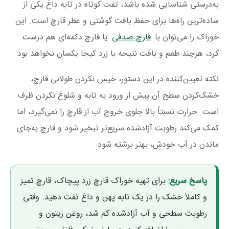
به‌درستی شناسایی شده باشد، تفت کوتاه در تابه داغ یکی از
ساده‌ترین راه‌ها برای حفظ بافت گوشتی و عطر قارچ است. این
خوراک را می‌توان با
قارچ صدفی
یا قارچ دکمه‌ای هم درست
کرد، هرچند طعم و بافت نتیجه با زرد کیجا یکسان نخواهد بود.
نکته تعیین‌کننده در این دستور، خیس نکردن طولانی قارچ،
خشک‌کردن سطح آن پیش از ورود به تابه و شلوغ نکردن ظرف
است. حرارت نسبتاً بالا جلوی خروج آب از قارچ را نمی‌گیرد، اما
کمک می‌کند رطوبت آزادشده سریع‌تر تبخیر شود و قارچ به‌جای
ماندن در آب خودش، بهتر برشته شود.
پاسخ سریع:
برای تهیه خوراک قارچ زرد پیچاک، قارچ تمیز
و کاملاً خشک را در یک تابه پهن و داغ تفت دهید. وقتی
رطوبت سطحی و آب آزادشده کم شد، روغن زیتون و