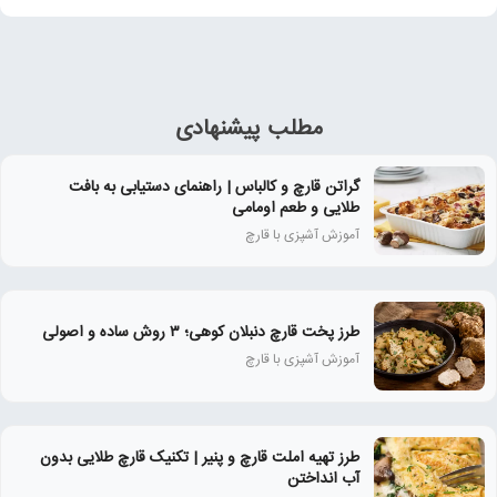
مطلب پیشنهادی
گراتن قارچ و کالباس | راهنمای دستیابی به بافت
طلایی و طعم اومامی
آموزش آشپزی با قارچ
طرز پخت قارچ دنبلان کوهی؛ ۳ روش ساده و اصولی
آموزش آشپزی با قارچ
طرز تهیه املت قارچ و پنیر | تکنیک قارچ طلایی بدون
آب انداختن