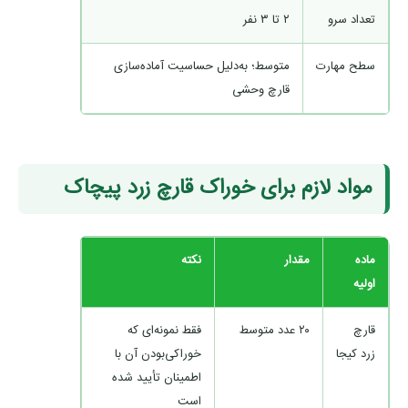
تعداد سرو
۲ تا ۳ نفر
سطح مهارت
متوسط؛ به‌دلیل حساسیت آماده‌سازی
قارچ وحشی
مواد لازم برای خوراک قارچ زرد پیچاک
ماده
مقدار
نکته
اولیه
قارچ
۲۰ عدد متوسط
فقط نمونه‌ای که
زرد کیجا
خوراکی‌بودن آن با
اطمینان تأیید شده
است