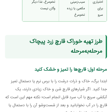
اختیاری
سیب‌زمینی
تخم‌مرغ، غذا دیگر
برای
مکعبی یا زرده
وگان نیست
سرو
تخم‌مرغ
طرز تهیه خوراک قارچ زرد پیچاک
مرحله‌به‌مرحله
مرحله اول: قارچ‌ها را تمیز و خشک کنید
ابتدا برگ، خاک و ذرات درشت را با برس نرم یا دستمال تمیز
جدا کنید. اگر شیارهای قارچ شن و خاک زیادی دارند، یک
آبکشی سریع با آب سرد قابل انجام است؛ نکته مهم این است که
قارچ را در آب نخوابانید و بعد از شست‌وشو آن را با دستمال یا