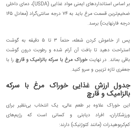
بر اساس استانداردهای ایمنی مواد غذایی (USDA)، دمای داخلی
ضخیم‌ترین قسمت مرغ باید به ۷۴ درجه سانتی‌گراد (معادل ۱۶۵
درجه فارنهایت) برسد.
پس از خاموش کردن شعله، حتماً ۳ تا ۵ دقیقه به گوشت
استراحت دهید تا بافت آن آرام شده و رطوبت درون گوشت
باقی بماند. در نهایت
خوراک مرغ با سرکه بالزامیک و قارچ
را با
جعفری تازه تزیین و سرو کنید.
جدول ارزش غذایی خوراک مرغ با سرکه
بالزامیک و قارچ
این خوراک علاوه بر طعم عالی، یک انتخاب بی‌نظیر برای
ورزشکاران، افراد دیابتی و کسانی است که رژیم‌های
کم‌کربوهیدرات (مانند کتوژنیک) دارند: