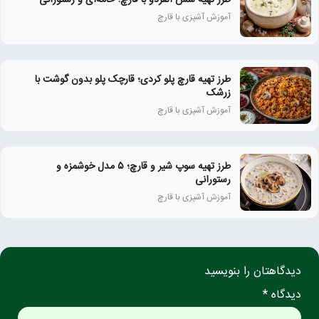
آموزش آشپزی با قارچ
طرز تهیه قارچ پلو کردی؛ قارچک پلو بدون گوشت با
زرشک
آموزش آشپزی با قارچ
طرز تهیه سوپ شیر و قارچ؛ ۵ مدل خوشمزه و
رستورانی
آموزش آشپزی با قارچ
دیدگاهتان را بنویسید
دیدگاه *