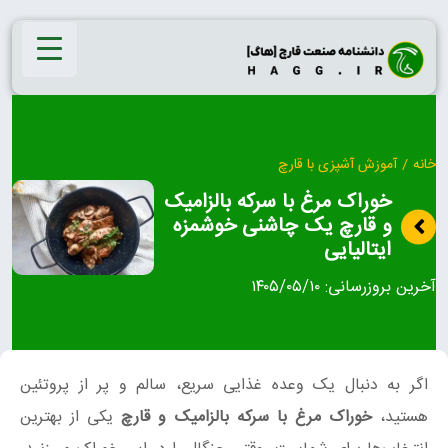
Ski
t
conten
خانه
/
آموزش آشپزی با قارچ
خوراک مرغ با سرکه بالزامیک
و قارچ یک چاشنی خوشمزه
ایتالیایی
آخرین بروزرسانی:
۱۴۰۵/۰۵/۱۰
اگر به دنبال یک وعده غذایی سریع، سالم و پر از پروتئین
هستید،
خوراک مرغ با سرکه بالزامیک و قارچ
یکی از بهترین