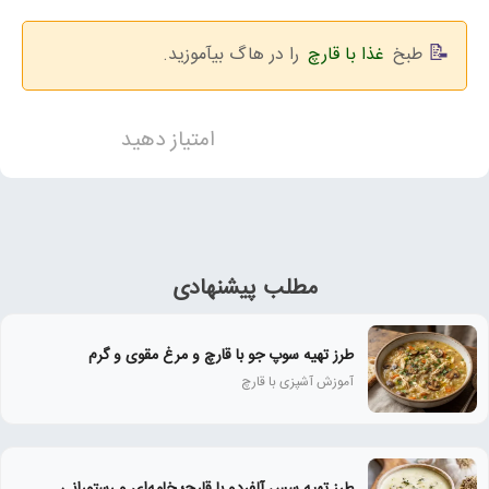
طبخ
غذا با قارچ
را در هاگ بیآموزید.
امتیاز دهید
مطلب پیشنهادی
طرز تهیه سوپ جو با قارچ و مرغ مقوی و گرم
آموزش آشپزی با قارچ
طرز تهیه سس آلفردو با قارچ؛ خامه‌ای و رستورانی