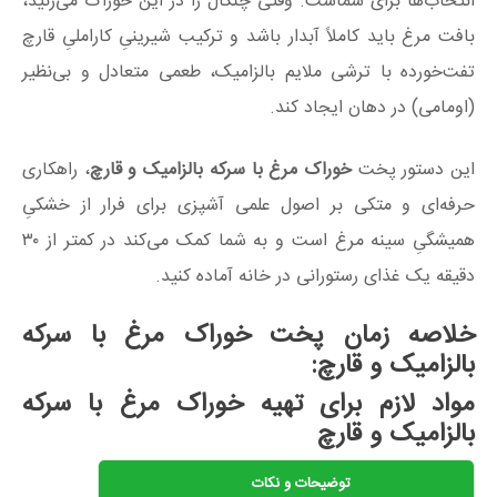
انتخاب‌ها برای شماست. وقتی چنگال را در این خوراک می‌زنید،
بافت مرغ باید کاملاً آبدار باشد و ترکیب شیرینیِ کاراملیِ قارچ
تفت‌خورده با ترشی ملایم بالزامیک، طعمی متعادل و بی‌نظیر
(اومامی) در دهان ایجاد کند.
این دستور پخت
خوراک مرغ با سرکه بالزامیک و قارچ
، راهکاری
حرفه‌ای و متکی بر اصول علمی آشپزی برای فرار از خشکیِ
همیشگیِ سینه مرغ است و به شما کمک می‌کند در کمتر از ۳۰
دقیقه یک غذای رستورانی در خانه آماده کنید.
خلاصه زمان پخت خوراک مرغ با سرکه
بالزامیک و قارچ:
مواد لازم برای تهیه خوراک مرغ با سرکه
بالزامیک و قارچ
توضیحات و نکات