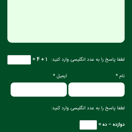
لطفا پاسخ را به عدد انگلیسی وارد کنید:
1 + 4 =
نام *
ایمیل *
لطفا پاسخ را به عدد انگلیسی وارد کنید:
دوازده − ده =