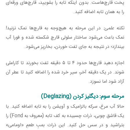
پخت قارچ‌هاست. بدون اینکه تابه را بشویید، قارچ‌های ورقه‌ای
را به همان تابه اضافه کنید.
نکته علمی:
در این مرحله به هیچ‌وجه به قارچ‌ها نمک نزنید!
نمک باعث می‌شود ساختار سلولی قارچ شکسته شده و فورا آب
بیندازد؛ در نتیجه به جای تفت خوردن، بخارپز می‌شود.
اجازه دهید قارچ‌ها حدود ۴ تا ۵ دقیقه تفت بخورند تا کاراملی
شوند. در یک دقیقه آخر، سیر خرد شده را اضافه کنید تا عطر آن
آزاد شود اما نسوزد.
مرحله سوم: دیگلیز کردن (Deglazing)
حالا آب مرغ، سرکه بالزامیک و آویشن را به تابه اضافه کنید. با
یک قاشق چوبی، ذرات چسبیده به کف تابه (معروف به Fond) را
بتراشید و در سس حل کنید. این ذرات بمبِ طعمِ «اومامی»