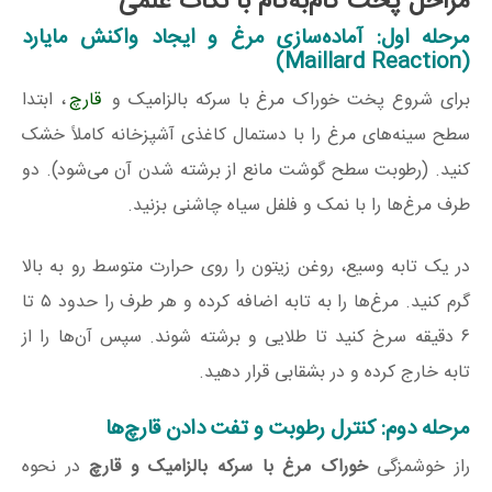
مراحل پخت گام‌به‌گام با نکات علمی
مرحله اول: آماده‌سازی مرغ و ایجاد واکنش مایارد
(Maillard Reaction)
برای شروع پخت خوراک مرغ با سرکه بالزامیک و
قارچ
، ابتدا
سطح سینه‌های مرغ را با دستمال کاغذی آشپزخانه کاملاً خشک
کنید. (رطوبت سطح گوشت مانع از برشته شدن آن می‌شود). دو
طرف مرغ‌ها را با نمک و فلفل سیاه چاشنی بزنید.
در یک تابه وسیع، روغن زیتون را روی حرارت متوسط رو به بالا
گرم کنید. مرغ‌ها را به تابه اضافه کرده و هر طرف را حدود ۵ تا
۶ دقیقه سرخ کنید تا طلایی و برشته شوند. سپس آن‌ها را از
تابه خارج کرده و در بشقابی قرار دهید.
مرحله دوم: کنترل رطوبت و تفت دادن قارچ‌ها
راز خوشمزگی
خوراک مرغ با سرکه بالزامیک و قارچ
در نحوه