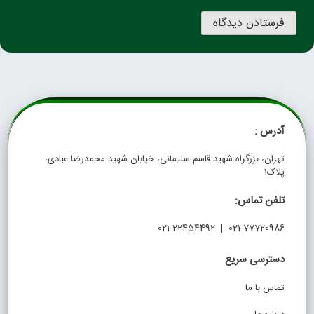
آدرس :
تهران، بزرگراه شهید قاسم سلیمانی، خیابان شهید محمدرضا عبادی،
پلاک1
تلفن تماس:
021-77720986 | 021-22454492
دسترسی سریع
تماس با ما