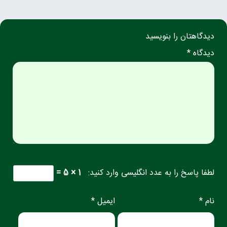
دیدگاهتان را بنویسید
دیدگاه *
لطفا پاسخ را به عدد انگلیسی وارد کنید:
1 × 5 =
نام *
ایمیل *