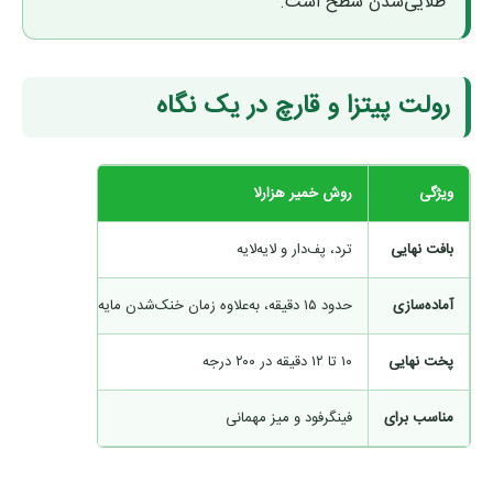
طلایی‌شدن سطح است.
رولت پیتزا و قارچ در یک نگاه
ویژگی
روش خمیر هزارلا
روش کرپ
بافت نهایی
ترد، پف‌دار و لایه‌لایه
نرم و لقمه‌ا
آماده‌سازی
حدود ۱۵ دقیقه، به‌علاوه زمان خنک‌شدن مایه
حدود ۴۰ دقیقه
پخت نهایی
۱۰ تا ۱۲ دقیقه در ۲۰۰ درجه
حدود ۳۰ دقیقه در ۱۸۰ درجه
مناسب برای
فینگرفود و میز مهمانی
میان‌وعده ی