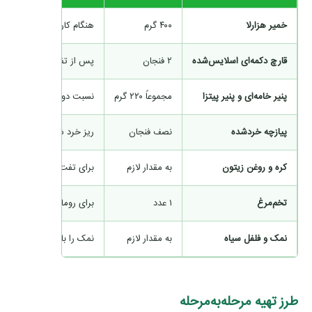
خمیر هزارلا
۴۰۰ گرم
هنگام کار سرد باشد، اما نه
قارچ دکمه‌ای اسلایس‌شده
۲ فنجان
پس از تفت باید کف تابه ت
پنیر خامه‌ای و پنیر پیتزا
مجموعاً ۲۲۰ گرم
نسبت دو پنیر را می‌توانید 
پیازچه خردشده
نصف فنجان
ریز خرد شود تا هنگام برش
کره و روغن زیتون
به مقدار لازم
برای تفت‌دادن قارچ.
تخم‌مرغ
۱ عدد
برای رومال.
نمک و فلفل سیاه
به مقدار لازم
نمک را با توجه به شوری پن
طرز تهیه مرحله‌به‌مرحله