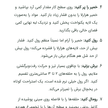
خمیر را پر کنید:
روی سطح کار مقدار کمی آرد بپاشید و
خمیر هزارلا را بدون فشار زیاد باز کنید. مواد را به‌صورت
یک لایه یکنواخت پخش کنید و نزدیک لبه نهایی کمی
فضای خالی باقی بگذارید.
رول کنید:
خمیر را آرام اما نسبتاً منظم رول کنید. فشار
بیش از حد، لایه‌های هزارلا را فشرده می‌کند؛ رول بیش
از حد شل هم هنگام برش باز می‌شود.
برش بزنید:
با چاقوی بسیار تیز و حرکت رفت‌وبرگشتی
ملایم، رول را به حلقه‌های ۲ تا ۳ سانتی‌متری تقسیم
کنید. اگر رول خیلی نرم شده است، یک استراحت کوتاه
در یخچال برش را تمیزتر می‌کند.
رومال کنید:
حلقه‌ها را با فاصله روی سینی پوشیده از
کاغذ روغنی بچینید و سطح آن‌ها را با تخم‌مرغ هم‌زده