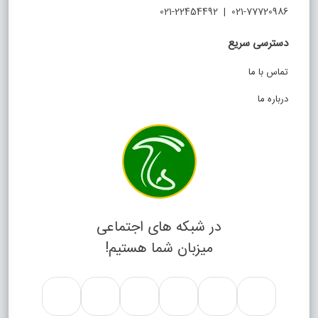
021-77720986 | 021-22454492
دسترسی سریع
تماس با ما
درباره ما
در شبکه های اجتماعی
میزبان شما هستیم!