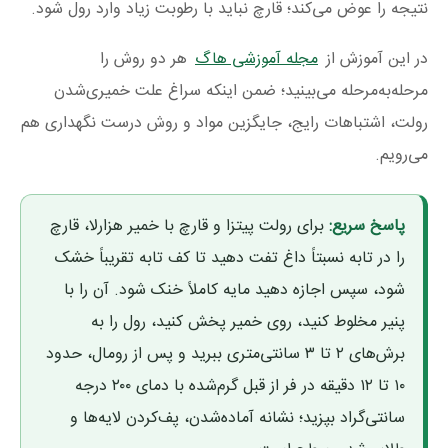
نتیجه را عوض می‌کند؛ قارچ نباید با رطوبت زیاد وارد رول شود.
در این آموزش از
مجله آموزشی هاگ
هر دو روش را
مرحله‌به‌مرحله می‌بینید؛ ضمن اینکه سراغ علت خمیری‌شدن
رولت، اشتباهات رایج، جایگزین مواد و روش درست نگهداری هم
می‌رویم.
پاسخ سریع:
برای رولت پیتزا و قارچ با خمیر هزارلا، قارچ
را در تابه نسبتاً داغ تفت دهید تا کف تابه تقریباً خشک
شود، سپس اجازه دهید مایه کاملاً خنک شود. آن را با
پنیر مخلوط کنید، روی خمیر پخش کنید، رول را به
برش‌های ۲ تا ۳ سانتی‌متری ببرید و پس از رومال، حدود
۱۰ تا ۱۲ دقیقه در فر از قبل گرم‌شده با دمای ۲۰۰ درجه
سانتی‌گراد بپزید؛ نشانه آماده‌شدن، پف‌کردن لایه‌ها و