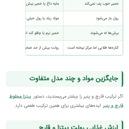
خمیر خوب پف نمی‌کند
مایه داغ یا خمیر بیش از حد گرم شده 
رول باز می‌شود
مواد زیاد یا رول خیلی شل است
برش‌ها له می‌شوند
خمیر نرم یا چاقو کند است
کناره‌ها طلایی اما مرکز نپخته است
رولت بیش از حد ضخیم یا پر شده است
جایگزین مواد و چند مدل متفاوت
اگر ترکیب قارچ و پنیر را بیشتر می‌پسندید، دستور
پیتزا مخلوط
قارچ و پنیر
ایده‌های بیشتری برای همین ترکیب طعمی دارد.
ارزش غذایی رولت پیتزا و قارچ