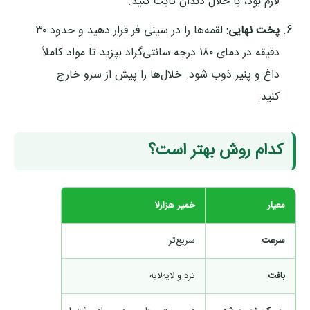
لازم بود، با خلال دندان ثابت کنید.
پخت نهایی:
لقمه‌ها را در سینی فر قرار دهید و حدود ۳۰
دقیقه در دمای ۱۸۰ درجه سانتی‌گراد بپزید تا مواد کاملاً
داغ و پنیر ذوب شود. خلال‌ها را پیش از سرو خارج
کنید.
کدام روش بهتر است؟
معیار
خمیر هزارلا
کرپ
سرعت
سریع‌تر
نیازمند پ
بافت
ترد و لایه‌لایه
نرم و انعط