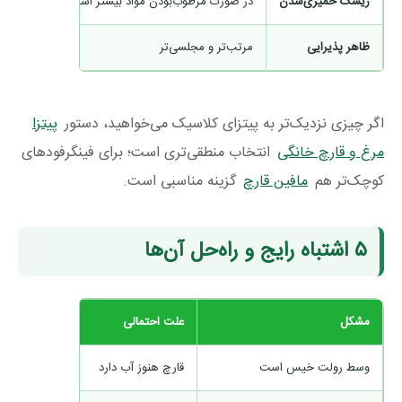
ریسک خمیری‌شدن
در صورت مرطوب‌بودن مواد بیشتر است
کمتر حس
ظاهر پذیرایی
مرتب‌تر و مجلسی‌تر
خانگی و ل
اگر چیزی نزدیک‌تر به پیتزای کلاسیک می‌خواهید، دستور
پیتزا
مرغ و قارچ خانگی
انتخاب منطقی‌تری است؛ برای فینگرفودهای
کوچک‌تر هم
مافین قارچ
گزینه مناسبی است.
۵ اشتباه رایج و راه‌حل آن‌ها
مشکل
علت احتمالی
وسط رولت خیس است
قارچ هنوز آب دارد