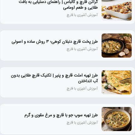
گراتن قارچ و کالباس | راهنمای دستیابی به بافت
طلایی و طعم اومامی
آموزش آشپزی با قارچ
طرز پخت قارچ دنبلان کوهی؛ ۳ روش ساده و اصولی
آموزش آشپزی با قارچ
طرز تهیه املت قارچ و پنیر | تکنیک قارچ طلایی بدون
آب انداختن
آموزش آشپزی با قارچ
طرز تهیه سوپ جو با قارچ و مرغ مقوی و گرم
آموزش آشپزی با قارچ