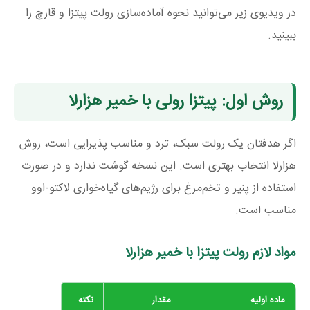
در ویدیوی زیر می‌توانید نحوه آماده‌سازی رولت پیتزا و قارچ را
ببینید.
روش اول: پیتزا رولی با خمیر هزارلا
اگر هدفتان یک رولت سبک، ترد و مناسب پذیرایی است، روش
هزارلا انتخاب بهتری است. این نسخه گوشت ندارد و در صورت
استفاده از پنیر و تخم‌مرغ برای رژیم‌های گیاه‌خواری لاکتو-اوو
مناسب است.
مواد لازم رولت پیتزا با خمیر هزارلا
ماده اولیه
مقدار
نکته