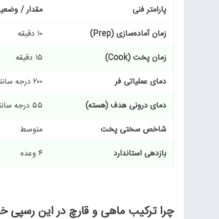
پارامتر فنی
مقدار / وضعی
زمان آماده‌سازی (
Prep
)
۱۰ دقیقه
زمان پخت (
Cook
)
۱۵ دقیقه
دمای عملیاتی فر
۲۰۰ درجه سانتی‌گراد
دمای درونی هدف (هسته)
۵۵ درجه سانتی‌گراد
شاخص سختی پخت
متوسط
بازدهی استاندارد
۴ وعده
چرا ترکیب ماهی و قارچ در این رسپی