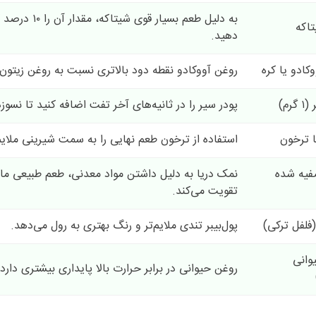
به دلیل طعم بسیار قوی شیتاکه،
تاکه
دهید.
کادو یا کره
روغن آووکادو نقطه دود بالاتری نسبت به روغن زیتون 
رم)
پودر سیر را در ثانیه‌های آخر تفت اضافه کنید تا نسوزد
ا ترخون
استفاده از ترخون طعم نهایی را به سمت شیرینی ملایم
یه شده
نمک دریا به دلیل داشتن مواد معدنی، طعم طبیعی ما
تقویت می‌کند.
 (فلفل ترکی)
پول‌بیبر تندی ملایم‌تر و رنگ بهتری به رول می‌دهد.
وانی
روغن حیوانی در برابر حرارت بالا پایداری بیشتری دارد.