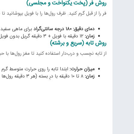
روش فر (پخت یکنواخت و مجلسی)
فر را از قبل گرم کنید. ظرف رول‌ها را با فویل بپوشانید 
دمای دقیق:
۱۸۰ درجه سانتی‌گراد
برای ماهی سفید (ق
زمان:
۱۲ دقیقه با فویل + ۳ دقیقه گریل بدون فویل برای طلایی شدن.
روش تابه (سریع و برشته)
از تابه نچسب و در‌ب‌دار استفاده کنید تا مغز رول‌ها با
میزان حرارت:
ابتدا تابه را روی حرارت متوسط گرم 
زمان:
۸ تا ۱۰ دقیقه با درِ بسته (هر ۳ دقیقه رول‌ها را بچرخانید تا یکنواخت برشته شوند).