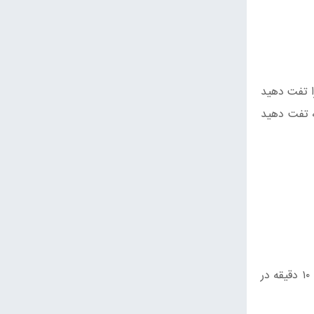
ها را تفت دهید
 از تبخیر آب قارچ، روغن زیتون، سیر و سبزیجات معطر را اضافه کرده و فقط ۳۰ ثانیه تفت دهید
فیله‌ها را با دستمال کاغذی مخصوص آشپزخانه کاملاً خشک کنید. نمک و فلفل را روی سطح گوشت بپاشید و اجازه دهید ماهی ۱۰ دقیقه در