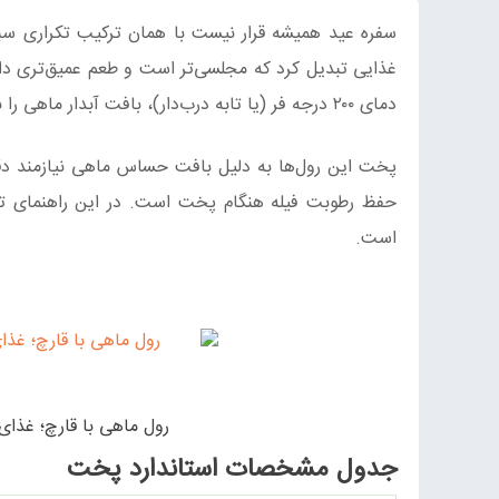
سفره عید همیشه قرار نیست با همان ترکیب تکراری سبزی
غذایی تبدیل کرد که مجلسی‌تر است و طعم عمیق‌تری دا
دمای ۲۰۰ درجه فر (یا تابه درب‌دار)، بافت آبدار ماهی را با اومامی طبیعی قارچ ترکیب می‌کند.
پخت این رول‌ها به دلیل بافت حساس ماهی نیازمند دق
حفظ رطوبت فیله هنگام پخت است. در این راهنمای
است.
رول ماهی با قارچ؛ غذ
جدول مشخصات استاندارد پخت