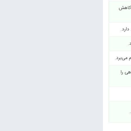
 مقدار آن را ۱۰ درصد کاهش
دارد.
.
 می‌برد.
هی را