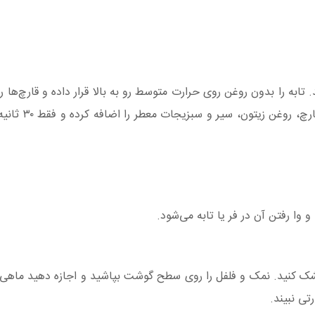
ای ۳ میلی‌متری برش بزنید. تابه را بدون روغن روی حرارت متوسط رو به بالا قرار داده و قارچ‌
تا آب اضافی آن‌ها کاملاً تبخیر شود. پس
 رفتن آن در فر یا تابه می‌شود.
ی نبیند.