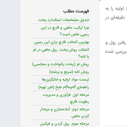
ولیه را به
فهرست مطلب
گزینه‌ای دقیق و قابل کنترل است که با پخت ۱۵ دقیقه‌ای در
جدول مشخصات استاندارد پخت
چرا ترکیب ماهی و قارچ در این
رسپی خاص است؟
رفتن رول و
بهترین انتخاب قارچ برای این رسپی
انتخاب روش پخت: رول ماهی در فر
 بررسی شده
یا تابه؟
روش فر (پخت یکنواخت و مجلسی)
روش تابه (سریع و برشته)
لیست مواد اولیه و جایگزین‌ها
راهنمای گام‌به‌گام طبخ (طرز تهیه)
مرحله اول: فرآوری و مدیریت
رطوبت قارچ
مرحله دوم: آماده‌سازی و مزه‌دار
کردن ماهی
مرحله سوم: رول کردن و فیکس