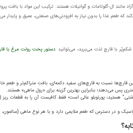
آزاد مانند ال-گلوتامات و گوانیلات هستند. ترکیب این مواد با بافت پرو
ند که طعم غذا را بدون نیاز به افزودنی‌های صنعتی، عمیق و پایدار می‌
 شکم‌پُر با قارچ لذت می‌برید، می‌توانید
دستور پخت رولت مرغ با قارچ
ن قارچ‌ها نسبت به قارچ‌های سفید دکمه‌ای، بافت متراکم‌تر و طعم خا
تری پس می‌دهند؛ بنابراین بهترین گزینه برای «رول ماهی» هستند.
شتی” هستید، پورتوبلو عالی است؛ فقط کافیست آن را به قطعات ریز (ن
سیک و در دسترس که طعم ملایمی دارد و با هر نوع ماهی (سالمون، تی
به؟