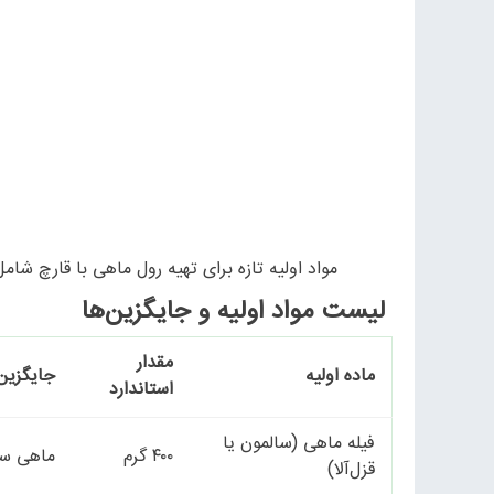
مواد اولیه تازه برای تهیه رول ماهی با قارچ شا
لیست مواد اولیه و جایگزین‌ها
مقدار
ماده اولیه
جایگزین
استاندارد
فیله ماهی (سالمون یا
۴۰۰ گرم
ماهی سف
قزل‌آلا)