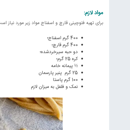
مواد لازم:
برای تهیه فتوچینی قارچ و اسفناج مواد زیر مورد نیاز اس
400 گرم اسفناج؛
400 گرم قارچ؛
دو حبه سیرخردشده؛
کره 25 گرم؛
½ پیمانه خامه
25 گرم پنیر پارسمان
100 گرم پاستا
نمک و فلفل به میزان لازم