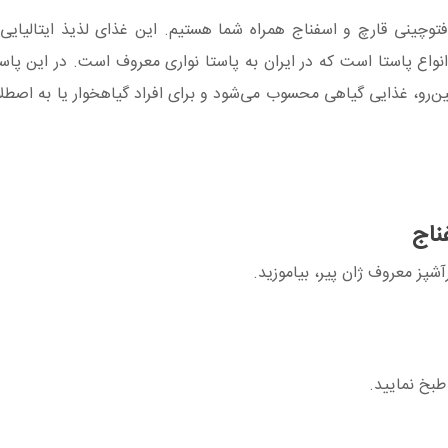
توچینی قارچ و اسفناج همراه شما هستیم. این غذای لذیذ ایتالیایی
واع پاستا است که در ایران به پاستا نواری معروف است. در این پاس
مین‌رو، غذایی گیاهی محسوب می‌شود و برای افراد گیاهخوار یا به اصطل
ناج
شپز معروف ژان پیر، بیاموزید.
طبخ نمایید.