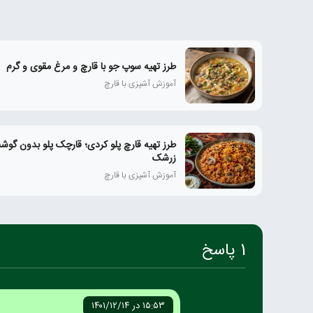
طرز تهیه سوپ جو با قارچ و مرغ مقوی و گرم
آموزش آشپزی با قارچ
طرز تهیه قارچ پلو کردی؛ قارچک پلو بدون گوشت
زرشک
آموزش آشپزی با قارچ
1 پاسخ
۱۵:۵۳ در ۱۴۰۱/۱۲/۱۴