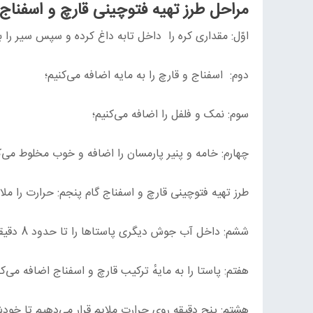
مراحل طرز تهیه فتوچینی قارچ و اسفناج خ
اوّل: مقداری کره را داخل تابه داغ کرده و سپس سیر را 
دوم: اسفناج و قارچ‌ را به مایه اضافه می‌کنیم؛
سوم: نمک و فلفل را اضافه می‌کنیم؛
چهارم: خامه و پنیر پارمسان را اضافه و خوب مخلوط می‌ک
طرز تهیه فتوچینی قارچ و اسفناج گام پنجم: حرارت را مل
ششم: داخل آب جوش دیگری پاستاها را تا حدود 8 دقیقه جوشانده و بعد آبکش می‌کنیم؛
هفتم: پاستا را به مایهٔ ترکیب قارچ و اسفناج اضافه می‌کن
هشتم: پنج دقیقه روی حرارت ملایم قرار می‌دهیم تا خودش