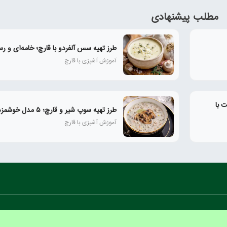
مطلب پیشنهادی
طرز تهیه سس آلفردو با قارچ؛ خامه‌ای و رس
آموزش آشپزی با قارچ
 با
طرز تهیه سوپ شیر و قارچ؛ ۵ مدل خوشمزه و رستورانی
آموزش آشپزی با قارچ