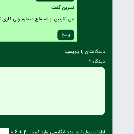
نسرین گفت:
من تقریبن از اسنفاج متنفرم ولی کاری ک
پاسخ
دیدگاهتان را بنویسید
دیدگاه *
لطفا پاسخ را به عدد انگلیسی وارد کنید:
2 + 6 =