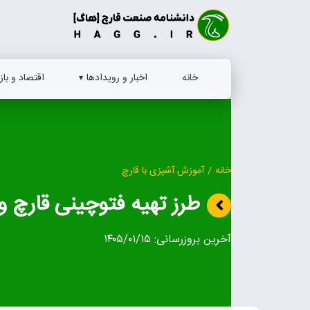
Ski
t
conten
خانه
اخبار و رویدادها
اقتصاد و بازا
خانه
/
آموزش آشپزی با قارچ
طرز تهیه فتوچینی قارچ و
آخرین بروزرسانی:
۱۴۰۵/۰۱/۱۵