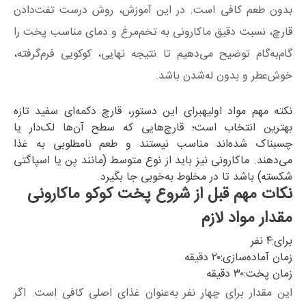
بدون طعم کافی است. در این آموزش، روش درست تفت‌دادن
قارچ، نسبت دقیق ماکارونی به تخم‌مرغ و دمای مناسب پخت را
گام‌به‌گام توضیح می‌دهیم تا نتیجه نهایی، کوکویی فرم‌گرفته،
خوش‌عطر و بدون له‌شدن باشد.
نکته مهم مواد اولیه
برای این دستور، قارچ دکمه‌ای سفید تازه
بهترین انتخاب است؛ قارچ‌هایی که سطح آن‌ها لک‌دار یا
چسبناک شده‌اند مناسب نیستند و طعم نامطلوبی به غذا
می‌دهند. ماکارونی نیز باید از نوع متوسط (مانند پن یا اسپاگتی
شکسته) باشد تا در مخلوط به‌خوبی جا بگیرد.
نکات مهم قبل از شروع پخت کوکو ماکارونی
مقدار مواد لازم
برای:
۴ نفر
زمان آماده‌سازی:
۲۰ دقیقه
زمان پخت:
۳۰ دقیقه
این مقدار برای چهار نفر به‌عنوان غذای اصلی کافی است. اگر