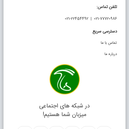
تلفن تماس:
021-77720986 | 021-22454492
دسترسی سریع
تماس با ما
درباره ما
در شبکه های اجتماعی
میزبان شما هستیم!