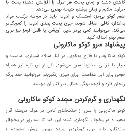
کاهش دهید و زمان پخت هر طرف را افزایش دهید؛ پخت با
حرارت ملایم و زمان بیشتر، نتیجه بهتری می‌دهد.
طعم کوکو بی‌مزه است
نمک و ادویه باید در مرحله ترکیب مواد
به‌اندازه کافی اضافه شوند، چون پخت بعدی ادویه را کمرنگ‌تر
می‌کند. می‌توانید کمی پودر سیر، آویشن یا فلفل قرمز نیز برای
طعم بهتر اضافه کنید.
پیشنهاد سرو کوکو ماکارونی
کوکو ماکارونی با قارچ به‌خوبی در کنار سالاد شیرازی، ماست و
خیار یا ترشی مخلوط سرو می‌شود. نان لواش تازه نیز همراه
خوبی برای این غذاست. برای میزی رنگین‌تر، می‌توانید چند برگ
ریحان تازه و گوجه‌فرنگی خلالی نیز کنار آن بچینید.
نگهداری و گرم‌کردن مجدد کوکو ماکارونی
کوکو ماکارونی را پس از خنک‌شدن کامل در ظرف دربسته قرار
دهید و در یخچال نگهداری کنید؛ این غذا تا سه روز در یخچال
ماندگاری دارد. برای گرم‌کردن مجدد، بهترین روش استفاده از