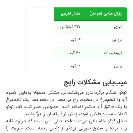
ارزش غذایی (هر نفر)
مقدار تقریبی
انرژی
۳۲۰ کیلوکالری
پروتئین
۱۴ گرم
کربوهیدرات
۳۸ گرم
چربی
۱۲ گرم
عیب‌یابی مشکلات رایج
کوکو هنگام برگرداندن می‌شکند
این مشکل معمولا به‌دلیل کمبود
آرد یا تخم‌مرغ در مخلوط رخ می‌دهد. در دفعه بعد یک تخم‌مرغ
یا یک قاشق آرد بیشتر اضافه کنید. همچنین صبر کنید کف کوکو
کاملا سفت و طلایی شود، پیش از آن‌که آن را برگردانید.
داخل کوکو خام باقی می‌ماند
علت اصلی این است که حرارت تابه
زیاد بوده و سطح بیرونی زودتر از داخل پخته است. حرارت را