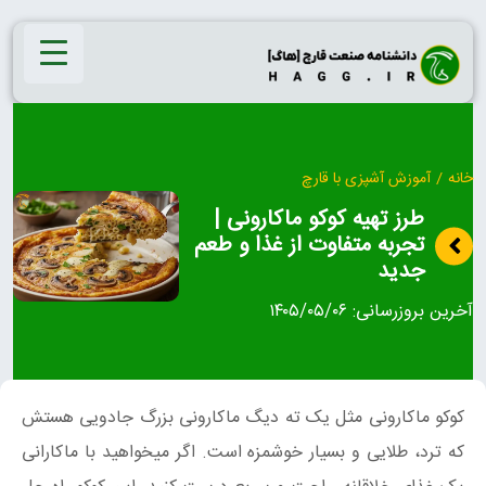
Ski
t
conten
خانه
/
آموزش آشپزی با قارچ
طرز تهیه کوکو ماکارونی |
تجربه متفاوت از غذا و طعم
جدید
آخرین بروزرسانی:
۱۴۰۵/۰۵/۰۶
کوکو ماکارونی مثل یک ته‌ دیگ ماکارونی بزرگ جادویی هستش
که ترد، طلایی و بسیار خوشمزه است. اگر میخواهید با ماکارانی