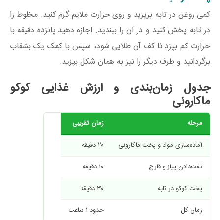
کمی روغن در تابه بریزید و روی حرارت ملایم گرم کنید. مخلوط را
در تابه پخش کنید و در آن را ببندید. اجازه دهید پانزده دقیقه با
حرارت کم بپزد تا کف آن طلایی شود، سپس با کمک یک بشقاب
برگردانید و طرف دیگر را نیز به همان شکل بپزید.
جدول زمان‌بندی و ارزش غذایی کوکو
ماکارونی
مرحله
زمان تقریبی
آماده‌سازی مواد و پخت ماکارونی
۲۰ دقیقه
تفت‌دادن پیاز و قارچ
۱۰ دقیقه
پخت کوکو در تابه
۳۰ دقیقه
زمان کل
حدود ۱ ساعت