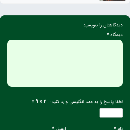
دیدگاهتان را بنویسید
دیدگاه *
لطفا پاسخ را به عدد انگلیسی وارد کنید:
2 × 9 =
نام *
ایمیل *