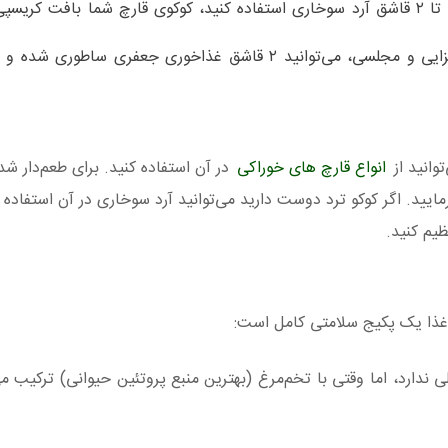
اگر به جای آرد گندم از ۱ تا ۲ قاشق آرد سوخاری استفاده کنید، کوکوی قارچ شما بافت کریس
وانید از
انواع قارچ های خوراکی
در آن استفاده کنید. برای طعم‌دار شد
مایید. اگر کوکو ترد دوست دارید می‌توانید آرد سوخاری در آن استفاده ب
یم کنید.
ی ندارد، اما وقتی با تخم‌مرغ (بهترین منبع پروتئین حیوانی) ترکیب م