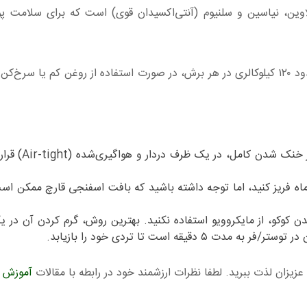
لاوین، نیاسین و سلنیوم (آنتی‌اکسیدان قوی) است که برای سلامت 
با داشتن فیبر بالا و تنها حدود ۱۲۰ کیلوکالری در هر برش، در صورت استفاده از روغن کم یا 
کوکوی قارچ باقیمانده را پس از خنک شدن کام
‌توانید این کوکوی قارچ را تا ۱ ماه فریز کنید، اما توجه داشته باشید که بافت اسفنجی قارچ ممک
 کوکو، از مایکروویو استفاده نکنید. بهترین روش، گرم کردن آن در ی
دقیقه است تا تردی خود را بازيابد.
 عزیزان لذت ببرید. لطفا نظرات ارزشمند خود در رابطه با مقالات
آموزش آ