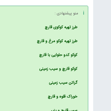
منو پیشنهادی :
طرز تهیه کوکوی قارچ
طرز تهیه کوکو مرغ و قارچ
کوکو کدو حلوایی با قارچ
کوکو قارچ و سیب زمینی
گراتن سیب زمینی
خوراک قلوه و قارچ
سس قارچ و پنیر