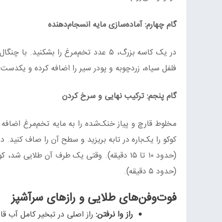
گام چهارم: آماده‌سازی مایه انسجام‌دهنده
در یک کاسه بزرگ، ۵ عدد تخم‌مرغ را بش
فلفل سیاه، زردچوبه و پودر سیر را اضافه کرده و یکدست 
گام پنجم: ترکیب نهایی و سرخ کردن
مخلوط قارچ و پیاز خنک‌شده را به مایه تخم‌مرغ اضافه 
کوکو را یک‌باره در تابه بریزید و سطح آن را صاف کنید. د
(حدود ۱۰ تا ۱۵ دقیقه). وقتی یک طرف آن طلایی
(حدود ۵ دقیقه).
فوت‌وفن‌های طلایی و رازهای سرآشپز
راز وا نرفتن:
راز اصلی در تبخیر کامل آب قار