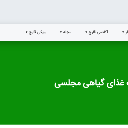
ر
آکادمی قارچ
مجله
ویکی قارچ
ک غذای گیاهی مجلسی