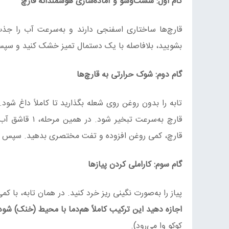
گام اول: شست‌وشو و آماده‌سازی هوشمندانه قارچ
قارچ‌ها ساختاری اسفنجی دارند و به‌سرعت آب را جذب 
بشویید، بلافاصله با یک دستمال تمیز خشک کنید و سپس 
گام دوم: شوک حرارتی به قارچ‌ها
تابه را بدون روغن روی شعله بگذارید تا کاملاً داغ شود.
قارچ به‌سرعت 
قارچ، کمی روغن افزوده و تفت مختصری بدهید. سپس آن‌ه
گام سوم: کاراملی کردن پیازها
پیاز را به‌صورت نگینی ریز خرد کنید. در همان تابه، با ک
اجازه دهید این ترکیب کاملاً هم‌دما با محیط (خنک) شود
کوکو وا می‌رود).