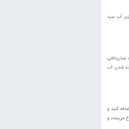
زیر آب سرد
میان‌بافتی
از کشیده شدن آب
ضافه کنید و
غ می‌بندد و