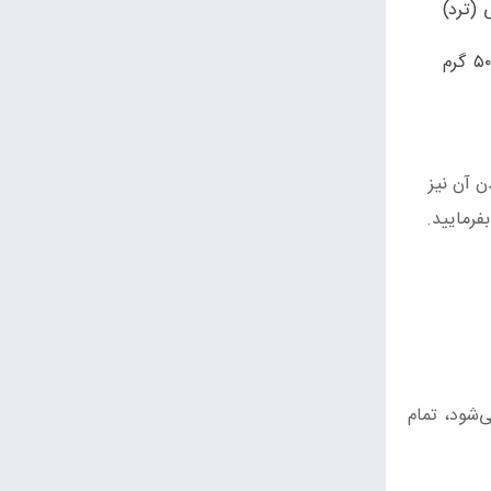
پی (ترد)
برای داشتن یک کوکوی پیتزایی و مجلسی، می‌توانید ۲ قاشق غذاخوری جعفری ساطوری شده و ۵۰ گرم
ن آن نیز
فرمایید.
ی‌شود، تمام