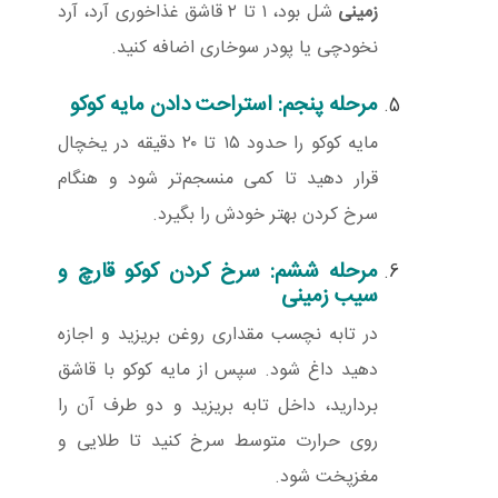
زمینی
شل بود، ۱ تا ۲ قاشق غذاخوری آرد، آرد
نخودچی یا پودر سوخاری اضافه کنید.
مرحله پنجم: استراحت دادن مایه کوکو
مایه کوکو را حدود ۱۵ تا ۲۰ دقیقه در یخچال
قرار دهید تا کمی منسجم‌تر شود و هنگام
سرخ کردن بهتر خودش را بگیرد.
مرحله ششم: سرخ کردن کوکو قارچ و
سیب زمینی
در تابه نچسب مقداری روغن بریزید و اجازه
دهید داغ شود. سپس از مایه کوکو با قاشق
بردارید، داخل تابه بریزید و دو طرف آن را
روی حرارت متوسط سرخ کنید تا طلایی و
مغزپخت شود.