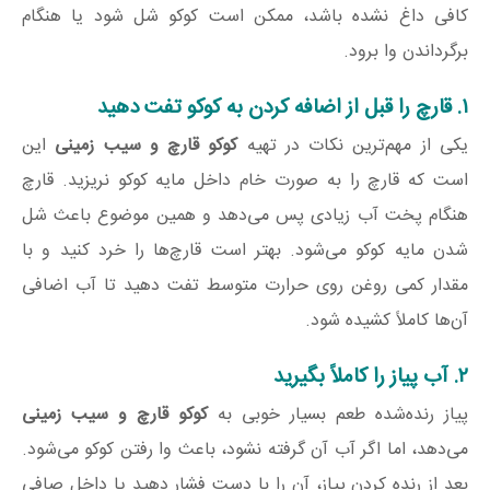
کافی داغ نشده باشد، ممکن است کوکو شل شود یا هنگام
برگرداندن وا برود.
۱. قارچ را قبل از اضافه کردن به کوکو تفت دهید
یکی از مهم‌ترین نکات در تهیه
کوکو قارچ و سیب زمینی
این
است که قارچ را به صورت خام داخل مایه کوکو نریزید. قارچ
هنگام پخت آب زیادی پس می‌دهد و همین موضوع باعث شل
شدن مایه کوکو می‌شود. بهتر است قارچ‌ها را خرد کنید و با
مقدار کمی روغن روی حرارت متوسط تفت دهید تا آب اضافی
آن‌ها کاملاً کشیده شود.
۲. آب پیاز را کاملاً بگیرید
پیاز رنده‌شده طعم بسیار خوبی به
کوکو قارچ و سیب زمینی
می‌دهد، اما اگر آب آن گرفته نشود، باعث وا رفتن کوکو می‌شود.
بعد از رنده کردن پیاز، آن را با دست فشار دهید یا داخل صافی