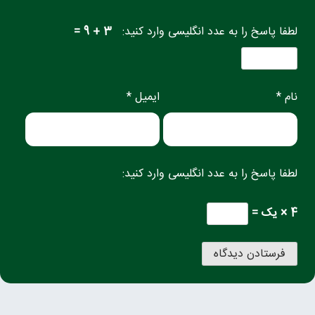
لطفا پاسخ را به عدد انگلیسی وارد کنید:
3 + 9 =
نام *
ایمیل *
لطفا پاسخ را به عدد انگلیسی وارد کنید:
4 × یک =