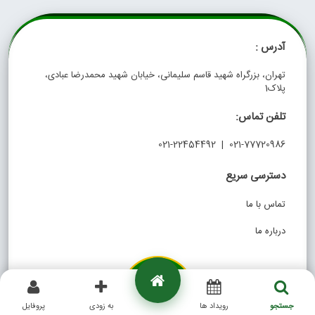
آدرس :
تهران، بزرگراه شهید قاسم سلیمانی، خیابان شهید محمدرضا عبادی،
پلاک1
تلفن تماس:
021-77720986 | 021-22454492
دسترسی سریع
تماس با ما
درباره ما
جستجو
رویداد ها
به زودی
پروفایل