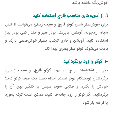
خوش‌رنگ داشته باشد.
۹. از ادویه‌های مناسب قارچ استفاده کنید
برای خوش‌عطر شدن
کوکو قارچ و سیب زمینی
می‌توانید از فلفل
سیاه، زردچوبه، آویشن، پاپریکا، پودر سیر و مقدار کمی پودر پیاز
استفاده کنید. آویشن و قارچ ترکیب بسیار خوش‌طعمی دارند و
باعث می‌شوند کوکو عطر بهتری پیدا کند.
۱۰. کوکو را زود برنگردانید
یکی از اشتباهات رایج در تهیه
کوکو قارچ و سیب زمینی
،
برگرداندن زودهنگام کوکو است. اجازه دهید یک طرف کوکو کاملاً
خودش را بگیرد و طلایی شود، سپس با کفگیر پهن آن را
برگردانید. اگر کوکو را زود جابه‌جا کنید، ممکن است ترک بخورد
یا از هم باز شود.