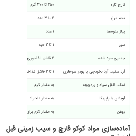
قارچ تازه
۲۵۰ تا ۳۰۰ گرم
تخم مرغ
۲ تا ۳ عدد
پیاز متوسط
۱ عدد
سیر
۱ تا ۲ حبه
جعفری خرد شده
۲ قاشق غذاخوری
آرد سفید، آرد نخودچی یا پودر سوخاری
۱ تا ۲ قاشق غذاخوری
نمک، فلفل سیاه و زردچوبه
به مقدار لازم
آویشن یا پاپریکا
به مقدار دلخواه
روغن
به مقدار لازم برای سرخ کردن
آماده‌سازی مواد کوکو قارچ و سیب زمینی قبل