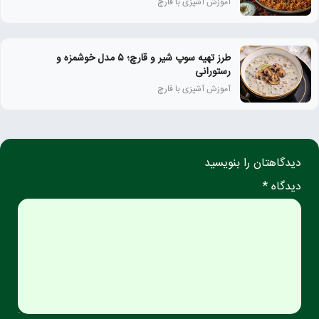
آموزش آشپزی با قارچ
طرز تهیه سوپ شیر و قارچ؛ ۵ مدل خوشمزه و
رستورانی
آموزش آشپزی با قارچ
دیدگاهتان را بنویسید
دیدگاه *