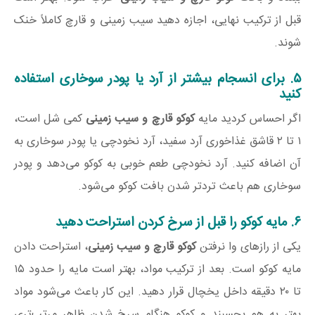
قبل از ترکیب نهایی، اجازه دهید سیب زمینی و قارچ کاملاً خنک
شوند.
۵. برای انسجام بیشتر از آرد یا پودر سوخاری استفاده
کنید
اگر احساس کردید مایه
کوکو قارچ و سیب زمینی
کمی شل است،
۱ تا ۲ قاشق غذاخوری آرد سفید، آرد نخودچی یا پودر سوخاری به
آن اضافه کنید. آرد نخودچی طعم خوبی به کوکو می‌دهد و پودر
سوخاری هم باعث تردتر شدن بافت کوکو می‌شود.
۶. مایه کوکو را قبل از سرخ کردن استراحت دهید
یکی از رازهای وا نرفتن
کوکو قارچ و سیب زمینی
، استراحت دادن
مایه کوکو است. بعد از ترکیب مواد، بهتر است مایه را حدود ۱۵
تا ۲۰ دقیقه داخل یخچال قرار دهید. این کار باعث می‌شود مواد
بهتر به هم بچسبند و کوکو هنگام سرخ شدن ظاهر مرتب‌تری