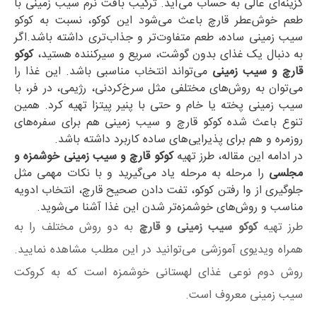
گزینه‌ای عالی به حساب می‌آید. ترکیب بافت نرم سیب زمینی با
طعم خوش‌عطر قارچ باعث می‌شود این کوکو، نسبت به کوکو
سیب زمینی ساده، طعم متفاوت‌تر و جذاب‌تری داشته باشد.اگر
به دنبال یک غذای بدون گوشت، سریع و سیرکننده هستید،
کوکو
قارچ و سیب زمینی
می‌تواند انتخاب مناسبی باشد. این غذا را
می‌توان به روش‌های مختلفی مثل سرخ‌کردنی، رژیمی، در فر، با
سیب زمینی پخته یا خام و حتی با پنیر پیتزا تهیه کرد. همین
تنوع باعث شده کوکو قارچ و سیب زمینی هم برای سفره‌های
روزمره و هم برای پذیرایی‌های ساده کاربرد داشته باشد.
در ادامه این مقاله، طرز تهیه
کوکو قارچ و سیب زمینی خوشمزه و
مجلسی
را مرحله به مرحله یاد می‌گیرید و با نکات مهمی مثل
جلوگیری از وا رفتن کوکو، تفت دادن صحیح قارچ، انتخاب ادویه
مناسب و روش‌های خوشمزه‌تر شدن این غذا آشنا می‌شوید.
طرز تهیه
کوکو سیب زمینی و قارچ
به دو روش مختلف را به
همراه ویدیوی آموزشی می‌توانید در این مطلب مشاهده نمایید.
روش دوم نوعی غذای لهستانی خوشمزه است که به کروکت
سیب زمینی معروف است.