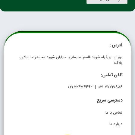
آدرس :
تهران، بزرگراه شهید قاسم سلیمانی، خیابان شهید محمدرضا عبادی،
پلاک1
تلفن تماس:
021-77720986 | 021-22454492
دسترسی سریع
تماس با ما
درباره ما