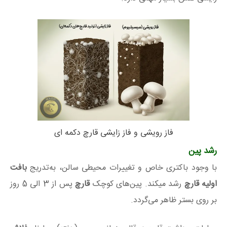
فاز رویشی و فاز زایشی قارچ دکمه ای
رشد پین
با وجود باکتری خاص و تغییرات محیطی سالن، به‌تدریج
بافت
اولیه قارچ
رشد میکند. پین‌های کوچک
قارچ
پس از 3 الی 5 روز
بر روی بستر ظاهر می‌گردد.