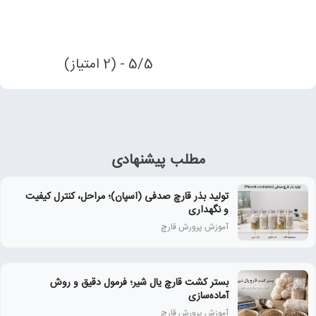
5/5 - (2 امتیاز)
مطلب پیشنهادی
تولید بذر قارچ صدفی (اسپان)؛ مراحل، کنترل کیفیت
و نگهداری
آموزش پرورش قارچ
بستر کشت قارچ یال شیر؛ فرمول دقیق و روش
آماده‌سازی
آموزش پرورش قارچ