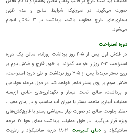
عملیات برداشت قارچ در قالب زمانی معین (هفته) و با نام
فلاش
صورت می‌گیرد. در صورتیکه شرایط سالن و عدم ظهور
بیماری‌های قارچ مطلوب باشد، برداشت در ۳ فلاش انجام
می‌شود.
دوره استراحت
در فلاش اول پس از ۵-۴ روز برداشت روزانه، سالن یک دوره
استراحت ۳-۲ روز را خواهد گذراند. با ظهور
قارچ
و فلاش دوم بر
روی بستر مجدداً پس از ۵-۳ روز برداشت و طی دوره استراحت،
فلاش سوم بر روی بستر ظاهر خواهد شد در طول مرحله هوادهی
و برداشت، سالن تحت تیمار و نگهداری‌های خاص ازجمله
عملیات آبیاری متعدد بستر با میزان آب مناسب و در زمان معین،
حفظ رطوبت سالن در صورت نیاز سم‌پاشی بستر با قارچ‌کش‌های
ویژه قرار می‌گیرد. در طول عملیات برداشت دمای هوا ۱۷ درجه
سانتیگراد و
دمای کمپوست
۱۹-۱۸ درجه سانتیگراد و رطوبت