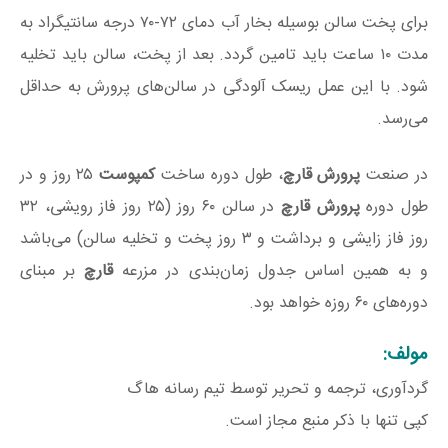
برای پخت سالن بوسیله بخار آب دمای ۷۲-۷۰ درجه سانتیگراد به
مدت ۱۰ ساعت باید تامین گردد. بعد از پخت، سالن باید تخلیه
شود. با این عمل ریسک آلودگی در سالن‌های پرورش به حداقل
می‌رسد.
در صنعت
پرورش قارچ
، طول دوره ساخت
کمپوست
۲۵ روز و در
طول دوره
پرورش قارچ
در سالن ۶۰ روز (۲۵ روز فاز رویشی، ۳۲
روز فاز زایشی و برداشت و ۳ روز پخت و تخلیه سالن) می‌باشد
و به همین اساس جدول زمان‌بندی در مزرعه
قارچ
بر مبنای
دوره‌های ۶۰ روزه خواهد بود.
مولف:
گردآوری، ترجمه و تحریر توسط تیم رسانه هاگ
کپی تنها با ذکر منبع مجاز است.