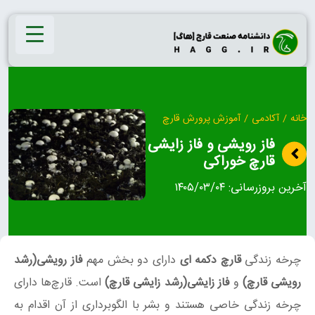
Ski
t
conten
خانه
/
آکادمی
/
آموزش پرورش قارچ
فاز رویشی و فاز زایشی
قارچ خوراکی
آخرین بروزرسانی:
۱۴۰۵/۰۳/۰۴
چرخه زندگی
قارچ دکمه‌ ای
دارای دو بخش مهم
فاز رویشی(رشد
رویشی قارچ)
و
فاز زایشی(رشد زایشی قارچ)
است. قارچ‌ها دارای
چرخه زندگی خاصی هستند و بشر با الگوبرداری از آن اقدام به