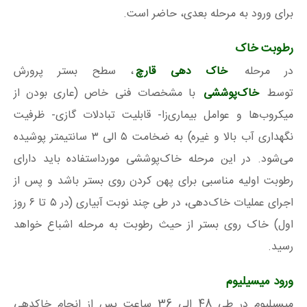
برای ورود به مرحله بعدی، حاضر است.
رطوبت خاک
در مرحله
خاک دهی قارچ
، سطح بستر پرورش
توسط
خاک‌پوششی
با مشخصات فنی خاص (عاری بودن از
میکروب‌ها و عوامل بیماری‌زا- قابلیت تبادلات گازی- ظرفیت
نگهداری آب بالا و غیره) به ضخامت ۵ الی ۳ سانتیمتر پوشیده
می‌شود. در این مرحله خاک‌پوششی مورداستفاده باید دارای
رطوبت اولیه مناسبی برای پهن کردن روی بستر باشد و پس از
اجرای عملیات خاک‌دهی، در طی چند نوبت آبیاری (در ۵ تا ۶ روز
اول) خاک روی بستر از حیث رطوبت به مرحله اشباع خواهد
رسید.
ورود میسیلیوم
میسیلیوم در طی 48 الی 36 ساعت پس از انجام خاکدهی