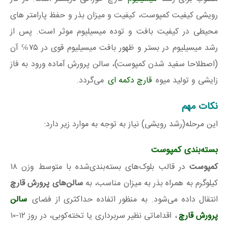
رویشی کیفیت کمپوست، کیفیت و میزان بذر و حفظ پارامتر های
محیطی در کیفیت بافت و توده میسیلیوم موثر است. پس از
رشد میسیلیوم در بستر و ظهور بافت میسیلیوم قوی در ۷۵℅ آن
(اصطلاحا سفید شدن کمپوست)، سالن پرورش آماده ورود به فاز
زایشی و تولید میوه
قارچ دکمه ای
می‌گردد.
نکات مهم
این مرحله(رشد رویشی) نیاز به توجه به موارد زیر دارد:
بسته‌بندی کمپوست
کمپوست
در قالب بلوک‌های بسته‌بندی‌شده با متوسط وزن ۱۸
کیلوگرم به همراه بذر به میزان مناسب، به
سالن‌های پرورش قارچ
انتقال داده می‌شود. به‌ منظور اتفاده حداکثری از فضای
سالن‌
پرورش قارچ
، اقداماتی نظیر سر‌برداری یا تخته‌کوبی، در روز ۱۲-۱۰