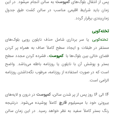
پس از انتقال بلوک‌های
کمپوست
به سالن‌ انجام میشود. در این
زمان باید شرایط اقلیمی مناسب در سالن کشت طبق جدول
زمان‌بندی برقرار گردد.
تخته‌کوبی
تخته‌کوبی
یا سر برداری شامل حذف نایلون رویی بلوک‌های
مستقر در طبقات و ایجاد سطح کاملاً صاف به همراه پر کردن
فضای خالی بین بلوک‌ها با
کمپوست
، فشرده کردن مجدد سطح
بستر و پوشش آن با نایلون یا روزنامه باطله می‌باشد. واضح
است که در صورت استفاده از روزنامه، مرطوب نگه‌داشتن روزنامه
الزامی است.
14 الی 16 روز پس از پر شدن سالن،
کمپوست
در درون و لایه‌های
بیرونی خود با میسیلیوم
قارچ
کاملاً پوشیده می‌شود. درنتیجه
رنگ بستر کاملاً سفید به نظر خواهد رسید. در این زمان سالن