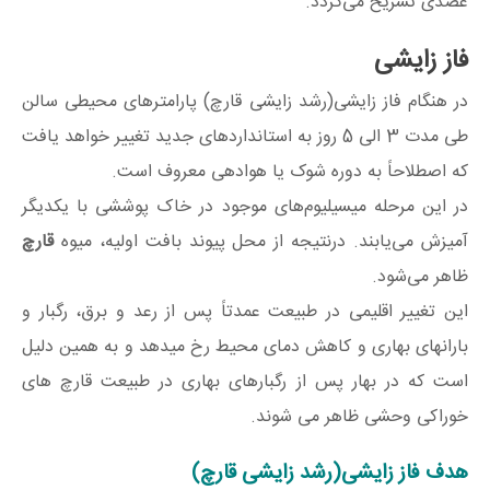
عضدی تشریح می‌گردد.
فاز زایشی
در هنگام فاز زایشی(رشد زایشی قارچ) پارامترهای محیطی سالن
طی مدت 3 الی 5 روز به استاندارد‌های جدید تغییر خواهد یافت
که اصطلاحاً به دوره شوک یا هوادهی معروف است.
در این مرحله میسیلیوم‌های موجود در خاک پوششی با یکدیگر
آمیزش می‌یابند. درنتیجه از محل پیوند بافت اولیه، میوه
قارچ
ظاهر می‌شود.
این تغییر اقلیمی در طبیعت عمدتاً پس از رعد و برق، رگبار و
بارانهای بهاری و کاهش دمای محیط رخ میدهد و به همین دلیل
است که در بهار پس از رگبارهای بهاری در طبیعت قارچ های
خوراکی وحشی ظاهر می شوند.
هدف فاز زایشی(رشد زایشی قارچ)