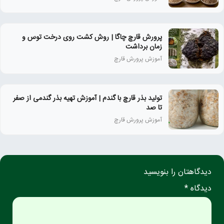
پرورش قارچ چاگا | روش کشت روی درخت توس و
زمان برداشت
آموزش پرورش قارچ
تولید بذر قارچ با گندم | آموزش تهیه بذر گندمی از صفر
تا صد
آموزش پرورش قارچ
دیدگاهتان را بنویسید
دیدگاه *