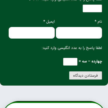
نام *
ایمیل *
لطفا پاسخ را به عدد انگلیسی وارد کنید:
چهارده − سه =