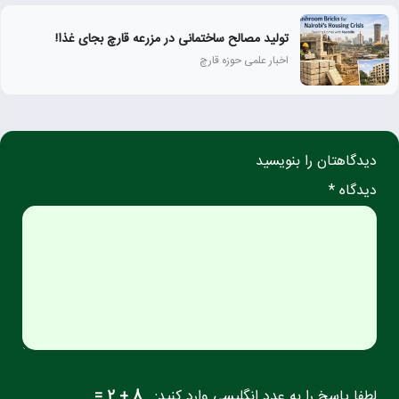
تولید مصالح ساختمانی در مزرعه قارچ بجای غذا!
اخبار علمی حوزه قارچ
دیدگاهتان را بنویسید
دیدگاه *
لطفا پاسخ را به عدد انگلیسی وارد کنید:
8 + 2 =