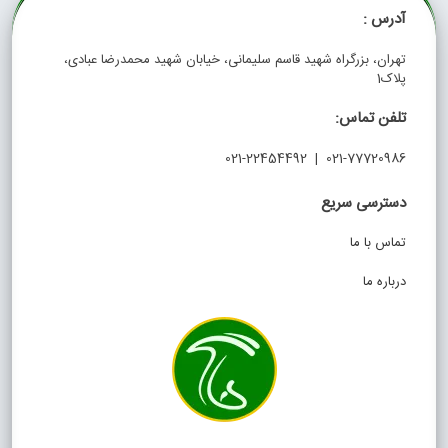
آدرس :
تهران، بزرگراه شهید قاسم سلیمانی، خیابان شهید محمدرضا عبادی،
پلاک1
تلفن تماس:
021-77720986 | 021-22454492
دسترسی سریع
تماس با ما
درباره ما