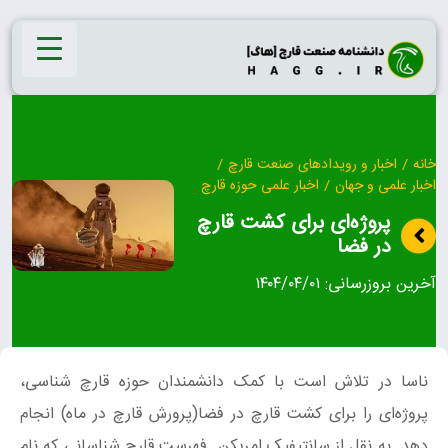
Ski
t
conten
خانه
/
اخبار و رویدادهای صنعت قارچ
/
اخبار علمی و جهان
/
اخبار علمی حوزه قارچ
پروژه‌ای برای کشت قارچ
در فضا
آخرین بروزرسانی:
۱۴۰۴/۰۴/۰۱
ناسا در تلاش است با کمک دانشمندان حوزه قارچ شناسی،
پروژه‌ای را برای کشت قارچ در فضا(پرورش قارچ در ماه) انجام
دهد. به نقل از سانتیفیک امریکن. فهرست قارچ شناسانی که نام