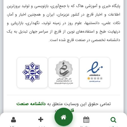
پایگاه خبری و آموزشی هاگ که با جمع‌آوری، بازنویسی و تولید بروزترین
اطلاعات و اخبار قارچ در کشور عزیزمان، ایران و همچنین اخبار و آمار،
نکات علمی، دانستنیها، علوم روز در زمینه تولید، نگهداری، بازاریابی و
درنهایت طبخ و استفاده‌های نوین از قارچ از سراسر جهان تبدیل به یک
دانشنامه تخصصی در صنعت قارچ شده است.
تمامی حقوق این وبسایت متعلق به
دانشنامه صنعت
قارچ
است.
Copyright © 2026