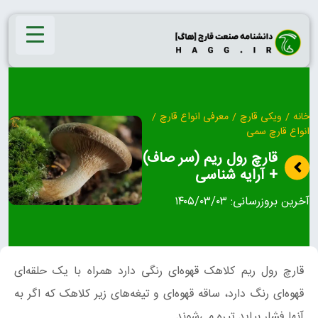
Ski
t
conten
خانه
/
ویکی قارچ
/
معرفی انواع قارچ
/
انواع قارچ سمی
قارچ رول‌ ریم (سر صاف)
+ آرایه شناسی
آخرین بروزرسانی:
۱۴۰۵/۰۳/۰۳
قارچ رول‌ ریم کلاهک قهوه‌ای رنگی دارد همراه با یک حلقه‌‌ای
قهوه‌ای رنگ دارد، ساقه قهوه‌ای و تیغه‌های زیر کلاهک که اگر به
آنها فشار بیاید تیره می‌شوند.