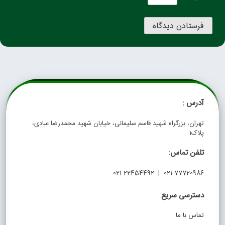
آدرس :
تهران، بزرگراه شهید قاسم سلیمانی، خیابان شهید محمدرضا عبادی،
پلاک1
تلفن تماس:
021-77720986 | 021-22454492
دسترسی سریع
تماس با ما