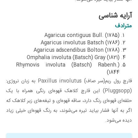
آرایه شناسی
مترادف
(Agaricus contiguus Bull. (1785
(Agaricus involutus Batsch (1786
(Agaricus adscendibus Bolton (1788
(Omphalia involuta (Batsch) Gray (1821
(Rhymovis involuta (Batsch) Rabenh.
(1844
قارچ رول‌ ریم(سر صاف) Paxillus involutus به زبان نروژی:
(Pluggsopp) این قارچ کلاهک قهوه‌ای رنگی همراه با یک
حلقه‌‌ای قهوه‌ای رنگ دارد، ساقه قهوه‌ای و تیغه‌های زیر کلاهک که
اگر به آنها فشار بیاید تیره می‌شوند، به رنگ قهوه‌ای خیلی زیاد
دیده می‌شود.