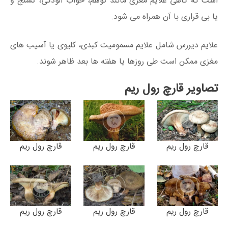
است که گاهی علایم مغزی مانند توهم، خواب آلودگی، تشنج و
یا بی قراری با آن همراه می شود.
علایم دیررس شامل علایم مسمومیت کبدی، کلیوی یا آسیب های
مغزی ممکن است طی روزها یا هفته ها بعد ظاهر شوند.
تصاویر قارچ رول‌ ریم
قارچ رول ریم
قارچ رول ریم
قارچ رول ریم
قارچ رول ریم
قارچ رول ریم
قارچ رول ریم