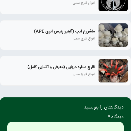
انواع قارچ سمی
ماشروم ایپ (آلبنیو پنیس انوی APE)
انواع قارچ سمی
قارچ ستاره دریایی (معرفی و آشنایی کامل)
انواع قارچ سمی
دیدگاهتان را بنویسید
دیدگاه *