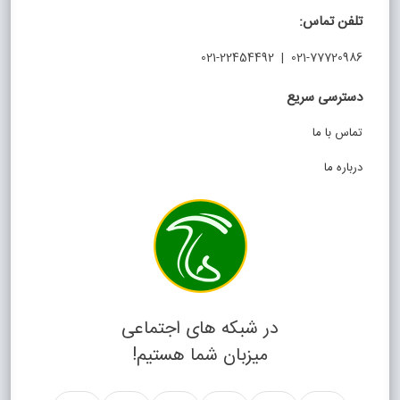
تلفن تماس:
021-77720986 | 021-22454492
دسترسی سریع
تماس با ما
درباره ما
در شبکه های اجتماعی
میزبان شما هستیم!