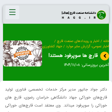
Ski
t
conten
خانه
/
اخبار و رویدادهای صنعت قارچ
/
اخبار عمومی، گزارش سایر موارد
/
جهاد کشاورزی
قارچ ها سوپرفود هستند!
آخرین بروزرسانی:
۱۴۰۴/۱۱/۰۸
دکتر جواد جانپور مدیر مرکز خدمات تخصصی فناوری تولید
قارچ‌های خوراکی جهاد دانشگاهی خراسان رضوی، قارچ های
خوراکی را سوپرفود میداند. وی معتقد است قارچ‌های خوراکی