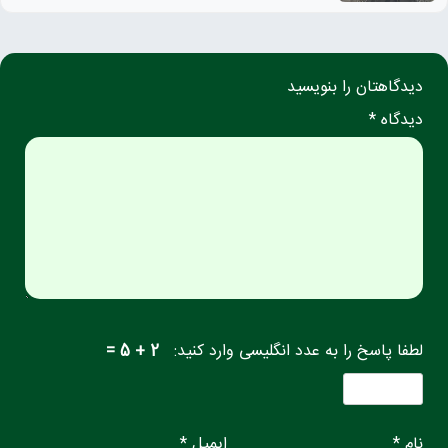
دیدگاهتان را بنویسید
دیدگاه *
لطفا پاسخ را به عدد انگلیسی وارد کنید:
2 + 5 =
نام *
ایمیل *