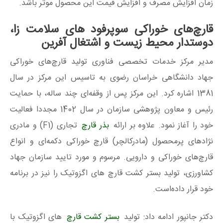
زمان افزایش مصرف و افزایش قیمت این محصول موثر باشد.
قارچ‌های خوراکی سوپرفود های سلامت زا،
دوستدار محیط زیست و اشتغال آفرین
مدیر مرکز خدمات تخصصی فناوری تولید قارچ‌های خوراکی
جهاد دانشگاهی خراسان رضوی به تاسیس این مرکز در سال
1381 اشاره کرد. این مرکز پس از وقفه‌ای چند ساله، با حمایت
رئیس و معاون پژوهشی سازمان در سال 1402 مجددا فعالیت
خود را آغاز نمود. علاوه بر ارائه
بذر قارچ
تجاری (F1) و مادری
نژادهای پرمحصول (مادرکالچر) قارچ خوراکی دکمه‌ای و انواع
قارچ‌های خوراکی و دارویی. مرسوم و مورد تایید سازمان جهاد
کشاورزی، تولید بستر کشت قارچ های اگزوتیک را نیز در برنامه
خود قرار داده‌است.
دکتر جانپور ادامه داد: تولید
بستر کشت قارچ‌
های اگزوتیک با