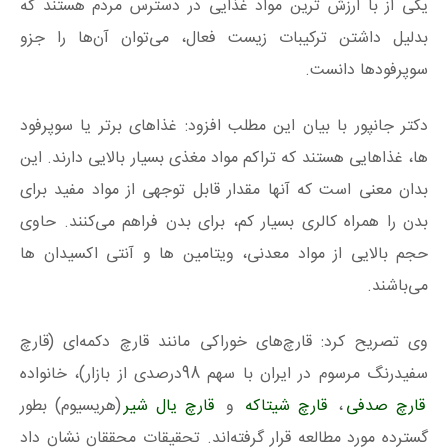
یکی از با ارزش ترین مواد غذایی در دسترس مردم هستند که
بدلیل داشتن ترکیبات زیست فعال، می‌توان آن‌ها را جزو
سوپرفودها دانست.
دکتر جانپور با بیان این مطلب افزود: غذاهای برتر یا سوپرفود
ها، غذاهایی هستند که تراکم مواد مغذی بسیار بالایی دارند. این
بدان معنی است که آنها مقدار قابل توجهی از مواد مفید برای
بدن را همراه کالری بسیار کم، برای بدن فراهم می‌کنند. حاوی
حجم بالایی از مواد معدنی، ویتامین ها و آنتی اکسیدان ها
می‌باشند.
وی تصریح کرد: قارچ‌های خوراکی مانند قارچ دکمه‌ای (قارچ
سفیدرنگ مرسوم در ایران با سهم 98درصدی از بازار)، خانواده
قارچ‌ صدفی
،
قارچ شیتاکه
و
قارچ یال شیر
(هریسیوم) بطور
گسترده مورد مطالعه قرار گرفته‌اند. تحقیقات محققان نشان داد