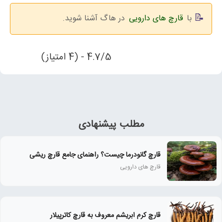
با
قارچ های دارویی
در هاگ آشنا شوید.
4.7/5 - (4 امتیاز)
مطلب پیشنهادی
قارچ گانودرما چیست؟ راهنمای جامع قارچ ریشی
قارچ‌ های دارویی
قارچ کرم ابریشم معروف به قارچ کاترپیلار