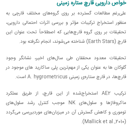
خواص دارویی قارچ ستاره زمینی
علی‌رغم مطالعات گسترده بر روی گروه‌های مختلف قارچی به‌
منظور استخراج ترکیبات مؤثر و بررسی اثرات احتمالی دارویی،
تحقیقات بر روی گروه قارچ‌هایی که اصطلاحاً تحت عنوان این
قارچ (Earth Stars) شناخته می‌شوند، انجام نگرفته بود.
تحقیقات معدود محققان طی سال‌های اخیر، نشانگر وجود
گلوکان ها به‌ عنوان یکی از مهم‌ترین پلی ساکارید های موجود در
قارچ‌ها، در قارچ ستاره‌ی زمینی A. hygrometricus است.
ترکیب AE2 استخراج‌شده از این قارچ، از طریق عملکرد
ماکروفاژها و سلول‌های NK موجب کنترل رشد سلول‌های
توموری و کاهش گسترش آن در میزبان‌های موردبررسی می‌گردد
(2010,.Mallick et al).