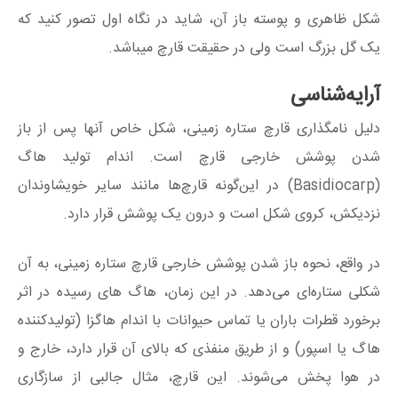
شکل ظاهری و پوسته باز آن، شاید در نگاه اول تصور کنید که
یک گل بزرگ است ولی در حقیقت قارچ میباشد.
آرایه‌شناسی
دلیل نامگذاری قارچ ستاره زمینی، شکل خاص آنها پس از باز
شدن پوشش خارجی قارچ است. اندام تولید هاگ
(Basidiocarp) در این‌گونه قارچ‌ها مانند سایر خویشاوندان
نزدیکش، کروی شکل است و درون یک پوشش قرار دارد.
در واقع، نحوه باز شدن پوشش خارجی قارچ ستاره زمینی، به آن
شکلی ستاره‌ای می‌دهد. در این زمان، هاگ‌ های رسیده در اثر
برخورد قطرات باران یا تماس حیوانات با اندام هاگزا (تولیدکننده
هاگ یا اسپور) و از طریق منفذی که بالای آن قرار دارد، خارج و
در هوا پخش می‌شوند. این قارچ، مثال جالبی از سازگاری