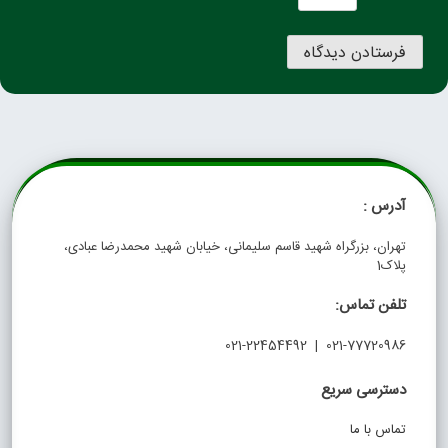
آدرس :
تهران، بزرگراه شهید قاسم سلیمانی، خیابان شهید محمدرضا عبادی،
پلاک1
تلفن تماس:
021-77720986 | 021-22454492
دسترسی سریع
تماس با ما