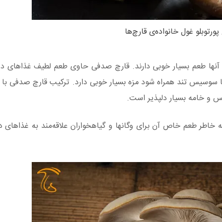
پورتوبلو غول خانواده‌ی قارچ‌ها
ه آنها طعم بسیار خوبی دارند. قارچ صدفی حاوی طعم لطیف غذاهای د
ا سوسیس تند همراه شود مزه بسیار خوبی دارد. ترکیب قارچ صدفی با 
س و خامه بسیار دلپذیر است.
به خاطر طعم خاص آن برای وگانها و گیاهخواران علاقه‌مند به غذاهای د