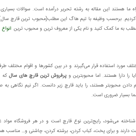
اه ما هستند این مقاله به رشته تحریر درآمده است. سوالات بسیا
کردیم. برحسب وظیفه با تیم هاگ این مطلب(محبوب ترین قارچ سال) 
ین مطلب به ما کمک کنید و نام یکی از معروف ترین و محبوب ترین
انواع 
لف مورد استفاده قرار می‌گیرند و در بین کشورها و اقوام مختلف طر
 را دارا هستند. اما محبوبترین و
پرفروش ترین قارچ های سال
که د
دادن محبوبتر هستند، را باید قارچ زیر دانست. اگر نیم نگاهی به ص
شما بسیار ضروری است.
 شناخته می‌شود، رایج‌ترین نوع قارچ است و در هر فروشگاه مواد 
سفت دارند و برای پخت، کباب کردن، برشته کردن، چاشنی و… مناسب هس