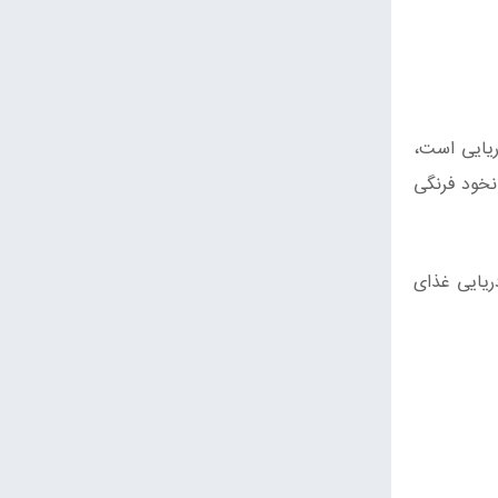
ریایی است،
نخود فرنگی
ریایی غذای