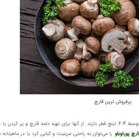
پرفروش ترین قارچ
پورتوبلو غول های خانواده قارچ ها هستند که به طور متوسط ​​4-6 اینچ قطر دارند. از آنها برای تهیه دلمه قارچ و
ارچ پورتوبلو
را می‌توان به راحتی مرینیت و کبابی کرد یا در ماهیتابه 