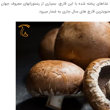
ع غذاهای پخته شده با این قارچ، بسیاری از رستورانهای معروف جهان ح
حبوبترین قارچ های سال جاری به شمار میرود.