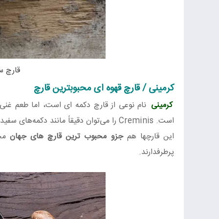
قارچ س
کرمینی / قارچ قهوه ای محبوبترین قارچ
کرمینی
نام نوعی از قارچ دکمه ای است، اما طعم غنی‌
است. Creminis را می‌توان دقیقاً مانند دکمه‌های سفید در هر دستور پختی استفاده کرد.
این قارچها هم
جزو محبوب ترین قارچ های جهان
محس
پرطرفدارند.