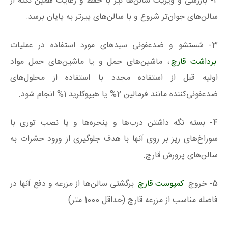
2- بازرسی و ویزیت سالن‌ها نیز با حفظ و رعایت همین نکته از
سالن‌های جوان‌تر شروع و با سالن‌های پیرتر به پایان برسد.
3- شستشو و ضدعفونی سبدهای مورد استفاده در عملیات
برداشت قارچ
، ماشین‌های حمل و یا ماشین‌های حمل مواد
اولیه قبل از استفاده مجدد با استفاده از محلول‌های
ضدعفونی‌کننده مانند فرمالین 2% یا هیپوکلرید 1% انجام شود.
4- بسته نگه داشتن درب‌ها و پنجره‌ها و یا نصب توری با
سوراخ‌های ریز بر روی آنها با هدف جلوگیری از ورود حشرات به
سالن‌های پرورش قارچ.
5- خروج
کمپوست قارچ
برگشتی سالن‌ها از مزرعه و دفع آنها در
فاصله مناسب از مزرعه قارچ (حداقل 1000 متر)