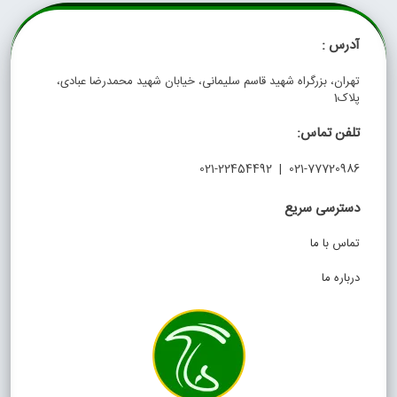
آدرس :
تهران، بزرگراه شهید قاسم سلیمانی، خیابان شهید محمدرضا عبادی،
پلاک1
تلفن تماس:
021-77720986 | 021-22454492
دسترسی سریع
تماس با ما
درباره ما