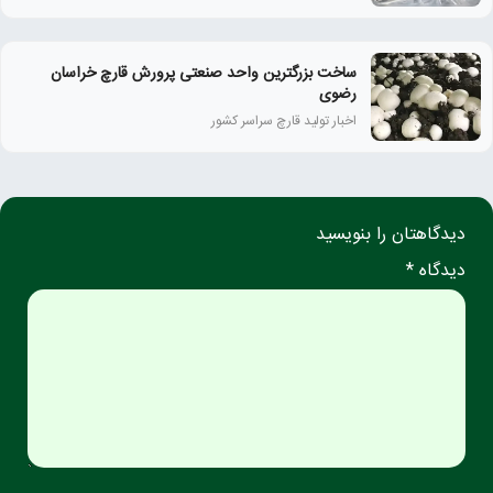
ساخت بزرگترین واحد صنعتی پرورش قارچ خراسان
رضوی
اخبار تولید قارچ سراسر کشور
دیدگاهتان را بنویسید
دیدگاه *