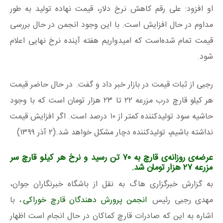
او افزود: علی رقم کاهش نرخ دلار، قیمت نهاده تولید به طور
مداوم در حال افزایش است. با این وجود انجمن در حال بررسی
قیمت تمام شده‌است که امیدواریم هفته آینده نرخ نهایی اعلام
شود.
رجبی از ثبات قیمت در بازار خبر داد و گفت. در حال حاضر قیمت
هر کیلو قارچ درب مزرعه ۲۲ تا ۲۳ هزار تومان است که با وجود
حاشیه سود تولیدکننده کمتر از ۱۰ درصد است. اگر افزایش قیمت
نداشته باشیم، تولیدکننده دچار مشکل خواهد شد.(۲ آذر ۱۳۹۹)
عرضه‌ی روزانه‌ی قارچ به ۷۰ تن رسید و نرخ هر کیلو قارچ سر
مزرعه ۲۷ هزار تومان شد.
به گزارش خبرگزاری هاگ به نقل از باشگاه خبرنگاران جوان،
مهدی رجبی رئیس
انجمن پرورش دهندگان قارچ خوراکی
، با
اشاره به این که صادرات قارچ کماکان در حال انجام است اظهار