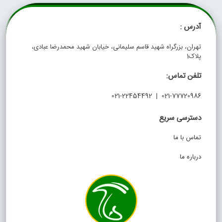
آدرس :
تهران، بزرگراه شهید قاسم سلیمانی، خیابان شهید محمدرضا عبادی،
پلاک1
تلفن تماس:
021-77720986 | 021-22454492
دسترسی سریع
تماس با ما
درباره ما