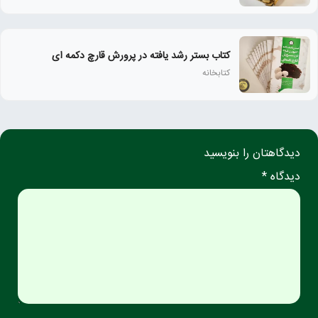
کتاب بستر رشد یافته در پرورش قارچ دکمه ای
کتابخانه
دیدگاهتان را بنویسید
دیدگاه *