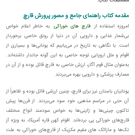
مشخصات کتاب:
مقدمه کتاب راهنمای جامع و مصور پرورش قارچ
امروزه استفاده از
قارچ‌ های خوراکی
به خاطر اعلام خواص
بی‌شمار غذایی و دارویی آن در دنیا از رونق خاصی برخوردار
است. با نگاهی به تاریخ در می‌یابیم که یونانی‌ها و بسیاری از
اقوام و ملل اروپایی توجه خاصی به این گونه جاندار داشته‌اند.
به‌عنوان‌ مثال قوم آگار، ارزش خاصی به قارچ قائل بوده و از آن در
مصارف پزشکی و دارویی بهره می‌بردند.
یونانیان باستان نیز برای قارچ، چنین ارزشی قائل بوده و ظاهراً از
آن حتی در مراسم مذهبی خود سود می‌بردند. از قرن‌ها پیش
تاکنون چینی‌ها و ژاپنی‌ها به خواص سودمند انواع مختلف
قارچ‌های خوراکی پی برده‌اند. اقوام کهن قاره آمریکا، به‌ ویژه آز
تک‌ها و مازاٹک های مقیم مکزیک از قارچ‌های خوراکی به علت