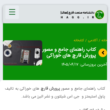
Ski
t
conten
خانه
/
آکادمی
/
کتابخانه
کتاب راهنمای جامع و مصور
پرورش قارچ های خوراکی
آخرین بروزرسانی:
۱۴۰۵/۰۴/۱۷
کتاب راهنمای جامع و مصور
پرورش قارچ
های خوراکی به تالیف
پاول استیمتز و جی اس شیلتون و نشر البرز می باشد.