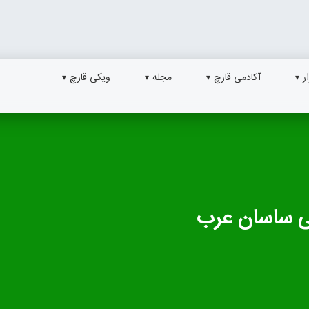
ر
آکادمی قارچ
مجله
ویکی قارچ
ی ساسان عرب