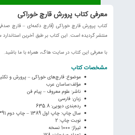
معرفی کتاب پرورش قارچ خوراکی
کتاب پرورش قارچ خوراکی (قارچ دکمه‌ای – قارچ صدف
منتشر گردیده است. این کتاب بر طبق آخرین استاندارد س
با معرفی این کتاب در سایت هاگ، همراه با ما باشید.
مشخصات کتاب
موضوع: قارچ‌های خوراکی – پرورش و تکثیر
مؤلف:ساسان عرب
ناشر: علوم معروف – پیام فن
زبان: فارسی
رده‌بندی دیویی: 635.8
سال چاپ: چاپ اول 1389 – چاپ دوم 1391
نوبت چاپ: 2
تیراژ: 1000 نسخه