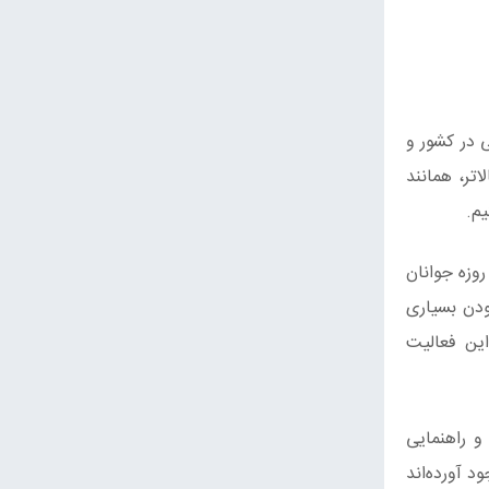
 در کشور و
تر، همانند
م.
وزه جوانان
ودن بسیاری
ین فعالیت
و راهنمایی
د آورده‌اند