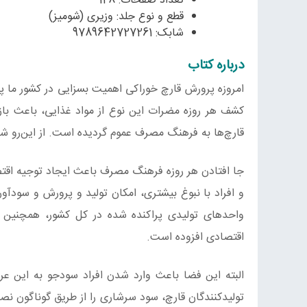
تعداد صفحات: 128
قطع و نوع جلد: وزیری (شومیز)
شابک: 9789642727261
درباره کتاب
امروزه پرورش قارچ خوراکی اهمیت بسزایی در کشور ما پی
کشف هر روزه مضرات این نوع از مواد غذایی، باعث باز 
قارچ‌ها به فرهنگ مصرف عموم گردیده است. از این‌رو 
جا افتادن هر روزه فرهنگ مصرف باعث ایجاد توجیه اقتص
و افراد با نبوغ بیشتری، امکان تولید و پرورش و سود‌آ
واحد‌های تولیدی پراکنده شده در کل کشور، همچنین 
اقتصادی افزوده است.
البته این فضا باعث وارد شدن افراد سودجو به این عر
تولیدکنندگان قارچ، سود سرشاری را از طریق گوناگون نصی