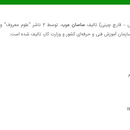
ی – قارچ چینی) تالیف
ساسان عرب
، توسط 2 ناشر “علوم معروف”
ازمان آموزش فنی و حرفه‌ای کشور و وزارت کار، تالیف شده است.