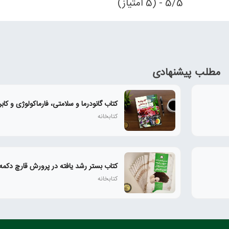
5/5 - (5 امتیاز)
مطلب پیشنهادی
کتاب گانودرما و سلامتی، فارماکولوژی و کابر
کتابخانه
کتاب بستر رشد یافته در پرورش قارچ دکمه
کتابخانه