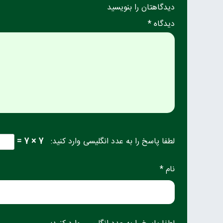
دیدگاهتان را بنویسید
دیدگاه *
لطفا پاسخ را به عدد انگلیسی وارد کنید:
7 × 7 =
نام *