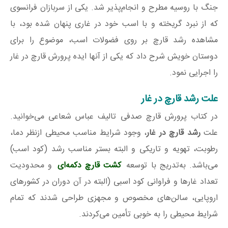
جنگ با روسیه مطرح و انجام‌پذیر شد. یکی از سربازان فرانسوی
که از نبرد گریخته و با اسب خود در غاری پنهان‌ شده بود، با
مشاهده رشد قارچ بر روی فضولات اسب، موضوع را برای
دوستان خویش شرح داد که یکی از آنها ایده پرورش قارچ در غار
را اجرایی نمود.
علت رشد قارچ در غار
در کتاب پرورش قارچ صدفی تالیف عباس شعاعی می‌خوانید.
علت
رشد قارچ در غار
، وجود شرایط مناسب محیطی ازنظر دما،
رطوبت، تهویه و تاریکی و البته بستر مناسب رشد (کود اسب)
می‌باشد. به‌تدریج با توسعه
کشت قارچ دکمه‌ای
و محدودیت
تعداد غارها و فراوانی کود اسبی (البته در آن دوران در کشورهای
اروپایی، سالن‌های مخصوص و مجهزی طراحی شدند که تمام
شرایط محیطی را به خوبی تأمین می‌کردند.