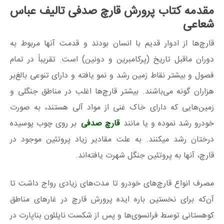
مقدمه کتاب پرورش قارچ صدفی تالیف عباس
شعاعی
قارچ‌ها از ادوار قدیم با انسان بودند و قدمت آنها مربوط به
دوران ماقبل تاریخ (پرکامبرین و دونین) است. تقریباً در تمام
فصول و بیشتر نقاط زمین رشد و نمو یافته و دارای تنوعی بالغ‌بر
هزاران گونه می‌باشند. بیشتر قارچ‌ها اغلب در مناطق جنگلی و
زمین‌هایی که دارای خاک غنی از مواد آلی هستند، به‌ صورت
خودرو رشد نموده و یا مانند
قارچ صدفی
بر روی چوب پوسیده
درختان رشد میکنند. به علت مقادیر زیاد پروتئین موجود در
قارچ، آنها به پروتئین جنگل شهرت یافته‌اند.
مصرف انواع قارچ‌های خودرو تا مدت‌های زیادی رواج داشت تا
آن‌که برای نخستین باره ایده پرورش قارچ در غارهای مناطق
کوهستانی توسط فرانسوی‌ها و پس از شکست ناپلئون بناپارت در