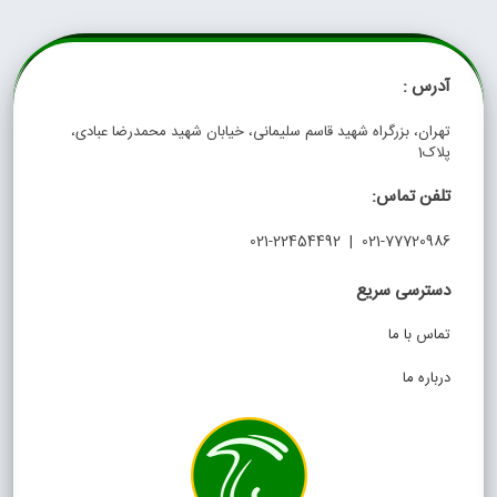
آدرس :
تهران، بزرگراه شهید قاسم سلیمانی، خیابان شهید محمدرضا عبادی،
پلاک1
تلفن تماس:
021-77720986 | 021-22454492
دسترسی سریع
تماس با ما
درباره ما