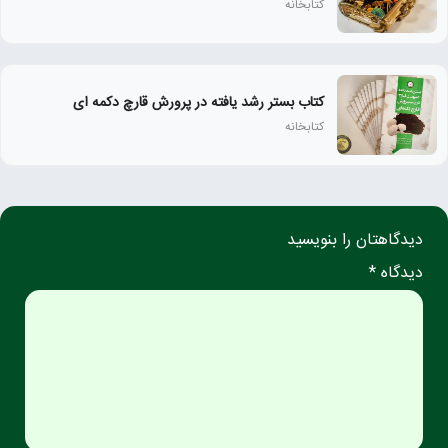
کتابخانه
کتاب بستر رشد یافته در پرورش قارچ دکمه ای
کتابخانه
دیدگاهتان را بنویسید
دیدگاه *