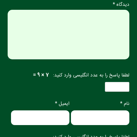
دیدگاه *
لطفا پاسخ را به عدد انگلیسی وارد کنید:
7 × 9 =
نام *
ایمیل *