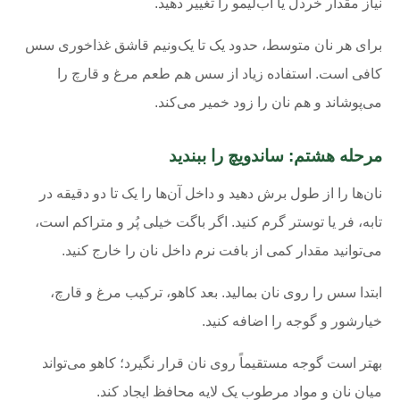
نیاز مقدار خردل یا آب‌لیمو را تغییر دهید.
برای هر نان متوسط، حدود یک تا یک‌ونیم قاشق غذاخوری سس
کافی است. استفاده زیاد از سس هم طعم مرغ و قارچ را
می‌پوشاند و هم نان را زود خمیر می‌کند.
مرحله هشتم: ساندویچ را ببندید
نان‌ها را از طول برش دهید و داخل آن‌ها را یک تا دو دقیقه در
تابه، فر یا توستر گرم کنید. اگر باگت خیلی پُر و متراکم است،
می‌توانید مقدار کمی از بافت نرم داخل نان را خارج کنید.
ابتدا سس را روی نان بمالید. بعد کاهو، ترکیب مرغ و قارچ،
خیارشور و گوجه را اضافه کنید.
بهتر است گوجه مستقیماً روی نان قرار نگیرد؛ کاهو می‌تواند
میان نان و مواد مرطوب یک لایه محافظ ایجاد کند.