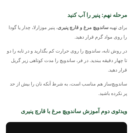
مرحله نهم: پنیر را آب کنید
برای تهیه
ساندویچ مرغ و قارچ پنیری
، پنیر موزارلا، چدار یا گودا
را روی مواد گرم قرار دهید.
در روش تابه، ساندویچ را روی حرارت کم بگذارید و در تابه را دو
تا چهار دقیقه ببندید. در فر، ساندویچ را مدت کوتاهی زیر گریل
قرار دهید.
ساندویچ‌ساز هم مناسب است، به شرط آنکه نان را بیش از حد
پر نکرده باشید.
ویدئوی دوم آموزش ساندویچ مرغ با قارچ پنیری