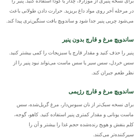
برای نسخه پنیری از موزارلا، چدار یا گودا استفاده کنید. پنیر را
در مرحله آخر روی مواد داغ بریزید. حرارت دادن طولانی باعث
می‌شود چربی پنیر جدا شود و ساندویچ بافت سنگین‌تری پیدا کند.
ساندویچ مرغ و قارچ بدون پنیر
پنیر را حذف کنید و مقدار قارچ یا سبزیجات را کمی بیشتر کنید.
سس خردل، سس سیر یا سس ماست می‌تواند نبود پنیر را از
نظر طعم جبران کند.
ساندویچ مرغ و قارچ رژیمی
برای نسخه سبک‌تر از نان سبوس‌دار، مرغ گریل‌شده، سس
ماست یونانی و مقدار کمتری پنیر استفاده کنید. کاهو، گوجه،
کلم بنفش و هویج رنده‌شده حجم غذا را بیشتر و آن را
سیرکننده‌تر می‌کنند.