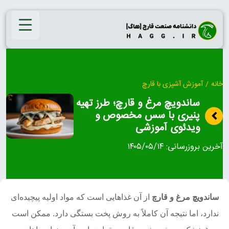
Ski
t
conten
خانه
/
آموزش آشپزی با قارچ
ساندویچ مرغ و قارچ؛ طرز تهیه
پنیری با سس مخصوص و
ویدئوی آموزشی
آخرین بروزرسانی:
۱۴۰۵/۰۵/۱۴
ساندویچ مرغ و قارچ
از آن غذاهایی است که مواد اولیه پیچیده‌ای
ندارد، اما نتیجه آن کاملاً به روش پخت بستگی دارد. ممکن است