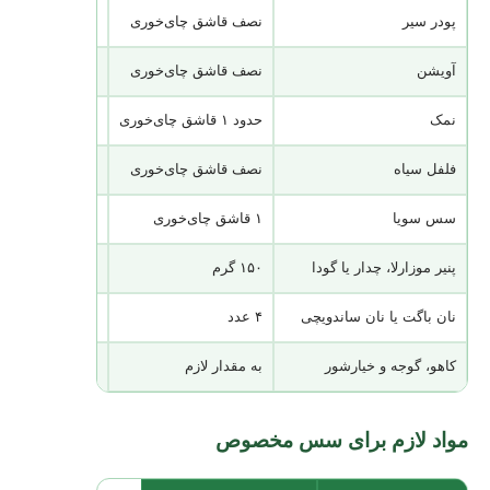
پودر سیر
نصف قاشق چای‌خوری
قابل جایگزینی با
آویشن
نصف قاشق چای‌خوری
اختیاری
نمک
حدود ۱ قاشق چای‌خوری
میان مرغ، قارچ
فلفل سیاه
نصف قاشق چای‌خوری
ترجیحاً تازه آسی
سس سویا
۱ قاشق چای‌خوری
اختیاری؛ برای ت
پنیر موزارلا، چدار یا گودا
۱۵۰ گرم
برای نسخه پنیری
نان باگت یا نان ساندویچی
۴ عدد
داخل نان کمی 
کاهو، گوجه و خیارشور
به مقدار لازم
پیش از استفاده 
مواد لازم برای سس مخصوص