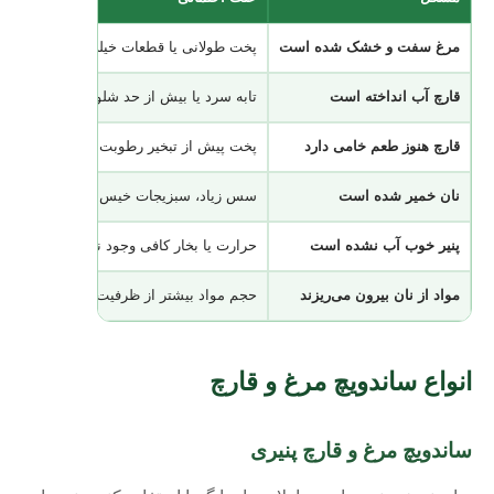
مرغ سفت و خشک شده است
پخت طولانی یا قطعات خیلی نازک
قارچ آب انداخته است
تابه سرد یا بیش از حد شلوغ
قارچ هنوز طعم خامی دارد
پخت پیش از تبخیر رطوبت متوقف شده اس
نان خمیر شده است
سس زیاد، سبزیجات خیس یا بخار مواد
پنیر خوب آب نشده است
حرارت یا بخار کافی وجود نداشته است
مواد از نان بیرون می‌ریزند
حجم مواد بیشتر از ظرفیت نان است
انواع ساندویچ مرغ و قارچ
ساندویچ مرغ و قارچ پنیری