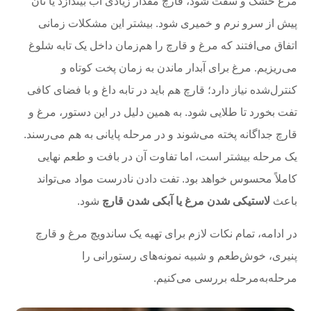
مرغ خشک و سفت شود، قارچ مقدار زیادی آب بیندازد یا نان
پیش از سرو نرم و خمیری شود. بیشتر این مشکلات زمانی
اتفاق می‌افتند که مرغ و قارچ را هم‌زمان داخل یک تابه شلوغ
می‌ریزیم. مرغ برای آبدار ماندن به زمان پخت کوتاه و
کنترل‌شده نیاز دارد؛ قارچ هم باید در تابه داغ و با فضای کافی
تفت بخورد تا طلایی شود. به همین دلیل در این دستور، مرغ و
قارچ جداگانه پخته می‌شوند و در مرحله پایانی به هم می‌رسند.
یک مرحله بیشتر است، اما تفاوت آن در بافت و طعم نهایی
کاملاً محسوس خواهد بود. تفت دادن نادرست مواد می‌تواند
باعث
لاستیکی شدن مرغ یا آبکی شدن قارچ
شود.
در ادامه، تمام نکات لازم برای تهیه یک ساندویچ مرغ و قارچ
پنیری، خوش‌طعم و شبیه نمونه‌های رستورانی را
مرحله‌به‌مرحله بررسی می‌کنیم.