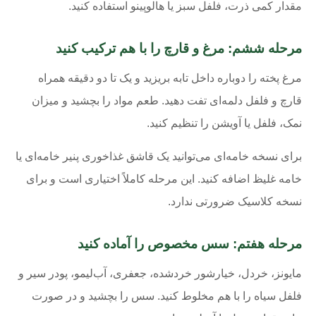
مقدار کمی ذرت، فلفل سبز یا هالوپینو استفاده کنید.
مرحله ششم: مرغ و قارچ را با هم ترکیب کنید
مرغ پخته را دوباره داخل تابه بریزید و یک تا دو دقیقه همراه
قارچ و فلفل دلمه‌ای تفت دهید. طعم مواد را بچشید و میزان
نمک، فلفل یا آویشن را تنظیم کنید.
برای نسخه خامه‌ای می‌توانید یک قاشق غذاخوری پنیر خامه‌ای یا
خامه غلیظ اضافه کنید. این مرحله کاملاً اختیاری است و برای
نسخه کلاسیک ضرورتی ندارد.
مرحله هفتم: سس مخصوص را آماده کنید
مایونز، خردل، خیارشور خردشده، جعفری، آب‌لیمو، پودر سیر و
فلفل سیاه را با هم مخلوط کنید. سس را بچشید و در صورت