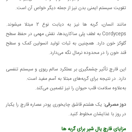
تقویت سیستم ایمنی بدن نیز از جمله دیگر خواص آن است.
مانند انسان، گربه ها نیز به دیابت نوع 2 مبتلا میشوند.
Cordyceps به لطف پلی ساکاریدها، نقش مهمی در حفظ سطح
گلوکز خون دارد. همچنین به ثبات تولید انسولین کمک و سطح
قند خون را در محدوده نرمال نگه می‌دارد.
این قارچ تأثیر چشمگیری بر عملکرد سالم ریوی و سیستم تنفسی
دارد. در نتیجه برای گربه‌های مبتلا به آسم مفید است.
به‌علاوه سلامت قلب حیوان را نیز تضمین می‌کند.
دوز مصرفی:
یک هشتم قاشق چایخوری پودر عصاره قارچ را یکبار
در روز با غذایشان مخلوط کنید.
مزایای قارچ یال شیر برای گربه ها