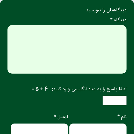
دیدگاهتان را بنویسید
دیدگاه *
لطفا پاسخ را به عدد انگلیسی وارد کنید:
4 + 5 =
نام *
ایمیل *