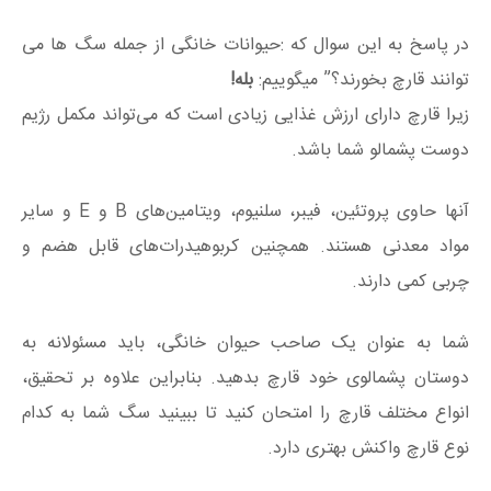
در پاسخ به این سوال که :حیوانات خانگی از جمله سگ ها می
توانند قارچ بخورند؟” میگوییم:
بله!
زیرا قارچ دارای ارزش غذایی زیادی است که می‌تواند مکمل رژیم
دوست پشمالو شما باشد.
آنها حاوی پروتئین، فیبر، سلنیوم، ویتامین‌های B و E و سایر
مواد معدنی هستند. همچنین کربوهیدرات‌های قابل هضم و
چربی کمی دارند.
شما به عنوان یک صاحب حیوان خانگی، باید مسئولانه به
دوستان پشمالوی خود قارچ بدهید. بنابراین علاوه بر تحقیق،
انواع مختلف قارچ را امتحان کنید تا ببینید سگ شما به کدام
نوع قارچ واکنش بهتری دارد.