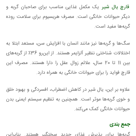
قارچ یال شیر
یک مکمل غذایی مناسب برای صاحبان گربه و
دیگر حیوانات خانگی است. مصرف هریسیوم برای سلامت روده
گربه‌ها مفید است.
سگ‌ها و گربه‌ها نیز مانند انسان با افزایش سن، مستعد ابتلا به
اختلالات شناختی ننظیر آلزایمر هستند. از این‌رو 36٪ از گربه‌های
بین 11 تا 20 سال، علائم زوال عقل را دارا هستند. مصرف این
قارچ فواید را برای حیوانات خانگی به همراه دارد.
علاوه بر این، یال شیر در کاهش اضطراب، افسردگی و بهبود خلق
و خوی گربه‌ها موثر است. همچنین به تنظیم سیستم ایمنی بدن
حیوانات خانگی کمک می‌کند.
جمع بندی
گربه‌ها برای پذیرش غذای جدید سختگیر هستند. بنابراین