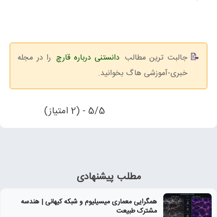
جالبت ترین مطالب
دانستنی درباره قارچ
را در مجله
خبری-آموزشی هاگ بخوانید.
5/5 - (2 امتیاز)
مطلب پیشنهادی
همگرایی معماری میسیلیوم و شبکه کیهانی | هندسه
مشترک طبیعت