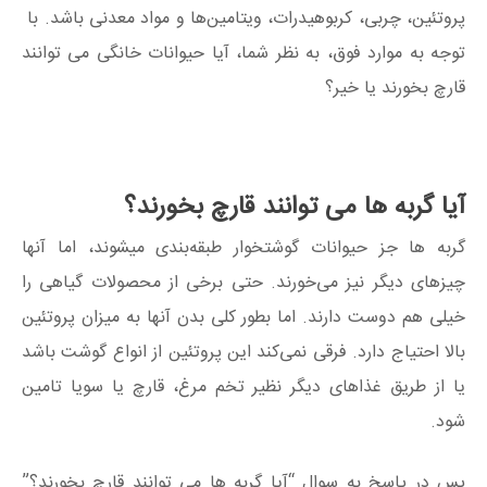
پروتئین، چربی، کربوهیدرات، ویتامین‌ها و مواد معدنی باشد. با
توجه به موارد فوق، به نظر شما، آیا حیوانات خانگی می توانند
قارچ بخورند یا خیر؟
آیا گربه ها می توانند قارچ بخورند؟
گربه ها جز حیوانات گوشتخوار طبقه‌بندی میشوند، اما آنها
چیزهای دیگر نیز می‌خورند. حتی برخی از محصولات گیاهی را
خیلی هم دوست دارند. اما بطور کلی بدن آنها به میزان پروتئین
بالا احتیاج دارد. فرقی نمی‌کند این پروتئین از انواع گوشت باشد
یا از طریق غذاهای دیگر نظیر تخم مرغ، قارچ یا سویا تامین
شود.
پس در پاسخ به سوال “آیا گربه ها می توانند قارچ بخورند؟”