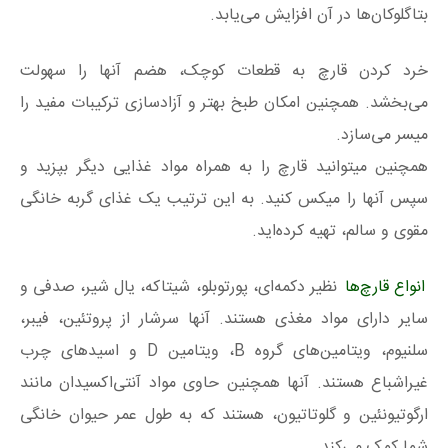
بتاگلوکان‌ها در آن افزایش می‌یابد.
خرد کردن قارچ‌ به قطعات کوچک، هضم آنها را سهولت
می‌بخشد. همچنین امکان طبخ بهتر و آزادسازی ترکیبات مفید را
میسر می‌سازد.
همچنین میتوانید قارچ را به همراه مواد غذایی دیگر بپزید و
سپس آنها را میکس کنید. به این ترتیب یک غذای گربه خانگی
مقوی و سالم، تهیه کرده‌اید.
انواع قارچ‌ها
نظیر دکمه‌ای، پورتوبلو، شیتاکه، یال شیر، صدفی و
سایر دارای مواد مغذی هستند. آنها سرشار از پروتئین، فیبر،
سلنیوم، ویتامین‌های گروه B، ویتامین D و اسیدهای چرب
غیراشباع هستند. آنها همچنین حاوی مواد آنتی‌اکسیدان مانند
ارگوتیونئین و گلوتاتیون، هستند که به طول عمر حیوان خانگی
شما کمک می‌کند.