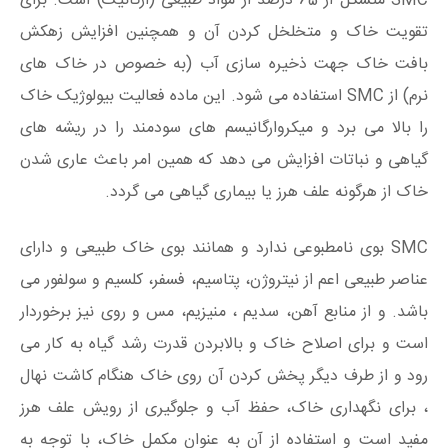
SMC متشکل از 65 درصد از مواد طبیعی (ارگانیک) است. برای
تقویت خاک و متخلخل کردن آن و همچنین افزایش زهکش
بافت خاک جهت ذخیره سازی آب (به خصوص در خاک های
نرم) از SMC استفاده می شود. این ماده فعالیت بیولوژیک خاک
را بالا می برد و میکروارگانیسم های سودمند را در ریشه های
گیاهی و نباتات افزایش می دهد که همین امر باعث عاری شدن
خاک از هرگونه علف هرز یا بیماری گیاهی می گردد.
SMC بوی نامطبوعی ندارد و همانند بوی خاک طبیعی و دارای
عناصر طبیعی اعم از نیتروژن، پتاسیم، فسفر، کلسیم و سولفور می
باشد. و از منابع آهن، سدیم ، منیزیم، مس و روی نیز برخوردار
است و برای اصلاح خاک و بالابردن قدرت رشد گیاه به کار می
رود و از طرف دیگر پخش کردن آن روی خاک هنگام کاشت نهال
، برای نگهداری خاک، حفظ آب و جلوگیری از رویش علف هرز
مفید است و استفاده از آن به عنوان مکمل خاک، با توجه به