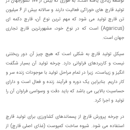
توسعه زیادی یافته است، به طوری که بیش از 100 کشورجهان در
تولید قارچ های خوراکی فعالیت دارند و سالانه بیش از 6 میلیون
تن قارچ تولید می شود که مهم ترین نوع آن، قارچ دکمه ای
(Agaricus) است که در نوع خود، مشهورترین قارچ تجاری
جهان است.
سیکل تولید قارچ به شکلی است که هیچ چیز آن دور ریختنی
نیست و کاربردهای فراوانی دارد. چرخه تولید آن بسیار شگفت
انگیز و زیباست، زیرا در تمام مراحل تولید با موجودات زنده سر و
کار داریم. بنابراین یک دوره و فرآیند زنده و فعال است و دارای
حساسیت بالایی می باشد که باید دقت و وسواسی فراوان آن را
تولید و اجرا کرد.
در چرخه پرورش قارچ از پسماندهای کشاورزی برای تولید قارچ
استفاده می شود. شیوه ساخت کمپوست (غذای اصلی قارچ) از