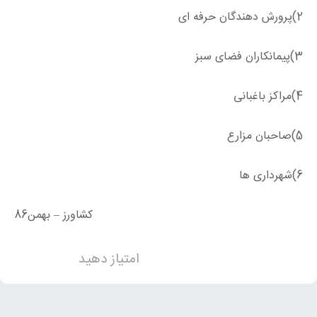
2)پرورش دهندگان حرفه ای
3)پیمانکاران فضای سبز
4)مراکز باغبانی
5)صاحبان مزارع
6)شهرداری ها
کشاورز – بهمن86
امتیاز دهید