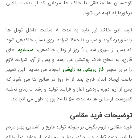
کوهستان ها مناطقی با خاک ها مردابی که از قدمت بالایی
برخوردارند تهیه می شود.
البته این خاک نیز باید به مدت 8 ساعت داخل تونل ها
پاستوریزه گردد و سپس با حفظ شرایط روی بستر، خاکدهی شود
که پس از سپری شدن 9 روز از زمان خاکدهی،
میسلیوم
های
قارچ، به سطح خاک پوششی می رسد و پس از آن، شرایط لازم
را برای تغییر
فاز رویشی به زایشی
ایجاد می نماید. این تغییر
باعث ایجاد اندام قارچ بعد از 10 روز در سالن ها می شود که
پس از آن، دوره باردهی آغاز و فرآیند تولید و رشد تا زمان تخلیه
کمپوست از سالن ها به مدت 50 تا 60 روز به طول می انجامد.
توضیحات فرید مقامی
فرید مقامی، لزوم نگرش بر چرخه تولید قارچ را آشنایی بهتر مردم
با این دوره تولید می داند، زیرا در بسیاری از موارد متأسفانه