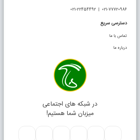
021-77720986 | 021-22454492
دسترسی سریع
تماس با ما
درباره ما
در شبکه های اجتماعی
میزبان شما هستیم!