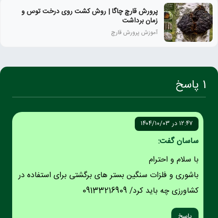
پرورش قارچ چاگا | روش کشت روی درخت توس و
زمان برداشت
آموزش پرورش قارچ
1 پاسخ
۱۲:۴۷ در ۱۴۰۴/۱۰/۰۳
ساسان گفت:
با سلام و احترام
باشوری و فلزات سنگین بستر های برگشتی برای استفاده در
کشاورزی چه باید کرد/ 09133216909
پاسخ