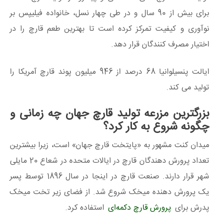
برای بیش از 90 سال و در طی چهار نسل، خانواده فیلیپس بر
نوآوری و کیفیت تمرکز کرده است تا بهترین طعم قارچ را در
اختیار مصرف کنندگان قرار دهد.
ایالت پنسیلوانیا 68 درصد از 946 میلیون پوند قارچ آمریکا را
تولید می کند.
بزرگترین مزرعه تولید قارچ جهان چه زمانی و
چگونه شروع به کار کرد؟
میدان کنت مشهور به «پایتخت قارچ جهان» است، زیرا بیشترین
تعداد پرورش دهندگان قارچ در ایالات متحده در شعاع 20 مایلی
شهر قرار دارند. صنعت قارچ در اینجا در سال 1896 توسط پسر
یک پرورش دهنده میخک شروع شد. از فضای زیر تخت میخک
پدرش برای
پرورش قارچ دکمه‌ای
استفاده کرد.