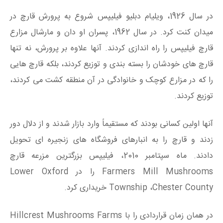
در سال 1926، ویلیام دبلیو فیلیپس شروع به پرورش قارچ در
میدان کنت کرد. در سال 1962، پسران او دان و مارشال مزارع
قارچ فیلیپس را راه اندازی کردند. آنها علاوه بر پرورش، نه تنها
قارچ های خودشان را بسته بندی و توزیع کردند، بلکه قارچ هایی
را که در مزارع کوچک و خانوادگی در آن منطقه کشت می کردند،
توزیع کردند.
آنها اولین کسانی بودند که مستقیماً وارد بازار شدند و از دلال دور
زدند و قارچ را به انبارهای فروشگاه های زنجیره ای تحویل
دادند. ماه سپتامبر 2010، فیلیپس بزرگترین مزرعه قارچ
Farmers Mill Mushrooms را در Lower Oxford
Township ،Chester County خریداری کرد.
در همان زمان قراردادی را با Hillcrest Mushrooms Farms