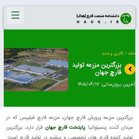
Ski
t
conten
خانه
/
گالری و مدیا
بزرگترین مزرعه تولید
قارچ جهان
آخرین بروزرسانی:
۱۴۰۵/۰۴/۱۷
بزرگترین مزرعه پرورش قارچ جهان، مزرعه قارچ فیلیپس که در
میدان کنت، پنسیلوانیا
پایتخت قارچ جهان
قرار دارد، بزرگترین
تولید کننده قارچ های تخصصی و پیشرو در تولید قارچ است.