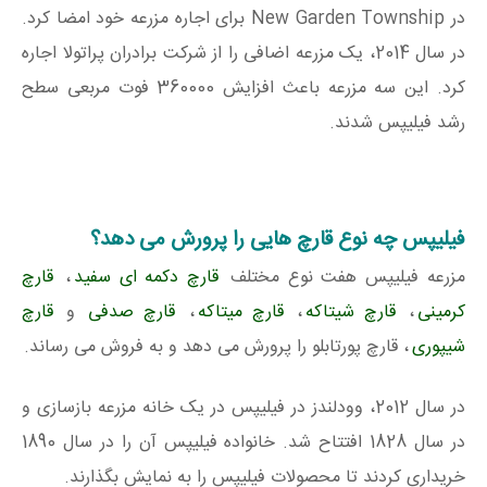
در New Garden Township برای اجاره مزرعه خود امضا کرد.
در سال 2014، یک مزرعه اضافی را از شرکت برادران پراتولا اجاره
کرد. این سه مزرعه باعث افزایش 360000 فوت مربعی سطح
رشد فیلیپس شدند.
فیلیپس چه نوع قارچ هایی را پرورش می دهد؟
مزرعه فیلیپس هفت نوع مختلف
قارچ دکمه ای سفید
،
قارچ
کرمینی
،
قارچ شیتاکه
،
قارچ میتاکه
،
قارچ صدفی
و
قارچ
شیپوری
، قارچ پورتابلو را پرورش می دهد و به فروش می رساند.
در سال 2012، وودلندز در فیلیپس در یک خانه مزرعه بازسازی و
در سال 1828 افتتاح شد. خانواده فیلیپس آن را در سال 1890
خریداری کردند تا محصولات فیلیپس را به نمایش بگذارند.