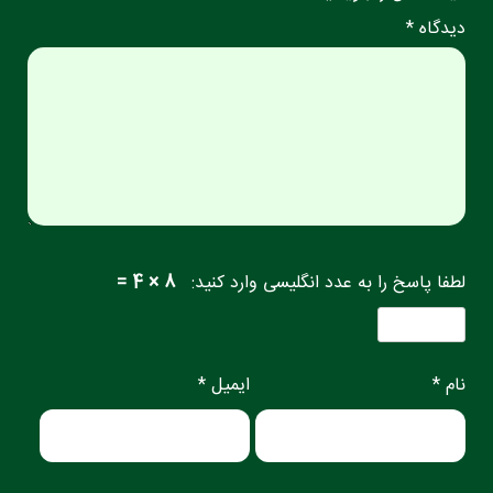
دیدگاه *
لطفا پاسخ را به عدد انگلیسی وارد کنید:
8 × 4 =
نام *
ایمیل *