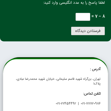
لطفا پاسخ را به عدد انگلیسی وارد کنید:
8 − 7 =
آدرس :
تهران، بزرگراه شهید قاسم سلیمانی، خیابان شهید محمدرضا عبادی،
پلاک1
تلفن تماس:
021-77720986 | 021-22454492