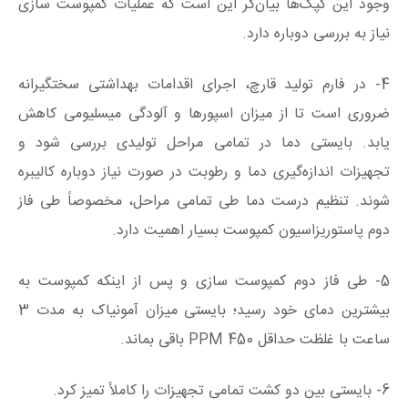
وجود این کپک‌ها بیان‌گر این است که عملیات کمپوست سازی
نیاز به بررسی دوباره دارد.
4- در فارم تولید قارچ، اجرای اقدامات بهداشتی سختگیرانه
ضروری است تا از میزان اسپورها و آلودگی میسلیومی کاهش
یابد. بایستی دما در تمامی مراحل تولیدی بررسی شود و
تجهیزات اندازه‌گیری دما و رطوبت در صورت نیاز دوباره کالیبره
شوند. تنظیم درست دما طی تمامی مراحل، مخصوصاً طی فاز
دوم پاستوریزاسیون کمپوست بسیار اهمیت دارد.
5- طی فاز دوم کمپوست سازی و پس‌ از اینکه کمپوست به
بیشترین دمای خود رسید؛ بایستی میزان آمونیاک به مدت 3
ساعت با غلظت حداقل 450 PPM باقی بماند.
6- بایستی بین دو کشت تمامی تجهیزات را کاملأ تمیز کرد.