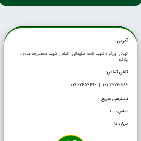
آدرس :
تهران، بزرگراه شهید قاسم سلیمانی، خیابان شهید محمدرضا عبادی،
پلاک1
تلفن تماس:
021-77720986 | 021-22454492
دسترسی سریع
تماس با ما
درباره ما