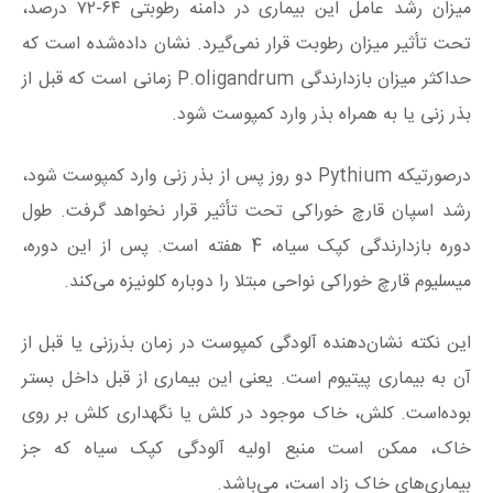
میزان رشد عامل این بیماری در دامنه رطوبتی ۶۴-۷۲ درصد،
تحت تأثیر میزان رطوبت قرار نمی‌گیرد. نشان داده‌شده است که
حداکثر میزان بازدارندگی P.oligandrum زمانی است که قبل از
بذر زنی یا به همراه بذر وارد کمپوست شود.
درصورتیکه Pythium دو روز پس از بذر زنی وارد کمپوست شود،
رشد اسپان قارچ خوراکی تحت تأثیر قرار نخواهد گرفت. طول
دوره بازدارندگی کپک سیاه، 4 هفته است. پس‌ از این دوره،
میسلیوم قارچ خوراکی نواحی مبتلا را دوباره کلونیزه می‌کند.
این نکته نشان‌دهنده آلودگی کمپوست در زمان بذرزنی یا قبل از
آن به بیماری پیتیوم است. یعنی این بیماری از قبل داخل بستر
بوده‌است. کلش، خاک موجود در کلش یا نگهداری کلش بر روی
خاک، ممکن است منبع اولیه آلودگی کپک سیاه که جز
بیماری‌های خاک زاد است، می‌باشد.