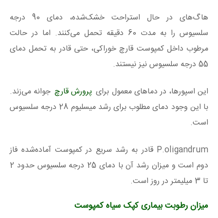
هاگ‌های در حال استراحت خشک‌‌شده، دمای 90 درجه
سلسیوس را به مدت 60 دقیقه تحمل می‌کنند. اما در حالت
مرطوب داخل کمپوست قارچ خوراکی، حتی قادر به تحمل دمای
55 درجه سلسیوس نیز نیستند.
این اسپورها، در دماهای معمول برای
پرورش قارچ
جوانه می‌زند.
با این‌ وجود دمای مطلوب برای رشد میسلیوم 28 درجه سلسیوس
است.
P.oligandrum قادر به رشد سریع در کمپوست آماده‌شده فاز
دوم است و میزان رشد آن با دمای 25 درجه سلسیوس حدود 2
تا 3 میلیمتر در روز است.
میزان رطوبت بیماری کپک سیاه کمپوست