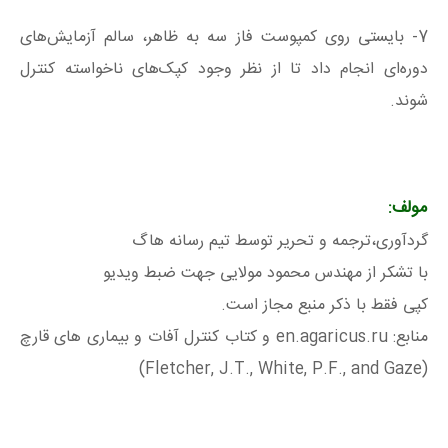
7- بایستی روی کمپوست فاز سه به ظاهر، سالم آزمایش‌های
دوره‌ای انجام داد تا از نظر وجود کپک‌های ناخواسته کنترل
شوند.
مولف:
گردآوری،ترجمه و تحریر توسط تیم رسانه هاگ
با تشکر از مهندس محمود مولایی جهت ضبط ویدیو
کپی فقط با ذکر منبع مجاز است.
منابع: en.agaricus.ru و کتاب کنترل آفات و بیماری های قارچ
(Fletcher, J.T., White, P.F., and Gaze)