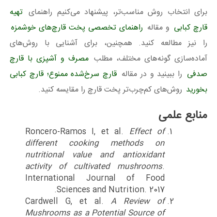
برای انتخاب روش مناسب‌تر، پیشنهاد می‌کنیم راهنمای
تهیه
قارچ کبابی
و مقاله
راهنمای تخصصی پخت قارچ‌های خوشمزه
را نیز مطالعه کنید. همچنین، برای آشنایی با روش‌های
آماده‌سازی گونه‌های مختلف، مطلب
مصرف و آشپزی با قارچ
صدفی
را ببینید و در مقاله
قارچ سرخ‌شده ممنوع؛ قارچ کبابی
بخورید
روش‌های کم‌چرب‌تر پخت قارچ را مقایسه کنید.
منابع علمی
Roncero-Ramos I, et al.
Effect of
different cooking methods on
nutritional value and antioxidant
activity of cultivated mushrooms
.
International Journal of Food
Sciences and Nutrition. 2017.
Cardwell G, et al.
A Review of
Mushrooms as a Potential Source of