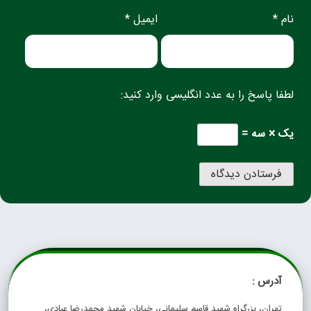
نام *
ایمیل *
لطفا پاسخ را به عدد انگلیسی وارد کنید:
یک × سه =
آدرس :
تهران، بزرگراه شهید قاسم سلیمانی، خیابان شهید محمدرضا عبادی،