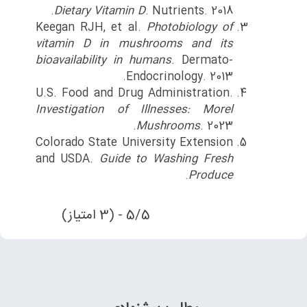
Dietary Vitamin D
. Nutrients. 2018.
Keegan RJH, et al.
Photobiology of
vitamin D in mushrooms and its
bioavailability in humans
. Dermato-
Endocrinology. 2013.
U.S. Food and Drug Administration.
Investigation of Illnesses: Morel
Mushrooms
. 2023.
Colorado State University Extension
and USDA.
Guide to Washing Fresh
.
Produce
5/5 - (3 امتیاز)