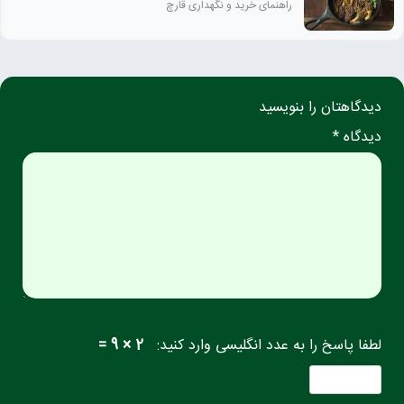
راهنمای خرید و نگهداری قارچ
دیدگاهتان را بنویسید
دیدگاه *
لطفا پاسخ را به عدد انگلیسی وارد کنید:
2 × 9 =