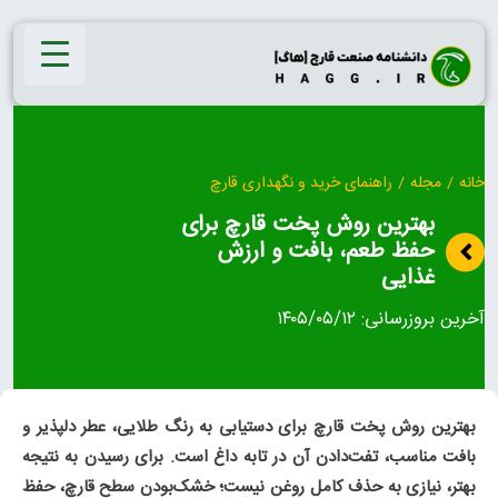
Ski
t
conten
خانه
/
مجله
/
راهنمای خرید و نگهداری قارچ
بهترین روش پخت قارچ برای
حفظ طعم، بافت و ارزش
غذایی
آخرین بروزرسانی:
۱۴۰۵/۰۵/۱۲
بهترین روش پخت قارچ
برای دستیابی به رنگ طلایی، عطر دلپذیر و
بافت مناسب، تفت‌دادن آن در تابه داغ است. برای رسیدن به نتیجه
بهتر، نیازی به حذف کامل روغن نیست؛ خشک‌بودن سطح قارچ، حفظ