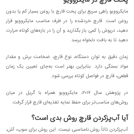
پخت قارچ در مایکروویو
مایکروویو راهی سریع برای پخت قارچ با روغن بسیار کم یا بدون
روغن است. قارچ خردشده را در ظرف مناسب مایکروویو قرار
دهید، درپوش را کمی باز بگذارید و آن را در بازه‌های کوتاه حرارت
دهید تا به بافت دلخواه برسد.
زمان دقیق به توان دستگاه، نوع قارچ، ضخامت برش و مقدار
مواد بستگی دارد. بنابراین بهتر است به‌جای تعیین یک زمان
قطعی، قارچ در فواصل کوتاه بررسی شود.
در پژوهش سال ۲۰۱۷، مایکروویو همراه با گریل در میان
روش‌های مناسب‌تر برای حفظ نمایه تغذیه‌ای قارچ قرار گرفت.
آیا آب‌پزکردن قارچ روش بدی است؟
آب‌پزکردن ذاتاً روش نامناسبی نیست. این روش برای سوپ، آش،