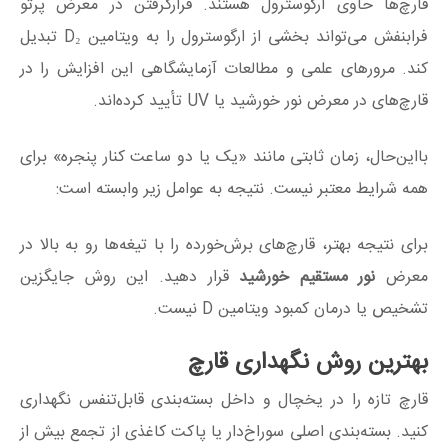
قارچ‌ها حاوی ارگوسترول هستند. قرارگرفتن در معرض پرتو
فرابنفش می‌تواند بخشی از ارگوسترول را به ویتامین D₂ تبدیل
کند. مرورهای علمی و مطالعات آزمایشگاهی این افزایش را در
قارچ‌های در معرض نور خورشید یا UV تأیید کرده‌اند.
بااین‌حال، زمان ثابتی مانند «یک یا دو ساعت کنار پنجره» برای
همه شرایط معتبر نیست. نتیجه به عوامل زیر وابسته است:
برای نتیجه بهتر، قارچ‌های برش‌خورده را با تیغه‌ها رو به بالا در
معرض
نور مستقیم خورشید
قرار دهید. این روش جایگزین
تشخیص یا درمان کمبود ویتامین D نیست.
بهترین روش نگهداری قارچ
قارچ تازه را در یخچال و داخل بسته‌بندی قابل‌تنفس نگهداری
کنید. بسته‌بندی اصلی سوراخ‌دار یا پاکت کاغذی از تجمع بیش از